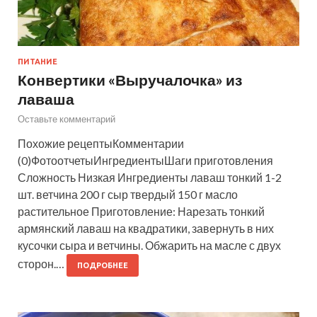
ПИТАНИЕ
Конвертики «Выручалочка» из
лаваша
Оставьте комментарий
Похожие рецептыКомментарии
(0)ФотоотчетыИнгредиентыШаги приготовления
Сложность Низкая Ингредиенты лаваш тонкий 1-2
шт. ветчина 200 г сыр твердый 150 г масло
растительное Приготовление: Нарезать тонкий
армянский лаваш на квадратики, завернуть в них
кусочки сыра и ветчины. Обжарить на масле с двух
сторон.…
ПОДРОБНЕЕ