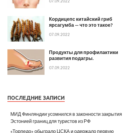
07.09.2022
Кордицепс китайский гриб
ярсагумба — что это такое?
07.09.2022
Продукты для профилактики
развития подагры.
07.09.2022
ПОСЛЕДНИЕ ЗАПИСИ
МИД Финляндии усомнился в законности закрытия
Эстонией границ для туристов из РФ
«Торпедо» обыграло ЦСКА и одержало первую