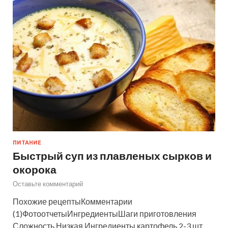
ПИТАНИЕ
Быстрый суп из плавленых сырков и
окорока
Оставьте комментарий
Похожие рецептыКомментарии
(1)ФотоотчетыИнгредиентыШаги приготовления
Сложность Низкая Ингредиенты картофель 2-3 шт.