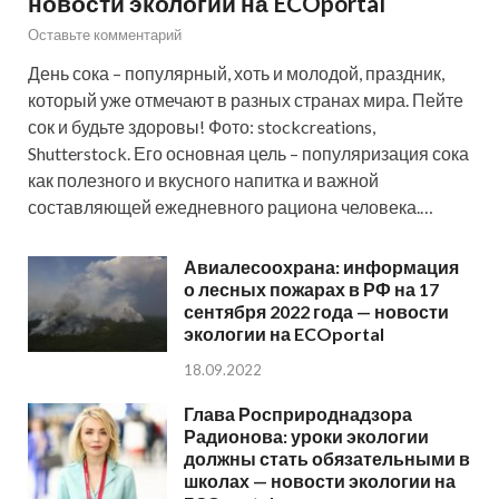
новости экологии на ECOportal
Оставьте комментарий
День сока – популярный, хоть и молодой, праздник,
который уже отмечают в разных странах мира. Пейте
сок и будьте здоровы! Фото: stockcreations,
Shutterstock. Его основная цель – популяризация сока
как полезного и вкусного напитка и важной
составляющей ежедневного рациона человека.…
Авиалесоохрана: информация
о лесных пожарах в РФ на 17
сентября 2022 года — новости
экологии на ECOportal
18.09.2022
Глава Росприроднадзора
Радионова: уроки экологии
должны стать обязательными в
школах — новости экологии на