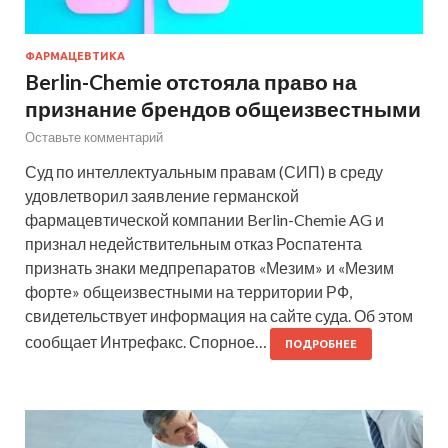
ФАРМАЦЕВТИКА
Berlin-Chemie отстояла право на
признание брендов общеизвестными
Оставьте комментарий
Суд по интеллектуальным правам (СИП) в среду
удовлетворил заявление германской
фармацевтической компании Berlin-Chemie AG и
признал недействительным отказ Роспатента
признать знаки медпрепаратов «Мезим» и «Мезим
форте» общеизвестными на территории РФ,
свидетельствует информация на сайте суда. Об этом
сообщает Интрефакс. Спорное…
ПОДРОБНЕЕ