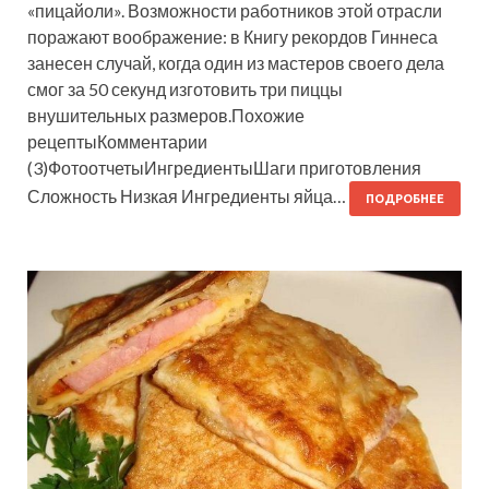
«пицайоли». Возможности работников этой отрасли
поражают воображение: в Книгу рекордов Гиннеса
занесен случай, когда один из мастеров своего дела
смог за 50 секунд изготовить три пиццы
внушительных размеров.Похожие
рецептыКомментарии
(3)ФотоотчетыИнгредиентыШаги приготовления
Сложность Низкая Ингредиенты яйца…
ПОДРОБНЕЕ