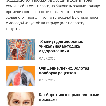
30.12.2020 364 Просмотра Обсудить Если в твоей
семье любят есть пироги, но баловать родных почаще
времени совершенно не хватает, этот рецепт
заливного пирога — то, что ты искала! Быстрый пирог
с молодой капустой на кефире (или попросту
капустная…
10 минут для здоровья:
уникальная методика
оздоровлениия
07.09.2022
Очищение легких: Золотая
подборка рецептов
07.09.2022
Как бороться с гормональными
прыщами