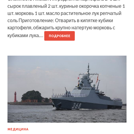
сырок плавленый 2 шт. куриные окорочка копченые 1
шт. морковь 1 шт. масло растительное лук репчатый
соль Приготовление: Отварить в кипятке кубики
картофеля, обжарить крупно натертую морковь с
кубиками лука.…
ПОДРОБНЕЕ
МЕДИЦИНА