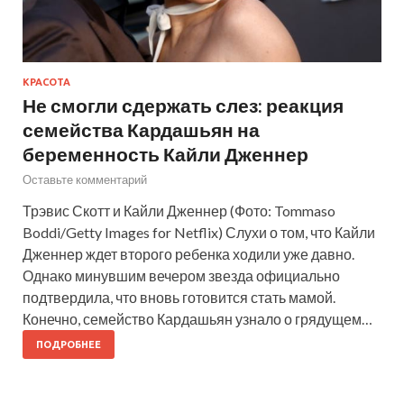
КРАСОТА
Не смогли сдержать слез: реакция
семейства Кардашьян на
беременность Кайли Дженнер
Оставьте комментарий
Трэвис Скотт и Кайли Дженнер (Фото: Tommaso
Boddi/Getty Images for Netflix) Слухи о том, что Кайли
Дженнер ждет второго ребенка ходили уже давно.
Однако минувшим вечером звезда официально
подтвердила, что вновь готовится стать мамой.
Конечно, семейство Кардашьян узнало о грядущем…
ПОДРОБНЕЕ