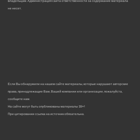
владельцам. Администрация сайта ответственности за содержание материала
не несет.
Если Вы обнаружили на нашем сайте материалы, которые нарушают авторские
права, принадлежащие Вам, Вашей компании или организации, пожалуйста,
сообщите нам.
На сайте могут быть опубликованы материалы 18+!
При цитировании ссылка на источник обязательна.