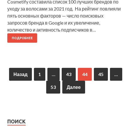
Cosmetify составила список 100 лучших брендов по
уходу за волосами за 2021 год. На рейтинг повлияли
пять основных факторов — число поисковых
запросов бренда в Google и их увеличение,
количество и активность подписчиков в…
ПОДРОБНЕЕ
Назад
1
…
43
44
45
…
53
Далее
ПОИСК