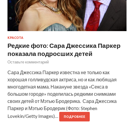
КРАСОТА
Редкие фото: Сара Джессика Паркер
показала подросших детей
Оставьте комментарий
Сара Джессика Паркер известна не только как
хорошая голливудская актриса, но и как любящая
многодетная мама. Накануне звезда «Секса в
большом городе» поделилась редкими снимками
своих детей от Мэтью Бродерика. Сара Джессика
Паркер и Мэтью Бродерик (Фото: Stephen
Lovekin/Getty Images)…
ПОДРОБНЕЕ