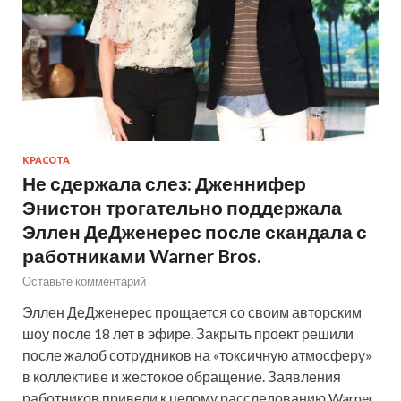
КРАСОТА
Не сдержала слез: Дженнифер
Энистон трогательно поддержала
Эллен ДеДженерес после скандала с
работниками Warner Bros.
Оставьте комментарий
Эллен ДеДженерес прощается со своим авторским
шоу после 18 лет в эфире. Закрыть проект решили
после жалоб сотрудников на «токсичную атмосферу»
в коллективе и жестокое обращение. Заявления
работников привели к целому расследованию Warner