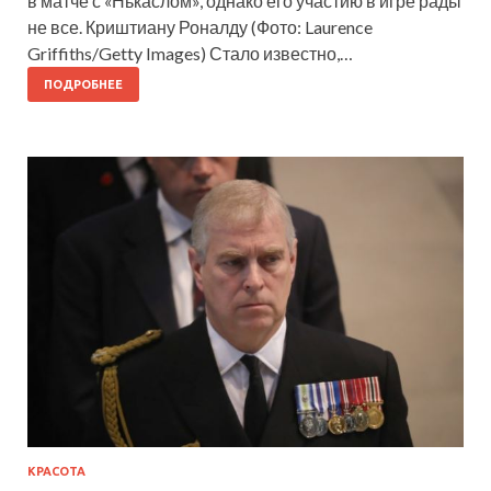
в матче с «Нькаслом», однако его участию в игре рады
не все. Криштиану Роналду (Фото: Laurence
Griffiths/Getty Images) Стало известно,…
ПОДРОБНЕЕ
КРАСОТА