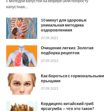
с молодой капустой на кефире (или попросту
капустная…
10 минут для здоровья:
уникальная методика
оздоровлениия
07.09.2022
Очищение легких: Золотая
подборка рецептов
07.09.2022
Как бороться с гормональными
прыщами
07.09.2022
Кордицепс китайский гриб
ярсагумба — что это такое?