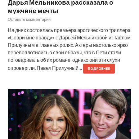
Дарья Мельникова рассказала о
мужчине мечты
Оставьте комментарий
На днях состоялась премьера эротического триллера
«Соври мне правду» с Дарьей Мельниковой и Павлом
Прилучным в главных ролях. Актеры настолько ярко
перевоплотились в свои образы, что в Сети стали
поговаривать об их романе, однако они эти слухи
опровергли. Павел Прилучный…
ПОДРОБНЕЕ