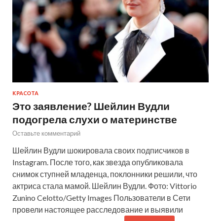
КРАСОТА
Это заявление? Шейлин Вудли
подогрела слухи о материнстве
Оставьте комментарий
Шейлин Вудли шокировала своих подписчиков в
Instagram. После того, как звезда опубликовала
снимок ступней младенца, поклонники решили, что
актриса стала мамой. Шейлин Вудли. Фото: Vittorio
Zunino Celotto/Getty Images Пользователи в Сети
провели настоящее расследование и выявили