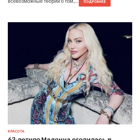
всевозможные теории о том,…
ПОДРОБНЕЕ
КРАСОТА
63-летняя Мадонна оголилась в