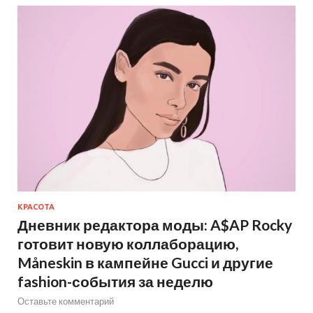
КРАСОТА
Дневник редактора моды: A$AP Rocky
готовит новую коллаборацию,
Måneskin в кампейне Gucci и другие
fashion-события за неделю
Оставьте комментарий