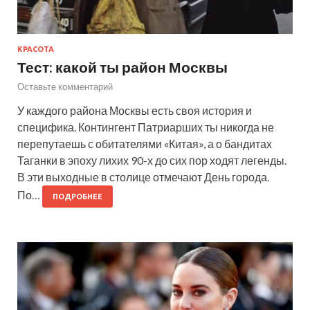
КРАСОТА
Тест: какой ты район Москвы
Оставьте комментарий
У каждого района Москвы есть своя история и
специфика. Контингент Патриарших ты никогда не
перепутаешь с обитателями «Китая», а о бандитах
Таганки в эпоху лихих 90-х до сих пор ходят легенды.
В эти выходные в столице отмечают День города.
По…
ПОДРОБНЕЕ