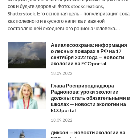
сок и будьте здоровы! Фото: stockcreations,
Shutterstock. Его основная цель – популяризация сока
как полезного и вкусного напитка и важной
составляющей ежедневного рациона человека.…
Авиалесоохрана: информация
о лесных пожарах в РФ на 17
сентября 2022 года — новости
экологии на ECOportal
18.09.2022
Глава Росприроднадзора
Радионова: уроки экологии
должны стать обязательными в
школах — новости экологии на
ECOportal
18.09.2022
диксон — новости экологии на