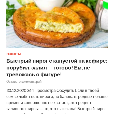
РЕЦЕПТЫ
Быстрый пирог с капустой на кефире:
порубил, залил — готово! Ем, не
тревожась о фигуре!
Оставьте комментарий
30.12.2020 364 Просмотра Обсудить Если в твоей
семье любят есть пироги, но баловать родных почаще
времени совершенно не хватает, этот рецепт
заливного пирога — то, что ты искала! Быстрый пирог