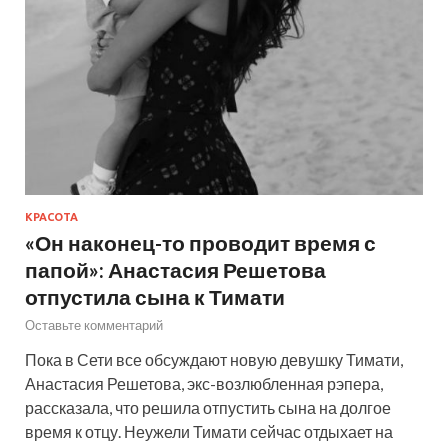
КРАСОТА
«Он наконец-то проводит время с
папой»: Анастасия Решетова
отпустила сына к Тимати
Оставьте комментарий
Пока в Сети все обсуждают новую девушку Тимати,
Анастасия Решетова, экс-возлюбленная рэпера,
рассказала, что решила отпустить сына на долгое
время к отцу. Неужели Тимати сейчас отдыхает на