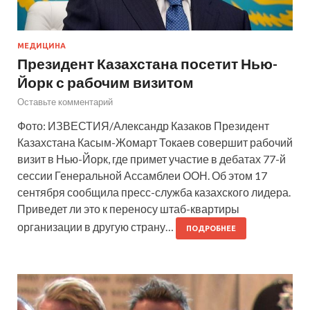
МЕДИЦИНА
Президент Казахстана посетит Нью-
Йорк с рабочим визитом
Оставьте комментарий
Фото: ИЗВЕСТИЯ/Александр Казаков Президент
Казахстана Касым-Жомарт Токаев совершит рабочий
визит в Нью-Йорк, где примет участие в дебатах 77-й
сессии Генеральной Ассамблеи ООН. Об этом 17
сентября сообщила пресс-служба казахского лидера.
Приведет ли это к переносу штаб-квартиры
организации в другую страну…
ПОДРОБНЕЕ