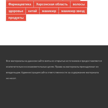
Фармацевтика
Херсонская область
волосы
здоровье
китай
маникюр
маникюр звезд
продукты
Все материалы на данном сайте взяты из открытых источников и предоставляются
исключительно в ознакомительных целях. Права на материалы принадлежат их
владельцам. Администрация сайта ответственности за содержание материала
не несет.