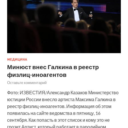
МЕДИЦИНА
Минюст внес Галкина в реестр
физлиц-иноагентов
Оставьте комментарий
Фото: ИЗВЕСТИЯ/Александр Казаков Министерство
юстиции России внесло артиста Максима Галкина в
реестр физлиц-иноагентов. Информация об этом
появилась на сайте ведомства в пятницу, 16
сентября. Как попасть в этот список и кому это не
грозит Артист, который работает в пародийном