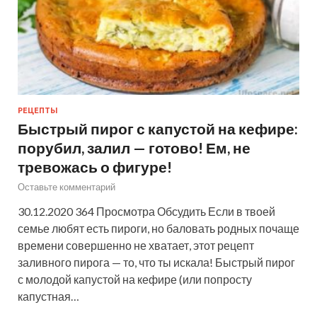
РЕЦЕПТЫ
Быстрый пирог с капустой на кефире:
порубил, залил — готово! Ем, не
тревожась о фигуре!
Оставьте комментарий
30.12.2020 364 Просмотра Обсудить Если в твоей
семье любят есть пироги, но баловать родных почаще
времени совершенно не хватает, этот рецепт
заливного пирога — то, что ты искала! Быстрый пирог
с молодой капустой на кефире (или попросту
капустная…