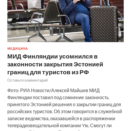
МЕДИЦИНА
МИД Финляндии усомнился в
законности закрытия Эстонией
границ для туристов из РФ
Оставьте комментарий
Фото: РИА Новости/Алексей Майшев МИД
Финляндии поставил под сомнение законность
принятого Эстонией решения о закрытии границ для
российских туристов. Об этом говорится в служебной
записке ведомства, оказавшейся в распоряжении
телерадиовещательной компании Yle. Смогут ли