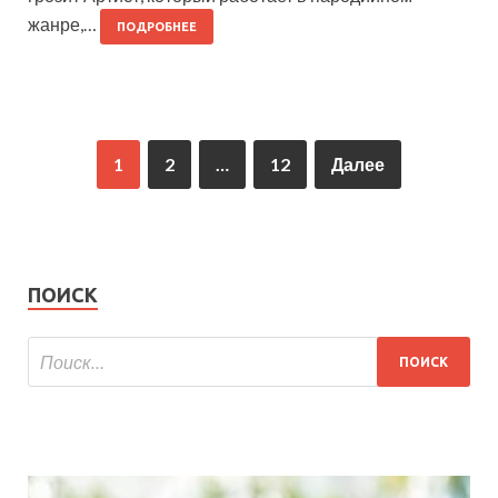
жанре,…
ПОДРОБНЕЕ
1
2
…
12
Далее
ПОИСК