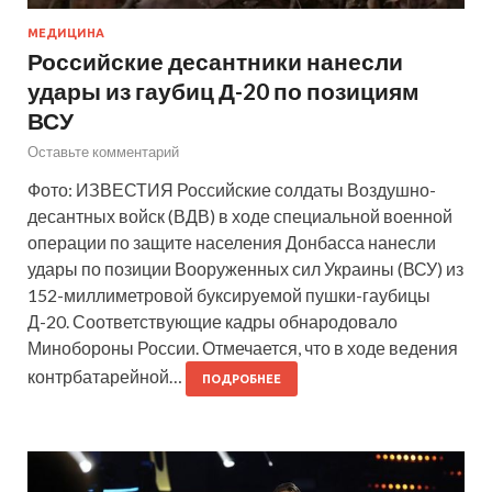
МЕДИЦИНА
Российские десантники нанесли
удары из гаубиц Д-20 по позициям
ВСУ
Оставьте комментарий
Фото: ИЗВЕСТИЯ Российские солдаты Воздушно-
десантных войск (ВДВ) в ходе специальной военной
операции по защите населения Донбасса нанесли
удары по позиции Вооруженных сил Украины (ВСУ) из
152-миллиметровой буксируемой пушки-гаубицы
Д-20. Соответствующие кадры обнародовало
Минобороны России. Отмечается, что в ходе ведения
контрбатарейной…
ПОДРОБНЕЕ