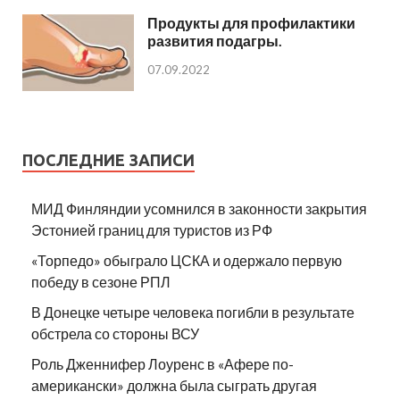
Продукты для профилактики
развития подагры.
07.09.2022
ПОСЛЕДНИЕ ЗАПИСИ
МИД Финляндии усомнился в законности закрытия
Эстонией границ для туристов из РФ
«Торпедо» обыграло ЦСКА и одержало первую
победу в сезоне РПЛ
В Донецке четыре человека погибли в результате
обстрела со стороны ВСУ
Роль Дженнифер Лоуренс в «Афере по-
американски» должна была сыграть другая