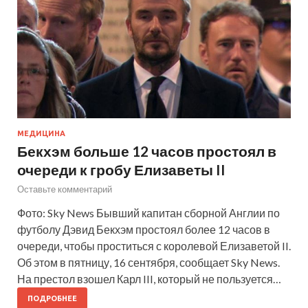
МЕДИЦИНА
Бекхэм больше 12 часов простоял в
очереди к гробу Елизаветы II
Оставьте комментарий
Фото: Sky News Бывший капитан сборной Англии по
футболу Дэвид Бекхэм простоял более 12 часов в
очереди, чтобы проститься с королевой Елизаветой II.
Об этом в пятницу, 16 сентября, сообщает Sky News.
На престол взошел Карл III, который не пользуется…
ПОДРОБНЕЕ