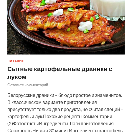
ПИТАНИЕ
Сытные картофельные драники с
луком
Оставьте комментарий
Белорусские драники – блюдо простое и знаменитое.
В классическом варианте приготовления
присутствует только два продукта, не считая специй –
картофель и лук.Похожие рецептыКомментарии
(2)ФотоотчетыИнгредиентыШаги приготовления
Сложность Низкая 30 минут Ингредиенты картофель