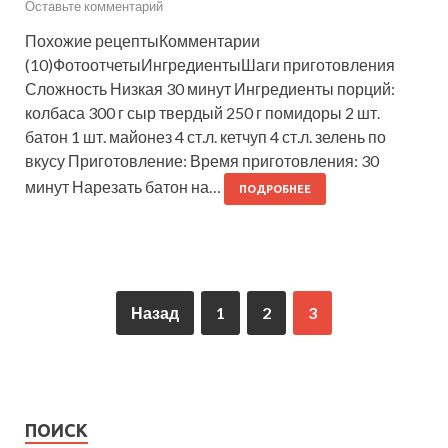
Оставьте комментарий
Похожие рецептыКомментарии
(10)ФотоотчетыИнгредиентыШаги приготовления
Сложность Низкая 30 минут Ингредиенты порций:
колбаса 300 г сыр твердый 250 г помидоры 2 шт.
батон 1 шт. майонез 4 ст.л. кетчуп 4 ст.л. зелень по
вкусу Приготовление: Время приготовления: 30
минут Нарезать батон на…
ПОДРОБНЕЕ
Назад
1
2
3
ПОИСК