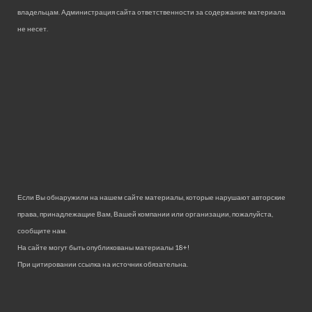
владельцам. Администрация сайта ответственности за содержание материала
не несет.
Если Вы обнаружили на нашем сайте материалы, которые нарушают авторские
права, принадлежащие Вам, Вашей компании или организации, пожалуйста,
сообщите нам.
На сайте могут быть опубликованы материалы 18+!
При цитировании ссылка на источник обязательна.