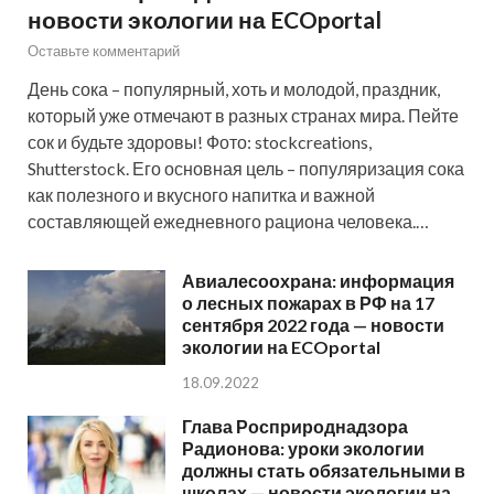
новости экологии на ECOportal
Оставьте комментарий
День сока – популярный, хоть и молодой, праздник,
который уже отмечают в разных странах мира. Пейте
сок и будьте здоровы! Фото: stockcreations,
Shutterstock. Его основная цель – популяризация сока
как полезного и вкусного напитка и важной
составляющей ежедневного рациона человека.…
Авиалесоохрана: информация
о лесных пожарах в РФ на 17
сентября 2022 года — новости
экологии на ECOportal
18.09.2022
Глава Росприроднадзора
Радионова: уроки экологии
должны стать обязательными в
школах — новости экологии на