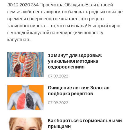
30.12.2020 364 Просмотра Обсудить Если в твоей
семье любят есть пироги, но баловать родных почаще
времени совершенно не хватает, этот рецепт
заливного пирога — то, что ты искала! Быстрый пирог
с молодой капустой на кефире (или попросту
капустная…
10 минут для здоровья:
уникальная методика
оздоровлениия
07.09.2022
Очищение легких: Золотая
подборка рецептов
07.09.2022
Как бороться с гормональными
прыщами