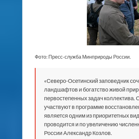
Фото: Пресс-служба Минприроды России.
«Северо-Осетинский заповедник соче
ландшафтов и богатство живой приро
первостепенных задач коллектива. С
участвуют в программе восстановле
является одним из приоритетных вид
проводится и по увеличению численн
России Александр Козлов.