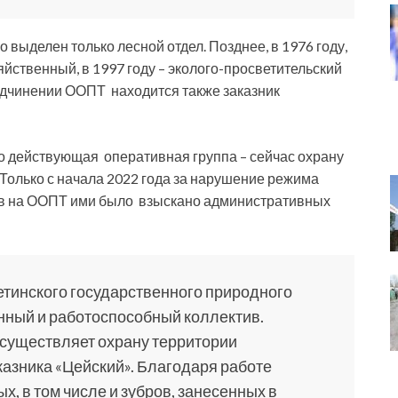
 выделен только лесной отдел. Позднее, в 1976 году,
йственный, в 1997 году – эколого-просветительский
подчинении ООПТ находится также заказник
но действующая оперативная группа – сейчас охрану
Только с начала 2022 года за нарушение режима
ов на ООПТ ими было взыскано административных
тинского государственного природного
нный и работоспособный коллектив.
существляет охрану территории
казника «Цейский». Благодаря работе
, в том числе и зубров, занесенных в