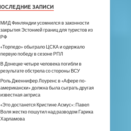
ПОСЛЕДНИЕ ЗАПИСИ
МИД Финляндии усомнился в законности
закрытия Эстонией границ для туристов из
РФ
«Торпедо» обыграло ЦСКА и одержало
первую победу в сезоне РПЛ
В Донецке четыре человека погибли в
результате обстрела со стороны ВСУ
Роль Дженнифер Лоуренс в «Афере по-
американски» должна была сыграть другая
известная актриса
«Это достанется Кристине Асмус»: Павел
Воля жестко пошутил над разводом Гарика
Харламова