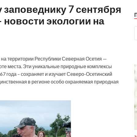
 заповеднику 7 сентября
— новости экологии на
, на территории Республики Северная Осетия —
те места. Эти уникальные природные комплексы
967 года – сохраняет и изучает Северо-Осетинский
динственная в регионе особо охраняемая природная
Э