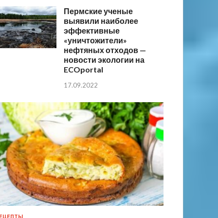
Пермские ученые
выявили наиболее
эффективные
«уничтожители»
нефтяных отходов —
новости экологии на
ECOportal
17.09.2022
ЕЦЕПТЫ