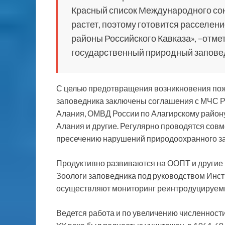
Красный список Международного сою
растет, поэтому готовится расселени
районы Российского Кавказа», –отм
государственный природный запове
С целью предотвращения возникновения пож
заповедника заключены соглашения с МЧС Р
Алания, ОМВД России по Алагирскому район
Алания и другие. Регулярно проводятся со
пресечению нарушений природоохранного за
Продуктивно развиваются на ООПТ и другие 
Зоологи заповедника под руководством Инст
осуществляют мониторинг реинтродуцируемы
Ведется работа и по увеличению численности 