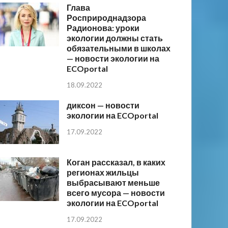
Глава
Росприроднадзора
Радионова: уроки
экологии должны стать
обязательными в школах
— новости экологии на
ECOportal
18.09.2022
диксон — новости
экологии на ECOportal
17.09.2022
Коган рассказал, в каких
регионах жильцы
выбрасывают меньше
всего мусора — новости
экологии на ECOportal
17.09.2022