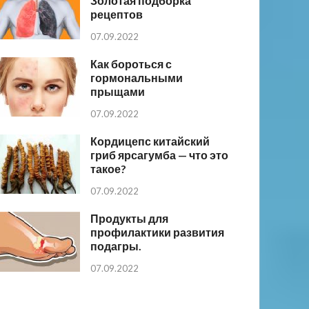
Золотая подборка
рецептов
07.09.2022
Как бороться с
гормональными
прыщами
07.09.2022
Кордицепс китайский
гриб ярсагумба — что это
такое?
07.09.2022
Продукты для
профилактики развития
подагры.
07.09.2022