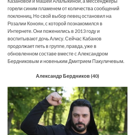
Казановой и Машей Алалыкиной, а мессенджеры
горели синим пламенем от количества сообщений
поклонниц. Но свой выбор певец остановил на
Розалии Коноян, с которой познакомился в
Интернете. Они поженились в 2013 году и
воспитывают дочь Алису. Сейчас Кабанов
продолжает петь в группе, правда, уже в
обновленном составе вместе с Александром
Бердниковым и новеньким Дмитрием Пакуличевым.
Александр Бердников (40)