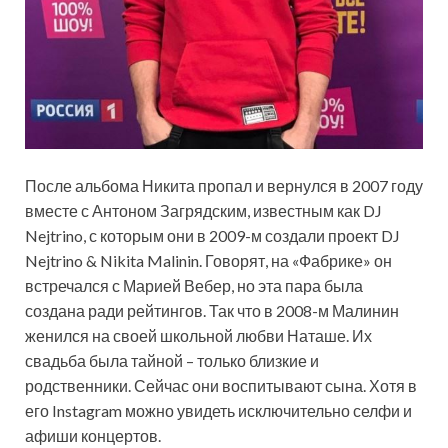
После альбома Никита пропал и вернулся в 2007 году
вместе с Антоном Загрядским, известным как DJ
Nejtrino, с которым они в 2009-м создали проект DJ
Nejtrino & Nikita Malinin. Говорят, на «Фабрике» он
встречался с Марией Вебер, но эта пара была
создана ради рейтингов. Так что в 2008-м Малинин
женился на своей школьной любви Наташе. Их
свадьба была тайной – только близкие и
родственники. Сейчас они воспитывают сына. Хотя в
его Instagram можно увидеть исключительно селфи и
афиши концертов.