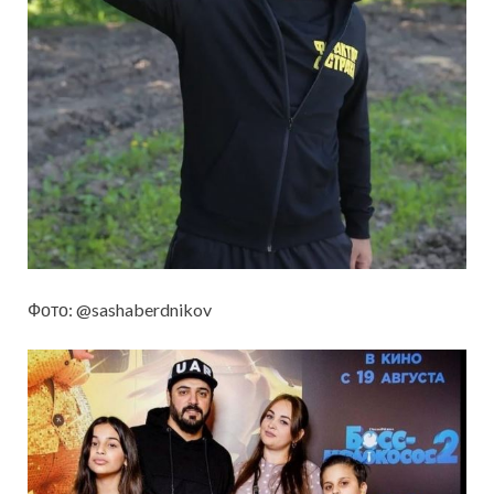
Фото: @sashaberdnikov