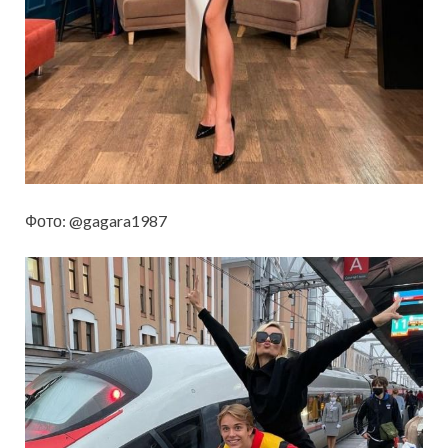
Фото: @gagara1987