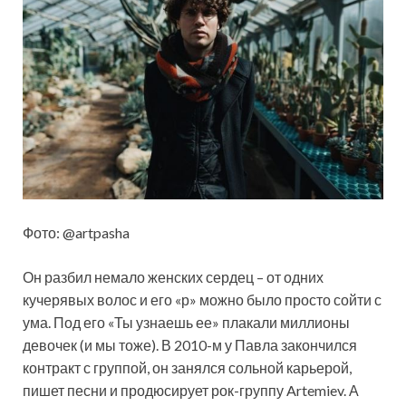
Фото: @artpasha
Он разбил немало женских сердец – от одних
кучерявых волос и его «р» можно было просто сойти с
ума. Под его «Ты узнаешь ее» плакали миллионы
девочек (и мы тоже). В 2010-м у Павла закончился
контракт с группой, он занялся сольной карьерой,
пишет песни и продюсирует рок-группу Artemiev. А