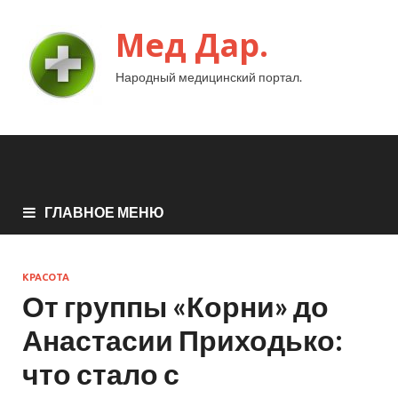
Мед Дар.
Народный медицинский портал.
ГЛАВНОЕ МЕНЮ
КРАСОТА
От группы «Корни» до
Анастасии Приходько:
что стало с