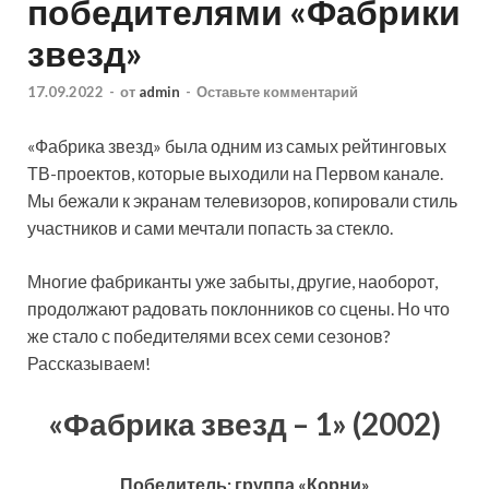
победителями «Фабрики
звезд»
17.09.2022
-
от
admin
-
Оставьте комментарий
«Фабрика звезд» была одним из самых рейтинговых
ТВ-проектов, которые выходили на Первом канале.
Мы бежали к экранам телевизоров, копировали стиль
участников и сами мечтали попасть за стекло.
Многие фабриканты уже забыты, другие, наоборот,
продолжают радовать поклонников со сцены. Но что
же стало с победителями всех семи сезонов?
Рассказываем!
«Фабрика звезд – 1» (2002)
Победитель: группа «Корни»