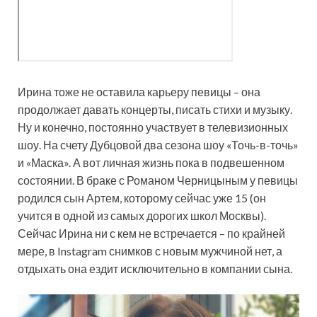
Ирина тоже не оставила карьеру певицы – она
продолжает давать концерты, писать стихи и музыку.
Ну и конечно, постоянно участвует в телевизионных
шоу. На счету Дубцовой два сезона шоу «Точь-в-точь»
и «Маска». А вот личная жизнь пока в подвешенном
состоянии. В браке с Романом Черницыным у певицы
родился сын Артем, которому сейчас уже 15 (он
учится в одной из самых дорогих школ Москвы).
Сейчас Ирина ни с кем не встречается – по крайней
мере, в Instagram снимков с новым мужчиной нет, а
отдыхать она ездит исключительно в компании сына.