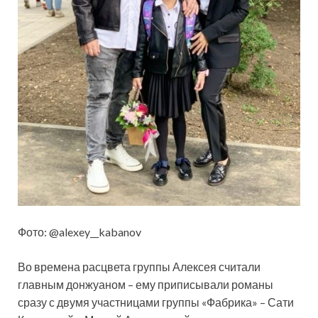
Фото: @alexey__kabanov
Во времена расцвета группы Алексея считали
главным донжуаном – ему приписывали романы
сразу с двумя участницами группы «Фабрика» – Сати