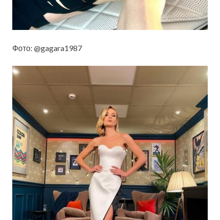
Фото: @gagara1987