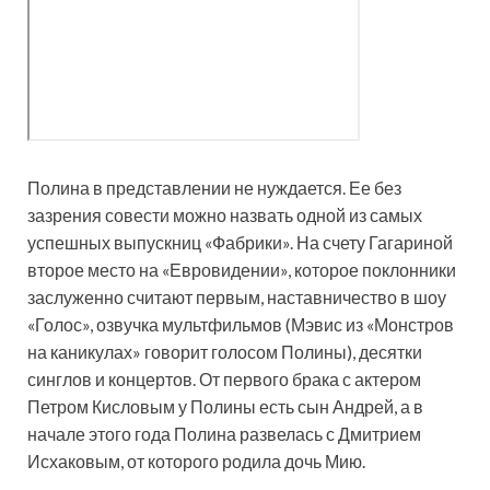
Полина в представлении не нуждается. Ее без
зазрения совести можно назвать одной из самых
успешных выпускниц «Фабрики». На счету Гагариной
второе место на «Евровидении», которое поклонники
заслуженно считают первым, наставничество в шоу
«Голос», озвучка мультфильмов (Мэвис из «Монстров
на каникулах» говорит голосом Полины), десятки
синглов и концертов. От первого брака с актером
Петром Кисловым у Полины есть сын Андрей, а в
начале этого года Полина развелась с Дмитрием
Исхаковым, от которого родила дочь Мию.