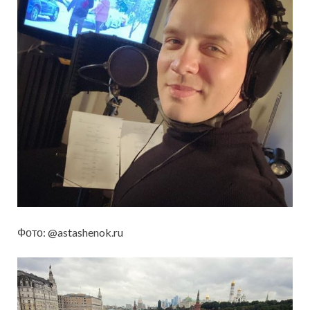
Фото: @astashenok.ru