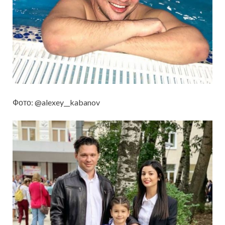
Фото: @alexey__kabanov