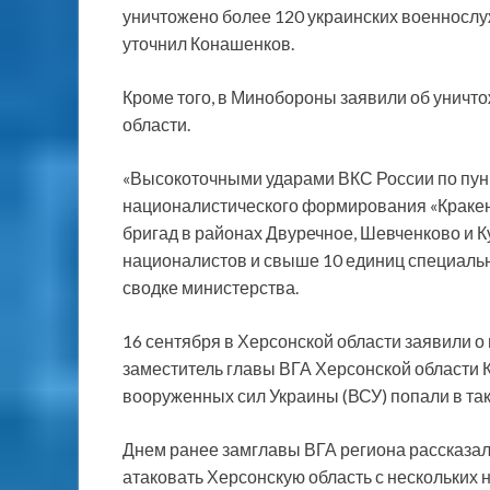
уничтожено более 120 украинских военнослу
уточнил Конашенков.
Кроме того, в Минобороны заявили об уничт
области.
«Высокоточными ударами ВКС России по пун
националистического формирования «Кракен
бригад в районах Двуречное, Шевченково и К
националистов и свыше 10 единиц специальн
сводке министерства.
16 сентября в Херсонской области заявили о
заместитель главы ВГА Херсонской области 
вооруженных сил Украины (ВСУ) попали в та
Днем ранее замглавы ВГА региона рассказал
атаковать Херсонскую область с нескольких 