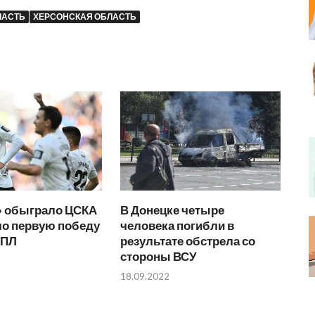
ЛАСТЬ
ХЕРСОНСКАЯ ОБЛАСТЬ
» обыграло ЦСКА
В Донецке четыре
ло первую победу
человека погибли в
РПЛ
результате обстрела со
стороны ВСУ
18.09.2022