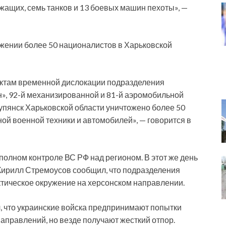
жащих, семь танков и 13 боевых машин пехоты», —
ожении более 50 националистов в Харьковской
ктам временной дислокации подразделения
», 92-й механизированной и 81-й аэромобильной
упянск Харьковской области уничтожено более 50
ой военной техники и автомобилей», — говорится в
 полном контроле ВС РФ над регионом. В этот же день
Кирилл Стремоусов сообщил, что подразделения
ктическое окружение на херсонском направлении.
, что украинские войска предпринимают попытки
направлений, но везде получают жесткий отпор.