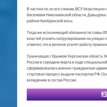
В частности, по его словам, ВСУ безуспешно
Киселевки Николаевской области, Давыдова Б
районе Кинбурнской косы.
Тогда же исполняющий обязанности главы В
властей усилить патрулирование на улицах го
отметил, что в регионе усилят работу правоо
Граничащая с Крымом Херсонская область У
России в середине марта в ходе специальной
сформировалась военно-гражданская админи
стартовал процесс выдачи паспортов РФ. Ос
вхождению в состав России.