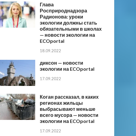
Глава
Росприроднадзора
Радионова: уроки
экологии должны стать
обязательными в школах
— новости экологии на
ECOportal
18.09.2022
диксон — новости
экологии на ECOportal
17.09.2022
Коган рассказал, в каких
регионах жильцы
выбрасывают меньше
всего мусора — новости
экологии на ECOportal
17.09.2022