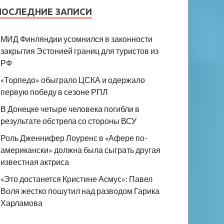
ПОСЛЕДНИЕ ЗАПИСИ
МИД Финляндии усомнился в законности
закрытия Эстонией границ для туристов из
РФ
«Торпедо» обыграло ЦСКА и одержало
первую победу в сезоне РПЛ
В Донецке четыре человека погибли в
результате обстрела со стороны ВСУ
Роль Дженнифер Лоуренс в «Афере по-
американски» должна была сыграть другая
известная актриса
«Это достанется Кристине Асмус»: Павел
Воля жестко пошутил над разводом Гарика
Харламова