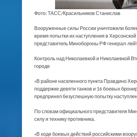
Фото: ТАСС/Красильников Станислав
Вооруженные силы России уничтожили более
время попытки их наступления в Херсонской
представитель Минобороны РФ генерал-лейт
Контроль над Николаевкой и Николаевкой Вт
городе
«В районе населенного пункта Правдино Херс
поддержке девяти танков и 16 боевых брон
предпринял безуспешную попытку наступлен
По словам официального представителя Ми
силу и технику противника.
«В ходе боевых действий российскими воору