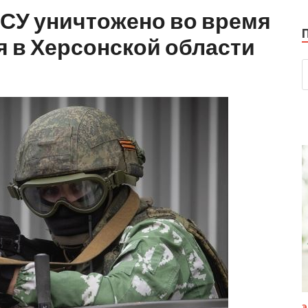
ВСУ уничтожено во время
 в Херсонской области
Э