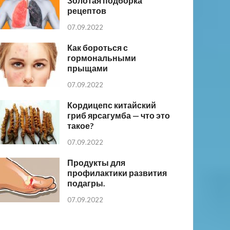
Золотая подборка
рецептов
07.09.2022
Как бороться с
гормональными
прыщами
07.09.2022
Кордицепс китайский
гриб ярсагумба — что это
такое?
07.09.2022
Продукты для
профилактики развития
подагры.
07.09.2022