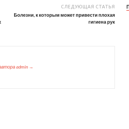
СЛЕДУЮЩАЯ СТАТЬЯ
Болезни, к которым может привести плохая
х
гигиена рук
автора admin →