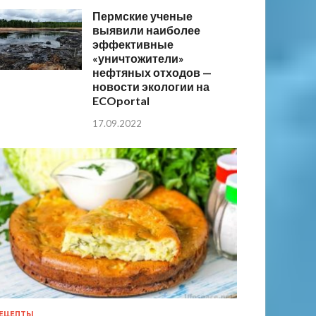
Пермские ученые
выявили наиболее
эффективные
«уничтожители»
нефтяных отходов —
новости экологии на
ECOportal
17.09.2022
ЕЦЕПТЫ