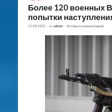
Более 120 военных 
попытки наступления
17.09.2022
-
от
admin
-
Оставьте комментарий