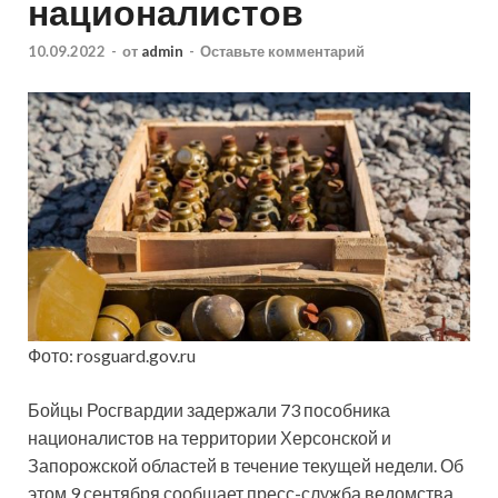
националистов
10.09.2022
-
от
admin
-
Оставьте комментарий
Фото: rosguard.gov.ru
Бойцы Росгвардии задержали 73 пособника
националистов на территории Херсонской и
Запорожской областей в течение текущей недели. Об
этом 9 сентября сообщает пресс-служба ведомства.