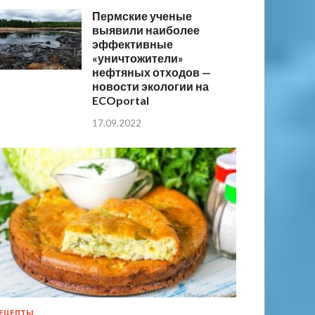
Пермские ученые
выявили наиболее
эффективные
«уничтожители»
нефтяных отходов —
новости экологии на
ECOportal
17.09.2022
ЕЦЕПТЫ