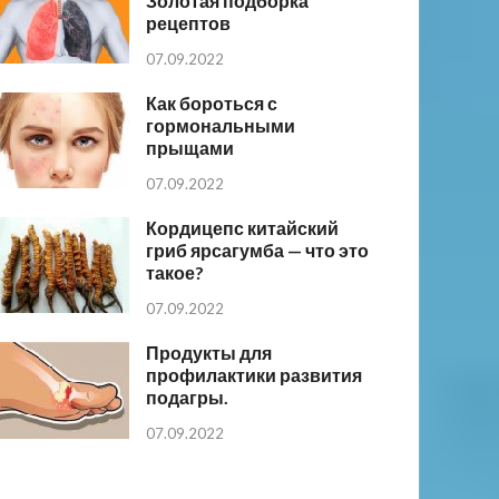
Золотая подборка
рецептов
07.09.2022
Как бороться с
гормональными
прыщами
07.09.2022
Кордицепс китайский
гриб ярсагумба — что это
такое?
07.09.2022
Продукты для
профилактики развития
подагры.
07.09.2022