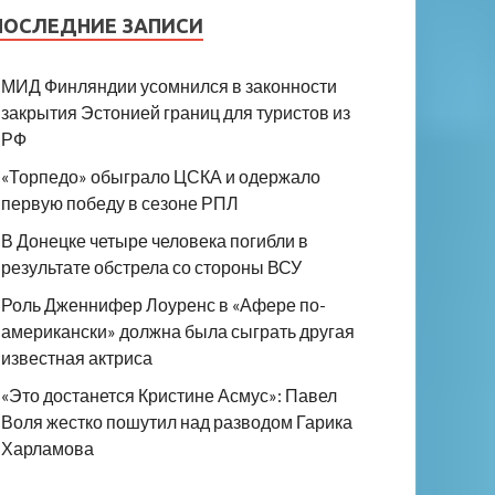
ПОСЛЕДНИЕ ЗАПИСИ
МИД Финляндии усомнился в законности
закрытия Эстонией границ для туристов из
РФ
«Торпедо» обыграло ЦСКА и одержало
первую победу в сезоне РПЛ
В Донецке четыре человека погибли в
результате обстрела со стороны ВСУ
Роль Дженнифер Лоуренс в «Афере по-
американски» должна была сыграть другая
известная актриса
«Это достанется Кристине Асмус»: Павел
Воля жестко пошутил над разводом Гарика
Харламова