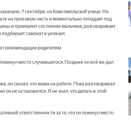
акануне, 7 сентября, на Комсомольской улице. На
кате на проезжую часть и моментально попадает под
шины и проверяет состояние мальчика, разговаривает
 подбирает самокат и уезжает.
ают рекомендации родителям
 покинул место случившегося. Позднее он всё же дал
а, он сказал, что мама на работе. Пока разговаривал
о он не остановился. Я не знал, что делать в этой
тивной ответственности за то, что он покинул место