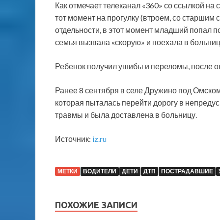
Как отмечает телеканал «360» со ссылкой на
тот момент на прогулку (втроем, со старшим
отдельности, в этот момент младший попал п
семья вызвала «скорую» и поехала в больниц
Ребенок получил ушибы и переломы, после о
Ранее 8 сентября в селе Дружино под Омско
которая пыталась перейти дорогу в непреду
травмы и была доставлена в больницу.
Источник:
iz.ru
МЕТКИ
ВОДИТЕЛИ
ДЕТИ
ДТП
ПОСТРАДАВШИЕ
ПОХОЖИЕ ЗАПИСИ