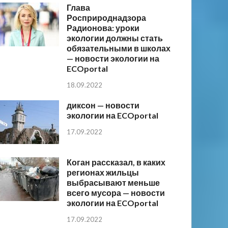
Глава
Росприроднадзора
Радионова: уроки
экологии должны стать
обязательными в школах
— новости экологии на
ECOportal
18.09.2022
диксон — новости
экологии на ECOportal
17.09.2022
Коган рассказал, в каких
регионах жильцы
выбрасывают меньше
всего мусора — новости
экологии на ECOportal
17.09.2022