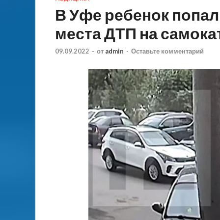
В Уфе ребенок попал
места ДТП на самока
09.09.2022
-
от
admin
-
Оставьте комментарий