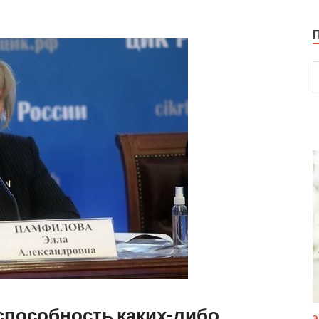
способность каких-либо
Э