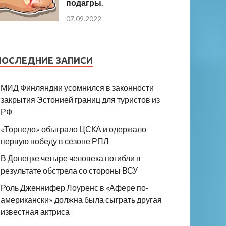
подагры.
07.09.2022
ПОСЛЕДНИЕ ЗАПИСИ
МИД Финляндии усомнился в законности
закрытия Эстонией границ для туристов из
РФ
«Торпедо» обыграло ЦСКА и одержало
первую победу в сезоне РПЛ
В Донецке четыре человека погибли в
результате обстрела со стороны ВСУ
Роль Дженнифер Лоуренс в «Афере по-
американски» должна была сыграть другая
известная актриса