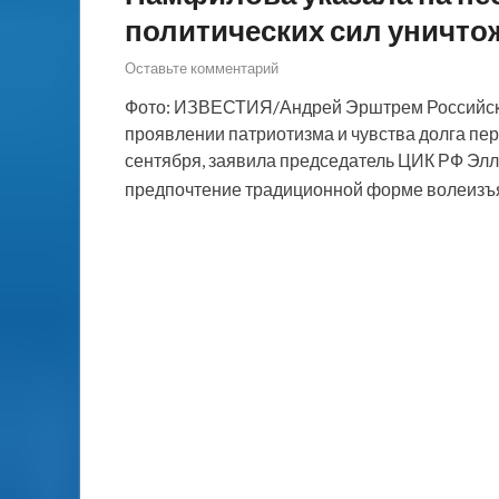
политических сил уничто
Оставьте комментарий
Фото: ИЗВЕСТИЯ/Андрей Эрштрем Российские
проявлении патриотизма и чувства долга пер
сентября, заявила председатель ЦИК РФ Эл
предпочтение традиционной форме волеиз