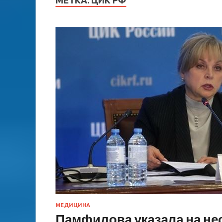
МЕТКА:
ЦИК РФ
МЕДИЦИНА
Памфилова указала на не