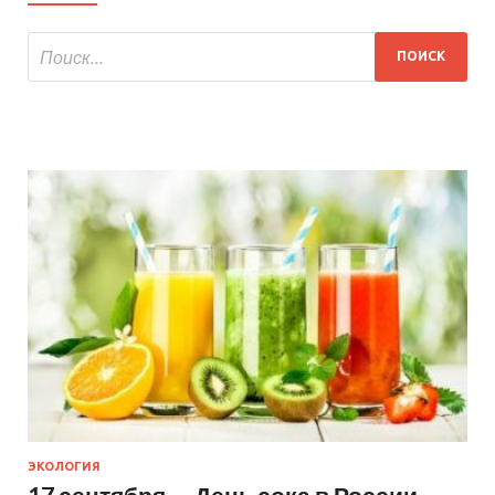
ЭКОЛОГИЯ
17 сентября — День сока в России —