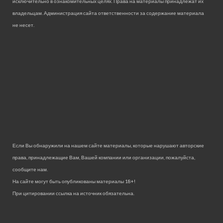
исключительно в ознакомительных целях. Права на материалы принадлежат их
владельцам. Администрация сайта ответственности за содержание материала
не несет.
Если Вы обнаружили на нашем сайте материалы, которые нарушают авторские
права, принадлежащие Вам, Вашей компании или организации, пожалуйста,
сообщите нам.
На сайте могут быть опубликованы материалы 18+!
При цитировании ссылка на источник обязательна.