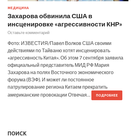
МЕДИЦИНА
Захарова обвинила США в
инсценировке «агрессивности КНР»
Оставьте комментарий
Фото: ИЗВЕСТИЯ/Павел Волков США своими
действиями по Тайваню хотят инсценировать
«агрессивность Китая». Об этом 7 сентября заявила
официальный представитель МИД РФ Мария
Захарова на полях Восточного экономического
форума (ВЭФ). И может ли постоянное
патрулирование региона Китаем прекратить
американские провокации Отвечая…
ПОДРОБНЕЕ
ПОИСК