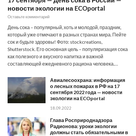
новости экологии на ECOportal
Оставьте комментарий
День сока – популярный, хоть и молодой, праздник,
который уже отмечают в разных странах мира. Пейте
сок и будьте здоровы! Фото: stockcreations,
Shutterstock. Его основная цель – популяризация сока
как полезного и вкусного напитка и важной
составляющей ежедневного рациона человека.…
Авиалесоохрана: информация
о лесных пожарах в РФ на 17
сентября 2022 года — новости
экологии на ECOportal
18.09.2022
Глава Росприроднадзора
Радионова: уроки экологии
должны стать обязательными в