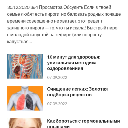
30.12.2020 364 Просмотра Обсудить Если в твоей
семье любят есть пироги, но баловать родных почаще
времени совершенно не хватает, этот рецепт
заливного пирога — то, что ты искала! Быстрый пирог
с молодой капустой на кефире (или попросту
капустная…
10 минут для здоровья:
уникальная методика
оздоровлениия
07.09.2022
Очищение легких: Золотая
подборка рецептов
07.09.2022
Как бороться с гормональными
прыщами