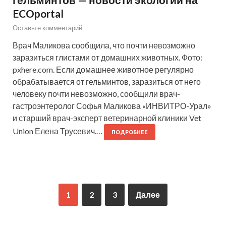
ECOportal
Оставьте комментарий
Врач Маликова сообщила, что почти невозможно
заразиться глистами от домашних животных. Фото:
pxhere.com. Если домашнее животное регулярно
обрабатывается от гельминтов, заразиться от него
человеку почти невозможно, сообщили врач-
гастроэнтеролог Софья Маликова «ИНВИТРО-Урал»
и старший врач-эксперт ветеринарной клиники Vet
Union Елена Трусевич.…
ПОДРОБНЕЕ
1
2
3
Далее