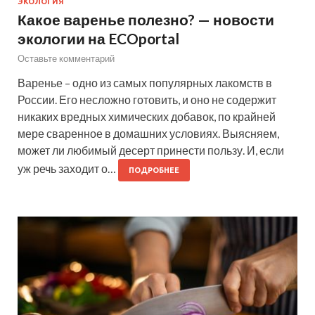
ЭКОЛОГИЯ
Какое варенье полезно? — новости
экологии на ECOportal
Оставьте комментарий
Варенье – одно из самых популярных лакомств в
России. Его несложно готовить, и оно не содержит
никаких вредных химических добавок, по крайней
мере сваренное в домашних условиях. Выясняем,
может ли любимый десерт принести пользу. И, если
уж речь заходит о…
ПОДРОБНЕЕ