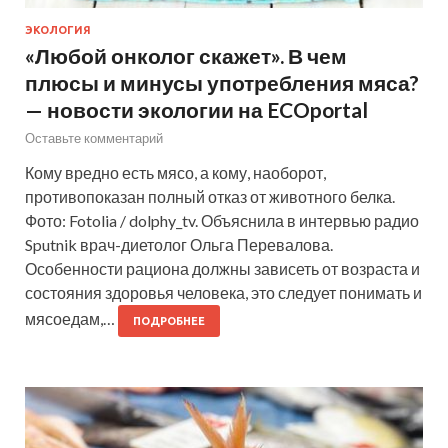
ЭКОЛОГИЯ
«Любой онколог скажет». В чем
плюсы и минусы употребления мяса?
— новости экологии на ECOportal
Оставьте комментарий
Кому вредно есть мясо, а кому, наоборот,
противопоказан полный отказ от животного белка.
Фото: Fotolia / dolphy_tv. Объяснила в интервью радио
Sputnik врач-диетолог Ольга Перевалова.
Особенности рациона должны зависеть от возраста и
состояния здоровья человека, это следует понимать и
мясоедам,…
ПОДРОБНЕЕ