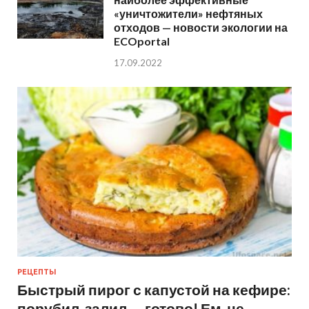
«уничтожители» нефтяных
отходов — новости экологии на
ECOportal
17.09.2022
РЕЦЕПТЫ
Быстрый пирог с капустой на кефире:
порубил, залил — готово! Ем, не