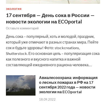
ЭКОЛОГИЯ
17 сентября — День сока в России —
новости экологии на ECOportal
Оставьте комментарий
День сока – популярный, хоть и молодой, праздник,
который уже отмечают в разных странах мира. Пейте
сок и будьте здоровы! Фото: stockcreations,
Shutterstock. Его основная цель – популяризация сока
как полезного и вкусного напитка и важной
составляющей ежедневного рациона человека.…
Авиалесоохрана: информация
о лесных пожарах в РФ на 17
сентября 2022 года — новости
экологии на ECOportal
18.09.2022