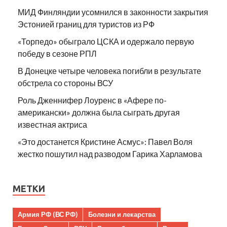
МИД Финляндии усомнился в законности закрытия
Эстонией границ для туристов из РФ
«Торпедо» обыграло ЦСКА и одержало первую
победу в сезоне РПЛ
В Донецке четыре человека погибли в результате
обстрела со стороны ВСУ
Роль Дженнифер Лоуренс в «Афере по-
американски» должна была сыграть другая
известная актриса
«Это достанется Кристине Асмус»: Павел Воля
жестко пошутил над разводом Гарика Харламова
МЕТКИ
Армия РФ (ВС РФ)
Болезни и лекарства