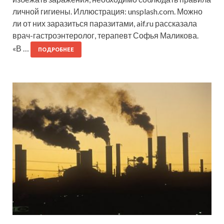
личной гигиены. Иллюстрация: unsplash.com. Можно
ли от них заразиться паразитами, aif.ru рассказала
врач-гастроэнтеролог, терапевт Софья Маликова.
«В …
ПОДРОБНЕЕ