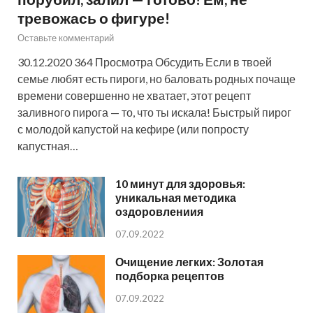
тревожась о фигуре!
Оставьте комментарий
30.12.2020 364 Просмотра Обсудить Если в твоей
семье любят есть пироги, но баловать родных почаще
времени совершенно не хватает, этот рецепт
заливного пирога — то, что ты искала! Быстрый пирог
с молодой капустой на кефире (или попросту
капустная…
10 минут для здоровья:
уникальная методика
оздоровлениия
07.09.2022
Очищение легких: Золотая
подборка рецептов
07.09.2022