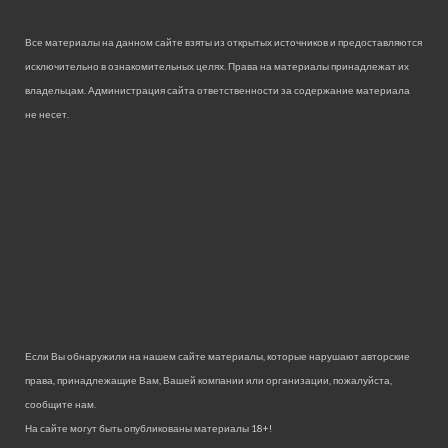
Все материалы на данном сайте взяты из открытых источников и предоставляются
исключительно в ознакомительных целях. Права на материалы принадлежат их
владельцам. Администрация сайта ответственности за содержание материала
не несет.
Если Вы обнаружили на нашем сайте материалы, которые нарушают авторские
права, принадлежащие Вам, Вашей компании или организации, пожалуйста,
сообщите нам.
На сайте могут быть опубликованы материалы 18+!