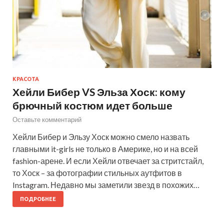
КРАСОТА
Хейли Бибер VS Эльза Хоск: кому
брючный костюм идет больше
Оставьте комментарий
Хейли Бибер и Эльзу Хоск можно смело назвать
главными it-girls не только в Америке, но и на всей
fashion-арене. И если Хейли отвечает за стритстайл,
то Хоск – за фотографии стильных аутфитов в
Instagram. Недавно мы заметили звезд в похожих…
ПОДРОБНЕЕ