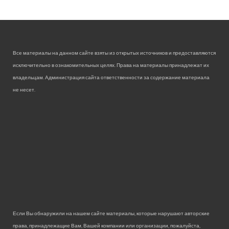
Все материалы на данном сайте взяты из открытых источников и предоставляются
исключительно в ознакомительных целях. Права на материалы принадлежат их
владельцам. Администрация сайта ответственности за содержание материала
не несет.
Если Вы обнаружили на нашем сайте материалы, которые нарушают авторские
права, принадлежащие Вам, Вашей компании или организации, пожалуйста,