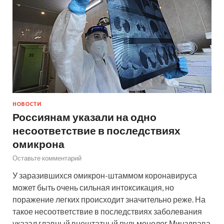
НОВОСТИ
Россиянам указали на одно
несоответствие в последствиях
омикрона
Оставьте комментарий
У заразившихся омикрон-штаммом коронавируса
может быть очень сильная интоксикация, но
поражение легких происходит значительно реже. На
такое несоответствие в последствиях заболевания
указал главный внештатный пульмонолог Минздрава