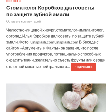
НОВОСТИ
Стоматолог Коробков дал советы
по защите зубной эмали
Оставьте комментарий
Челюстно-лицевой хирург, стоматолог-имплантолог,
ортопед Илья Коробков дал советы по защите зубной
эмали. Фото: Unsplash.comUnsplash.com В беседе с
сайтом «Аргументы и Факты» он заявил, что после
употребления продуктов, потенциально способных
окрасить ткани, желательно съесть фрукты или овощи
с плотной мякотью нейтрального…
ПОДРОБНЕЕ