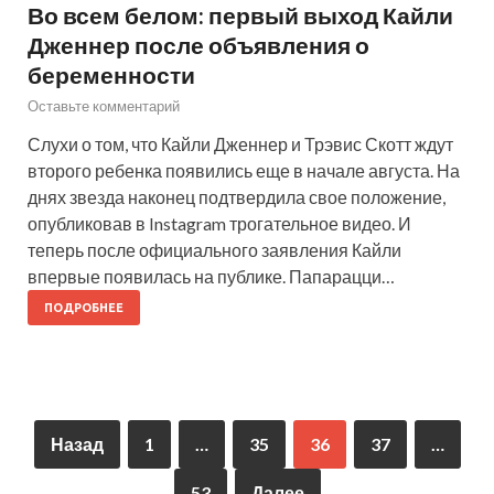
Во всем белом: первый выход Кайли
Дженнер после объявления о
беременности
Оставьте комментарий
Слухи о том, что Кайли Дженнер и Трэвис Скотт ждут
второго ребенка появились еще в начале августа. На
днях звезда наконец подтвердила свое положение,
опубликовав в Instagram трогательное видео. И
теперь после официального заявления Кайли
впервые появилась на публике. Папарацци…
ПОДРОБНЕЕ
Назад
1
…
35
36
37
…
53
Далее