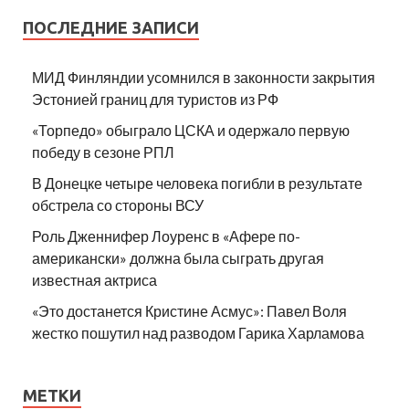
ПОСЛЕДНИЕ ЗАПИСИ
МИД Финляндии усомнился в законности закрытия
Эстонией границ для туристов из РФ
«Торпедо» обыграло ЦСКА и одержало первую
победу в сезоне РПЛ
В Донецке четыре человека погибли в результате
обстрела со стороны ВСУ
Роль Дженнифер Лоуренс в «Афере по-
американски» должна была сыграть другая
известная актриса
«Это достанется Кристине Асмус»: Павел Воля
жестко пошутил над разводом Гарика Харламова
МЕТКИ