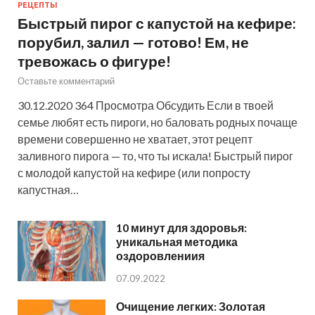
РЕЦЕПТЫ
Быстрый пирог с капустой на кефире:
порубил, залил — готово! Ем, не
тревожась о фигуре!
Оставьте комментарий
30.12.2020 364 Просмотра Обсудить Если в твоей
семье любят есть пироги, но баловать родных почаще
времени совершенно не хватает, этот рецепт
заливного пирога — то, что ты искала! Быстрый пирог
с молодой капустой на кефире (или попросту
капустная…
10 минут для здоровья:
уникальная методика
оздоровлениия
07.09.2022
Очищение легких: Золотая