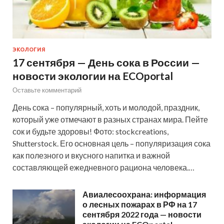
ЭКОЛОГИЯ
17 сентября — День сока в России —
новости экологии на ECOportal
Оставьте комментарий
День сока – популярный, хоть и молодой, праздник,
который уже отмечают в разных странах мира. Пейте
сок и будьте здоровы! Фото: stockcreations,
Shutterstock. Его основная цель – популяризация сока
как полезного и вкусного напитка и важной
составляющей ежедневного рациона человека.…
Авиалесоохрана: информация
о лесных пожарах в РФ на 17
сентября 2022 года — новости