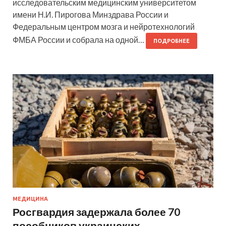
исследовательским медицинским университетом
имени Н.И. Пирогова Минздрава России и
Федеральным центром мозга и нейротехнологий
ФМБА России и собрала на одной…
ПОДРОБНЕЕ
МЕДИЦИНА
Росгвардия задержала более 70
пособников украинских