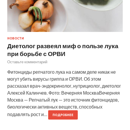
НОВОСТИ
Диетолог развеял миф о пользе лука
при борьбе с ОРВИ
Оставьте комментарий
Фитонциды репчатого лука на самом деле никак не
могут убить вирусы гриппа и ОРВИ. Об этом
рассказал врач-эндокринолог, нутрициолог, диетолог
Алексей Калинчев. Фото: Вечерняя МоскваВечерняя
Москва — Репчатый лук — это источник фитонцидов,
биологически активных веществ, способных
подавлять рост и…
ПОДРОБНЕЕ