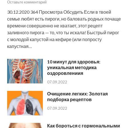
Оставьте комментарий
30.12.2020 364 Просмотра Обсудить Если в твоей
семье любят есть пироги, но баловать родных почаще
времени совершенно не хватает, этот рецепт
заливного пирога — то, что ты искала! Быстрый пирог
с молодой капустой на кефире (или попросту
капустная…
10 минут для здоровья:
уникальная методика
оздоровлениия
07.09.2022
Очищение легких: Золотая
подборка рецептов
07.09.2022
Как бороться с гормональными