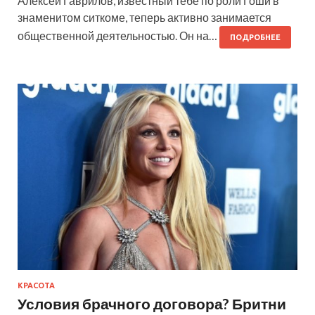
Алексей Гаврилов, известный тебе по роли Гоши в
знаменитом ситкоме, теперь активно занимается
общественной деятельностью. Он на…
ПОДРОБНЕЕ
КРАСОТА
Условия брачного договора? Бритни