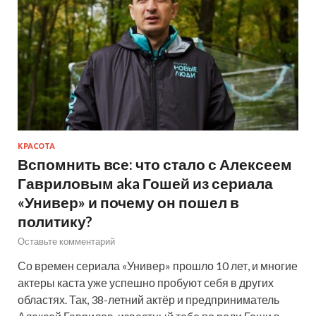
КРАСОТА
Вспомнить все: что стало с Алексеем
Гавриловым aka Гошей из сериала
«Универ» и почему он пошел в
политику?
Оставьте комментарий
Со времен сериала «Универ» прошло 10 лет, и многие
актеры каста уже успешно пробуют себя в других
областях. Так, 38-летний актёр и предприниматель