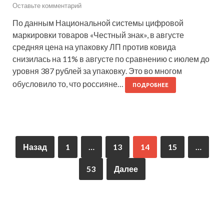
Оставьте комментарий
По данным Национальной системы цифровой
маркировки товаров «Честный знак», в августе
средняя цена на упаковку ЛП против ковида
снизилась на 11% в августе по сравнению с июлем до
уровня 387 рублей за упаковку. Это во многом
обусловило то, что россияне…
ПОДРОБНЕЕ
Назад
1
…
13
14
15
…
53
Далее