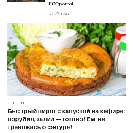
ECOportal
17.09.2022
РЕЦЕПТЫ
Быстрый пирог с капустой на кефире:
порубил, залил — готово! Ем, не
тревожась о фигуре!