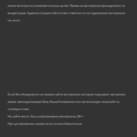
исключительно в ознакомительных целях. Права на материалы принадлежат их
владельцам. Администрация сайта ответственности за содержание материала
не несет.
Если Вы обнаружили на нашем сайте материалы, которые нарушают авторские
права, принадлежащие Вам, Вашей компании или организации, пожалуйста,
сообщите нам.
На сайте могут быть опубликованы материалы 18+!
При цитировании ссылка на источник обязательна.