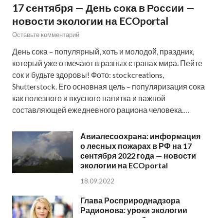
17 сентября — День сока в России —
новости экологии на ECOportal
Оставьте комментарий
День сока – популярный, хоть и молодой, праздник,
который уже отмечают в разных странах мира. Пейте
сок и будьте здоровы! Фото: stockcreations,
Shutterstock. Его основная цель – популяризация сока
как полезного и вкусного напитка и важной
составляющей ежедневного рациона человека.…
Авиалесоохрана: информация
о лесных пожарах в РФ на 17
сентября 2022 года — новости
экологии на ECOportal
18.09.2022
Глава Росприроднадзора
Радионова: уроки экологии