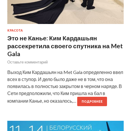
КРАСОТА
Это не Канье: Ким Кардашьян
рассекретила своего спутника на Met
Gala
Оставьте комментарий
Выход Ким Кардашьян на Met Gala определенно ввел
всех в ступор. И дело было даже не в том, что она
появилась в полностью закрытом в черном наряде. В
Сети предположили, что Ким пришла на бал в
компании Канье, но оказалось,…
ПОДРОБНЕЕ