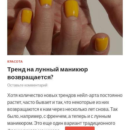
КРАСОТА
Тренд на лунный маникюр
возвращается?
Оставьте комментарий
Хотя количество новых трендов нейл-арта постоянно
растет, часто бывает и так, что некоторые из них
возвращаются к нам через несколько лет снова. Так
было, например, с френчем, а теперь и с лунным
маникюром. Это еще один вариант традиционного