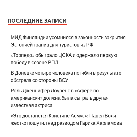
ПОСЛЕДНИЕ ЗАПИСИ
МИД Финляндии усомнился в законности закрытия
Эстонией границ для туристов из РФ
«Торпедо» обыграло ЦСКА и одержало первую
победу в сезоне РПЛ
В Донецке четыре человека погибли в результате
обстрела со стороны ВСУ
Роль Дженнифер Лоуренс в «Афере по-
американски» должна была сыграть другая
известная актриса
«Это достанется Кристине Асмус»: Павел Воля
жестко пошутил над разводом Гарика Харламова