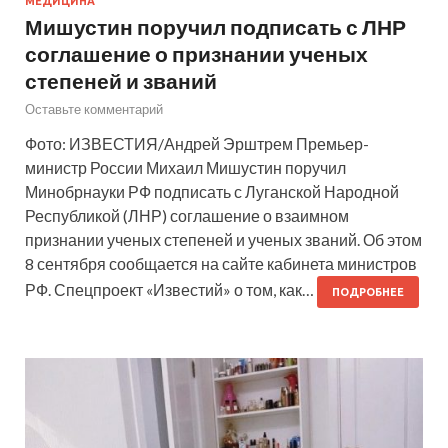
МЕДИЦИНА
Мишустин поручил подписать с ЛНР
соглашение о признании ученых
степеней и званий
Оставьте комментарий
Фото: ИЗВЕСТИЯ/Андрей Эрштрем Премьер-
министр России Михаил Мишустин поручил
Минобрнауки РФ подписать с Луганской Народной
Республикой (ЛНР) соглашение о взаимном
признании ученых степеней и ученых званий. Об этом
8 сентября сообщается на сайте кабинета министров
РФ. Спецпроект «Известий» о том, как…
ПОДРОБНЕЕ