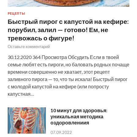
РЕЦЕПТЫ
Быстрый пирог с капустой на кефире:
порубил, залил — готово! Ем, не
тревожась о фигуре!
Оставьте комментарий
30.12.2020 364 Просмотра Обсудить Если в твоей
семье любят есть пироги, но баловать родных почаще
времени совершенно не хватает, этот рецепт
заливного пирога — то, что ты искала! Быстрый пирог
с молодой капустой на кефире (или попросту
капустная…
10 минут для здоровья:
уникальная методика
оздоровлениия
07.09.2022