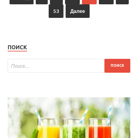
53
Далее
ПОИСК