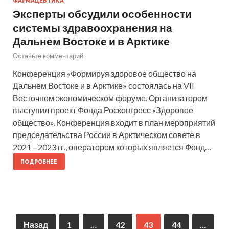
ФАРМАЦЕВТИКА
Эксперты обсудили особенности
системы здравоохранения на
Дальнем Востоке и в Арктике
Оставьте комментарий
Конференция «Формируя здоровое общество на
Дальнем Востоке и в Арктике» состоялась на VII
Восточном экономическом форуме. Организатором
выступил проект Фонда Росконгресс «Здоровое
общество». Конференция входит в план мероприятий
председательства России в Арктическом совете в
2021—2023 гг., оператором которых является Фонд…
ПОДРОБНЕЕ
Назад
1
…
42
43
44
…