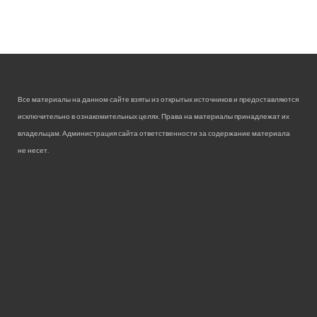
Все материалы на данном сайте взяты из открытых источников и предоставляются
исключительно в ознакомительных целях. Права на материалы принадлежат их
владельцам. Администрация сайта ответственности за содержание материала
не несет.