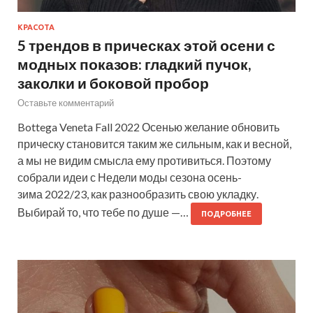
КРАСОТА
5 трендов в прическах этой осени с
модных показов: гладкий пучок,
заколки и боковой пробор
Оставьте комментарий
Bottega Veneta Fall 2022 Осенью желание обновить
прическу становится таким же сильным, как и весной,
а мы не видим смысла ему противиться. Поэтому
собрали идеи с Недели моды сезона осень-
зима 2022/23, как разнообразить свою укладку.
Выбирай то, что тебе по душе —…
ПОДРОБНЕЕ