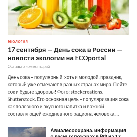
ЭКОЛОГИЯ
17 сентября — День сока в России —
новости экологии на ECOportal
Оставьте комментарий
День сока – популярный, хоть и молодой, праздник,
который уже отмечают в разных странах мира. Пейте
сок и будьте здоровы! Фото: stockcreations,
Shutterstock. Его основная цель – популяризация сока
как полезного и вкусного напитка и важной
составляющей ежедневного рациона человека.…
Авиалесоохрана: информация
о лесных пожарах в РФ на 17