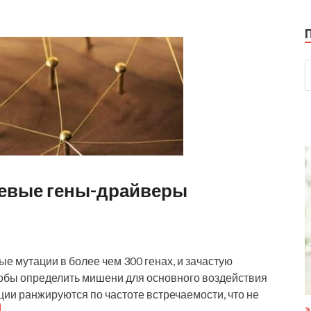
евые гены-драйверы
е мутации в более чем 300 генах, и зачастую
тобы определить мишени для основного воздействия
ции ранжируются по частоте встречаемости, что не
Э