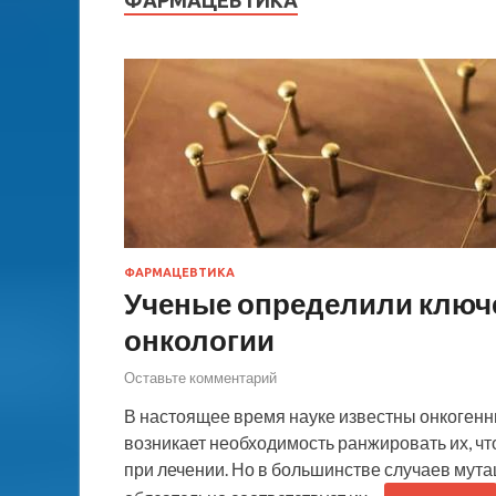
ФАРМАЦЕВТИКА
ФАРМАЦЕВТИКА
Ученые определили ключ
онкологии
Оставьте комментарий
В настоящее время науке известны онкогенны
возникает необходимость ранжировать их, ч
при лечении. Но в большинстве случаев мута