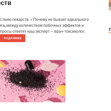
рств
ствию лекарств. √ Почему не бывает идеального
вязь между количеством побочных эффектов и
просы ответит наш эксперт — врач-токсиколог,
ПОДРОБНЕЕ