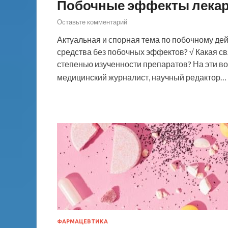
Побочные эффекты лека
Оставьте комментарий
Актуальная и спорная тема по побочному дей
средства без побочных эффектов? √ Какая с
степенью изученности препаратов? На эти во
медицинский журналист, научный редактор…
ФАРМАЦЕВТИКА