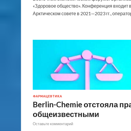
«Здоровое общество». Конференция входит в
Арктическом совете в 2021—2023 гг., опера
ФАРМАЦЕВТИКА
Berlin-Chemie отстояла п
общеизвестными
Оставьте комментарий