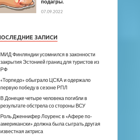
подагры.
07.09.2022
ПОСЛЕДНИЕ ЗАПИСИ
МИД Финляндии усомнился в законности
закрытия Эстонией границ для туристов из
РФ
«Торпедо» обыграло ЦСКА и одержало
первую победу в сезоне РПЛ
В Донецке четыре человека погибли в
результате обстрела со стороны ВСУ
Роль Дженнифер Лоуренс в «Афере по-
американски» должна была сыграть другая
известная актриса