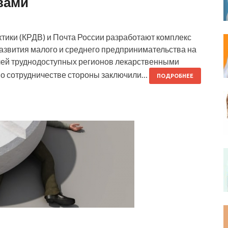
вами
тики (КРДВ) и Почта России разработают комплекс
развития малого и среднего предпринимательства на
лей труднодоступных регионов лекарственными
о сотрудничестве стороны заключили…
ПОДРОБНЕЕ