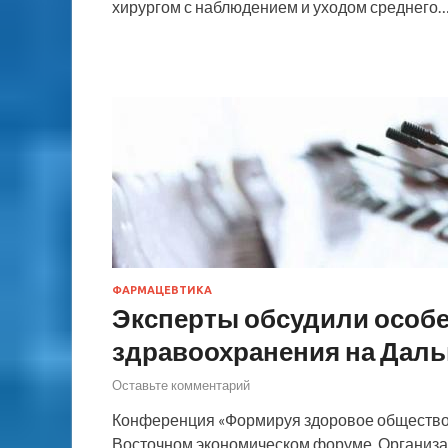
хирургом с наблюдением и уходом среднего
ФАРМАЦЕВТИКА
Эксперты обсудили особ
здравоохранения на Дальн
Оставьте комментарий
Конференция «Формируя здоровое общество н
Восточном экономическом форуме. Организа