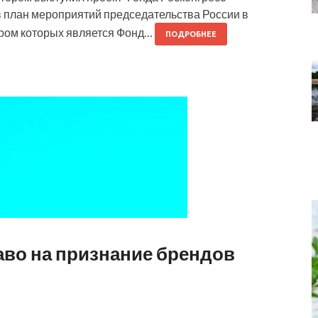
 план мероприятий председательства России в
тором которых является Фонд…
ПОДРОБНЕЕ
раво на признание брендов