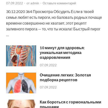
07.09.2022
-
от
admin
-
Оставьте комментарий
30.12.2020 364 Просмотра Обсудить Если в твоей
семье любят есть пироги, но баловать родных почаще
времени совершенно не хватает, этот рецепт
заливного пирога — то, что ты искала! Быстрый пирог
…
10 минут для здоровья:
уникальная методика
оздоровлениия
07.09.2022
Очищение легких: Золотая
подборка рецептов
07.09.2022
Как бороться с гормональными
прыщами