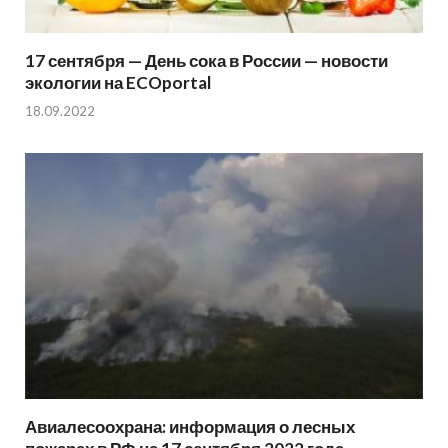
17 сентября — День сока в России — новости
экологии на ECOportal
18.09.2022
Авиалесоохрана: информация о лесных