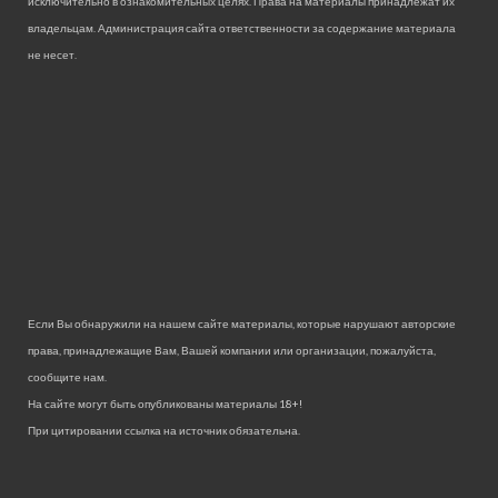
исключительно в ознакомительных целях. Права на материалы принадлежат их
владельцам. Администрация сайта ответственности за содержание материала
не несет.
Если Вы обнаружили на нашем сайте материалы, которые нарушают авторские
права, принадлежащие Вам, Вашей компании или организации, пожалуйста,
сообщите нам.
На сайте могут быть опубликованы материалы 18+!
При цитировании ссылка на источник обязательна.