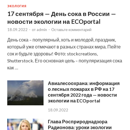
ЭКОЛОГИЯ
17 сентября — День сока в России —
новости экологии на ECOportal
18.09.2022
-
от
admin
-
Оставьте комментарий
День сока – популярный, хоть и молодой, праздник,
который уже отмечают в разных странах мира. Пейте
сок и будьте здоровы! Фото: stockcreations,
Shutterstock. Его основная цель – популяризация сока
как …
Авиалесоохрана: информация
о лесных пожарах в РФ на 17
сентября 2022 года — новости
экологии на ECOportal
18.09.2022
Глава Росприроднадзора
Радионова: уроки экологии