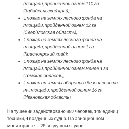
площади, пройденной огнем 110 га
(Забайкальский край);
1 пожар на землях лесного фонда на
площади, пройденной огнем 12 га
(Свердловская область);
1 пожар на землях лесного фонда на
площади, пройденной огнем 1 га
(Красноярский край);
1 пожар на землях лесного фонда на
площади, пройденной огнем менее 1 га
(Томская область);
1 пожар на землях обороны и безопасности
на площади, пройденной огнем 16 га
(Ивановская область).
На тушении задействовано 887 человек, 148 единиц
техники, 4 воздушных судна. На авиационном
мониторинге — 28 воздушных судов.