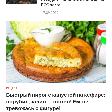
ECOportal
17.09.2022
РЕЦЕПТЫ
Быстрый пирог с капустой на кефире:
порубил, залил — готово! Ем, не
тревожась о фигуре!