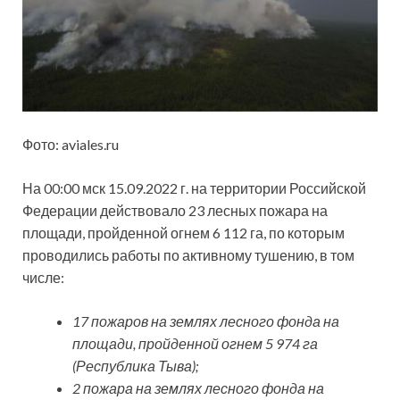
Фото: aviales.ru
На 00:00 мск 15.09.2022 г. на территории Российской
Федерации действовало 23 лесных пожара на
площади, пройденной огнем 6 112 га, по которым
проводились работы по активному тушению, в том
числе:
17 пожаров на землях лесного фонда на
площади, пройденной огнем 5 974 га
(Республика Тыва);
2 пожара на землях лесного фонда на