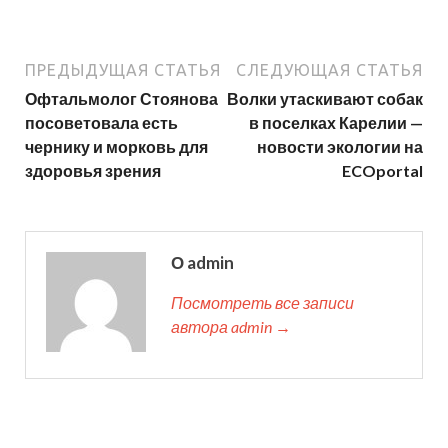
ПРЕДЫДУЩАЯ СТАТЬЯ
СЛЕДУЮЩАЯ СТАТЬЯ
Офтальмолог Стоянова
Волки утаскивают собак
посоветовала есть
в поселках Карелии —
чернику и морковь для
новости экологии на
здоровья зрения
ECOportal
О admin
Посмотреть все записи
автора admin →