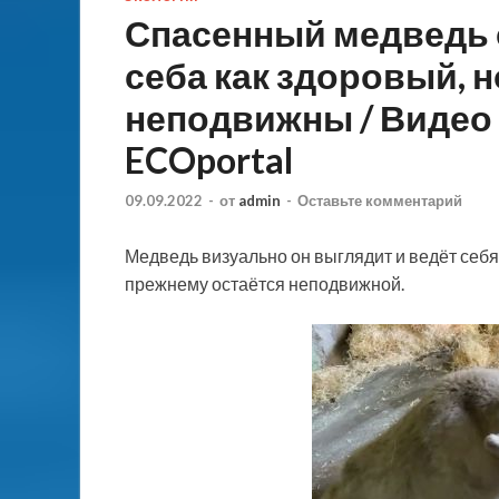
Спасенный медведь 
себа как здоровый, 
неподвижны / Видео 
ECOportal
09.09.2022
-
от
admin
-
Оставьте комментарий
Медведь визуально он выглядит и ведёт себя 
прежнему остаётся неподвижной.