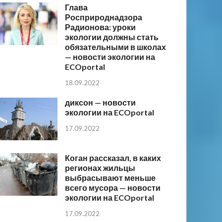
Глава
Росприроднадзора
Радионова: уроки
экологии должны стать
обязательными в школах
— новости экологии на
ECOportal
18.09.2022
диксон — новости
экологии на ECOportal
17.09.2022
Коган рассказал, в каких
регионах жильцы
выбрасывают меньше
всего мусора — новости
экологии на ECOportal
17.09.2022