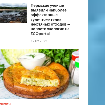
Пермские ученые
выявили наиболее
эффективные
«уничтожители»
нефтяных отходов —
новости экологии на
ECOportal
17.09.2022
ЕЦЕПТЫ