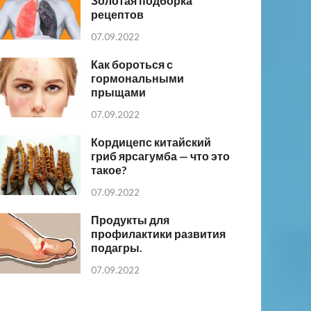
Золотая подборка
рецептов
07.09.2022
Как бороться с
гормональными
прыщами
07.09.2022
Кордицепс китайский
гриб ярсагумба — что это
такое?
07.09.2022
Продукты для
профилактики развития
подагры.
07.09.2022