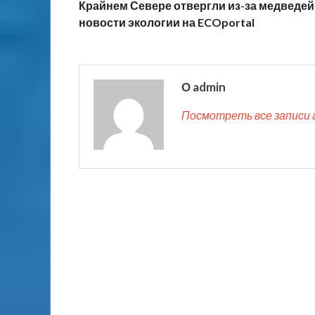
Крайнем Севере отвергли из-за медведей
новости экологии на ECOportal
О admin
Посмотреть все записи 