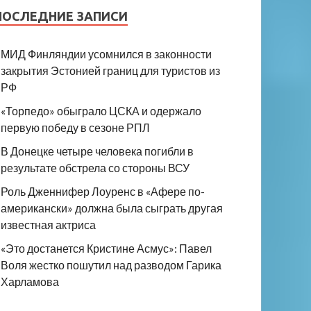
ПОСЛЕДНИЕ ЗАПИСИ
МИД Финляндии усомнился в законности
закрытия Эстонией границ для туристов из
РФ
«Торпедо» обыграло ЦСКА и одержало
первую победу в сезоне РПЛ
В Донецке четыре человека погибли в
результате обстрела со стороны ВСУ
Роль Дженнифер Лоуренс в «Афере по-
американски» должна была сыграть другая
известная актриса
«Это достанется Кристине Асмус»: Павел
Воля жестко пошутил над разводом Гарика
Харламова