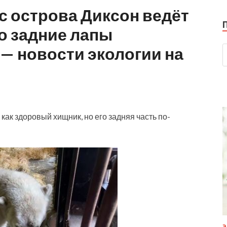
с острова Диксон ведёт
но задние лапы
— новости экологии на
как здоровый хищник, но его задняя часть по-
Э