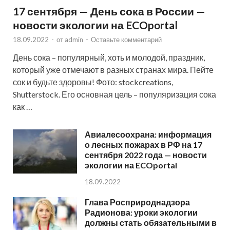
17 сентября — День сока в России —
новости экологии на ECOportal
18.09.2022
-
от
admin
-
Оставьте комментарий
День сока – популярный, хоть и молодой, праздник,
который уже отмечают в разных странах мира. Пейте
сок и будьте здоровы! Фото: stockcreations,
Shutterstock. Его основная цель – популяризация сока
как …
Авиалесоохрана: информация
о лесных пожарах в РФ на 17
сентября 2022 года — новости
экологии на ECOportal
18.09.2022
Глава Росприроднадзора
Радионова: уроки экологии
должны стать обязательными в