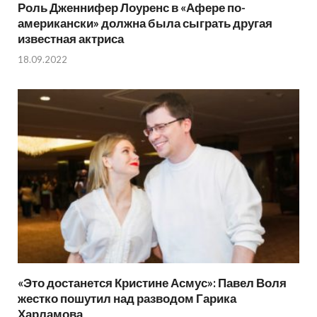
Роль Дженнифер Лоуренс в «Афере по-
американски» должна была сыграть другая
известная актриса
18.09.2022
«Это достанется Кристине Асмус»: Павел Воля
жестко пошутил над разводом Гарика
Харламова