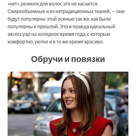
«нет», резинок для волос это не касается.
Сверхобъемные и из нетрадиционных тканей, — они
будут популярны этой осенью так же, как были
популярны и прошлой. Это и правда идеальный
аксессуар на холодное время года, с которым
комфортно, уютно и в то же время красиво.
Обручи и повязки