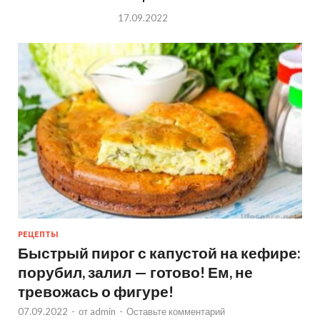
17.09.2022
РЕЦЕПТЫ
Быстрый пирог с капустой на кефире:
порубил, залил — готово! Ем, не
тревожась о фигуре!
07.09.2022
-
от
admin
-
Оставьте комментарий