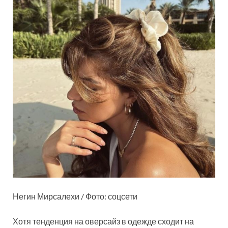
Негин Мирсалехи / Фото: соцсети
Хотя тенденция на оверсайз в одежде сходит на