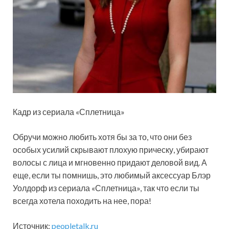
Кадр из сериала «Сплетница»
Обручи можно любить хотя бы за то, что они без
особых усилий скрывают плохую прическу, убирают
волосы с лица и мгновенно придают деловой вид. А
еще, если ты помнишь, это любимый аксессуар Блэр
Уолдорф из сериала «Сплетница», так что если ты
всегда хотела походить на нее, пора!
Источник:
peopletalk.ru