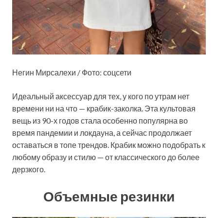
Негин Мирсалехи / Фото: соцсети
Идеальный аксессуар для тех, у кого по утрам нет
времени ни на что — крабик-заколка. Эта культовая
вещь из 90-х годов стала особенно популярна во
время пандемии и локдауна, а сейчас продолжает
оставаться в топе трендов. Крабик можно подобрать к
любому образу и стилю — от классического до более
дерзкого.
Объемные резинки