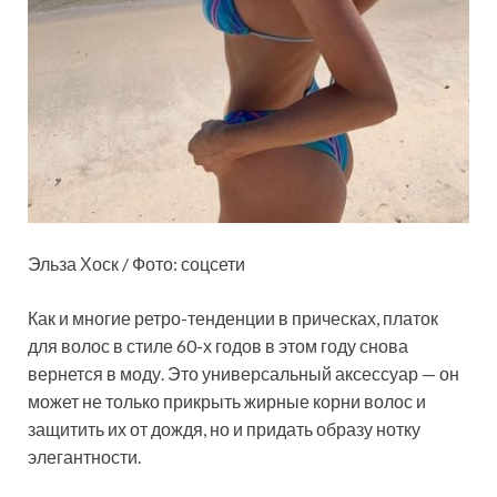
Эльза Хоск / Фото: соцсети
Как и многие ретро-тенденции в прическах, платок
для волос в стиле 60-х годов в этом году снова
вернется в моду. Это универсальный аксессуар — он
может не только прикрыть жирные корни волос и
защитить их от дождя, но и придать образу нотку
элегантности.