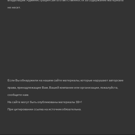
не несет.
Если Вы обнаружили на нашем сайте материалы, которые нарушают авторские
права, принадлежащие Вам, Вашей компании или организации, пожалуйста,
сообщите нам.
На сайте могут быть опубликованы материалы 18+!
При цитировании ссылка на источник обязательна.