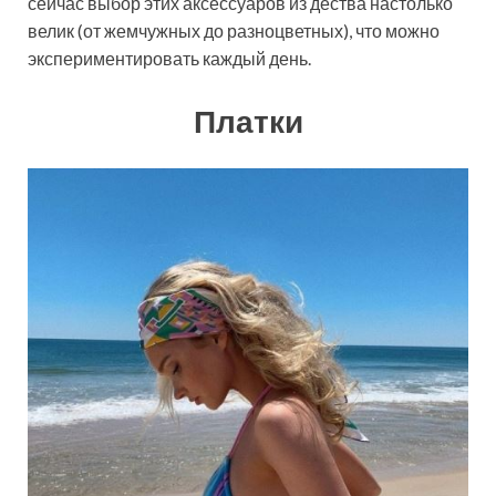
сейчас выбор этих аксессуаров из дества настолько
велик (от жемчужных до разноцветных), что можно
экспериментировать каждый день.
Платки