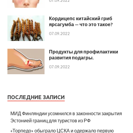
07.09.2022
Кордицепс китайский гриб
ярсагумба — что это такое?
07.09.2022
Продукты для профилактики
развития подагры.
07.09.2022
ПОСЛЕДНИЕ ЗАПИСИ
МИД Финляндии усомнился в законности закрытия
Эстонией границ для туристов из РФ
«Торпедо» обыграло ЦСКА и одержало первую