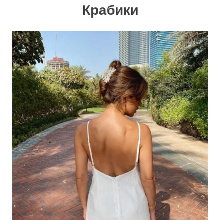
Крабики