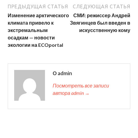
ПРЕДЫДУЩАЯ СТАТЬЯ
СЛЕДУЮЩАЯ СТАТЬЯ
Изменение арктического
СМИ: режиссер Андрей
климата привело к
Звягинцев был введен в
экстремальным
искусственную кому
осадкам — новости
экологии на ECOportal
О admin
Посмотреть все записи
автора admin →