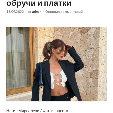
обручи и платки
16.09.2022
-
от
admin
-
Оставьте комментарий
Негин Мирсалехи / Фото: соцсети