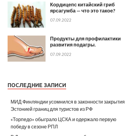
Кордицепс китайский гриб
ярсагумба — что это такое?
07.09.2022
Продукты для профилактики
развития подагры.
07.09.2022
ПОСЛЕДНИЕ ЗАПИСИ
МИД Финляндии усомнился в законности закрытия
Эстонией границ для туристов из РФ
«Торпедо» обыграло ЦСКА и одержало первую
победу в сезоне РПЛ