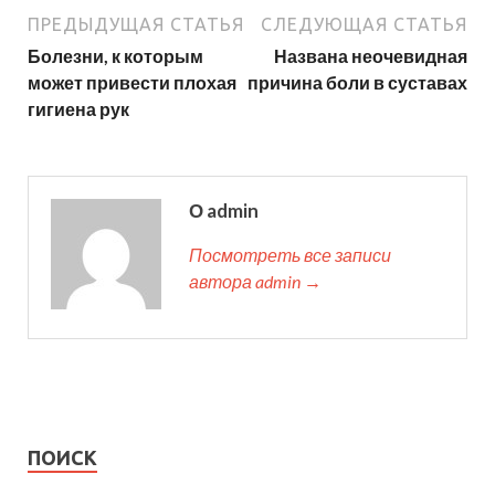
ПРЕДЫДУЩАЯ СТАТЬЯ
СЛЕДУЮЩАЯ СТАТЬЯ
Болезни, к которым
Названа неочевидная
может привести плохая
причина боли в суставах
гигиена рук
О admin
Посмотреть все записи
автора admin →
ПОИСК