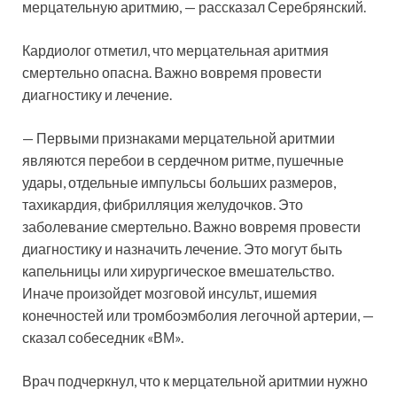
мерцательную аритмию, — рассказал Серебрянский.
Кардиолог отметил, что мерцательная аритмия
смертельно опасна. Важно вовремя провести
диагностику и лечение.
— Первыми признаками мерцательной аритмии
являются перебои в сердечном ритме, пушечные
удары, отдельные импульсы больших размеров,
тахикардия, фибрилляция желудочков. Это
заболевание смертельно. Важно вовремя провести
диагностику и назначить лечение. Это могут быть
капельницы или хирургическое вмешательство.
Иначе произойдет мозговой инсульт, ишемия
конечностей или тромбоэмболия легочной артерии, —
сказал собеседник «ВМ».
Врач подчеркнул, что к мерцательной аритмии нужно