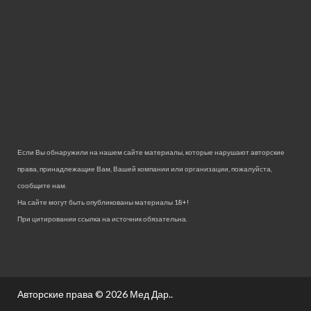
Если Вы обнаружили на нашем сайте материалы, которые нарушают авторские
права, принадлежащие Вам, Вашей компании или организации, пожалуйста,
сообщите нам.
На сайте могут быть опубликованы материалы 18+!
При цитировании ссылка на источник обязательна.
Авторские права © 2026
Мед Дар.
.