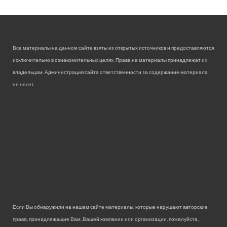
Все материалы на данном сайте взяты из открытых источников и предоставляются
исключительно в ознакомительных целях. Права на материалы принадлежат их
владельцам. Администрация сайта ответственности за содержание материала
не несет.
Если Вы обнаружили на нашем сайте материалы, которые нарушают авторские
права, принадлежащие Вам, Вашей компании или организации, пожалуйста,