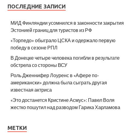
ПОСЛЕДНИЕ ЗАПИСИ
МИД Финляндии усомнился в законности закрытия
Эстонией границ для туристов из РФ
«Торпедо» обыграло ЦСКА и одержало первую
победу в сезоне РПЛ
В Донецке четыре человека погибли в результате
обстрела со стороны ВСУ
Роль Дженнифер Лоуренс в «Афере по-
американски» должна была сыграть другая
известная актриса
«Это достанется Кристине Асмус»: Павел Воля
жестко пошутил над разводом Гарика Харламова
МЕТКИ