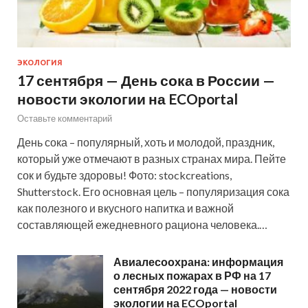
ЭКОЛОГИЯ
17 сентября — День сока в России —
новости экологии на ECOportal
Оставьте комментарий
День сока – популярный, хоть и молодой, праздник,
который уже отмечают в разных странах мира. Пейте
сок и будьте здоровы! Фото: stockcreations,
Shutterstock. Его основная цель – популяризация сока
как полезного и вкусного напитка и важной
составляющей ежедневного рациона человека.…
Авиалесоохрана: информация
о лесных пожарах в РФ на 17
сентября 2022 года — новости
экологии на ECOportal