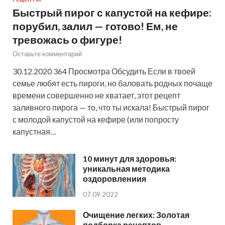
Быстрый пирог с капустой на кефире:
порубил, залил — готово! Ем, не
тревожась о фигуре!
Оставьте комментарий
30.12.2020 364 Просмотра Обсудить Если в твоей
семье любят есть пироги, но баловать родных почаще
времени совершенно не хватает, этот рецепт
заливного пирога — то, что ты искала! Быстрый пирог
с молодой капустой на кефире (или попросту
капустная…
10 минут для здоровья:
уникальная методика
оздоровлениия
07.09.2022
Очищение легких: Золотая
подборка рецептов