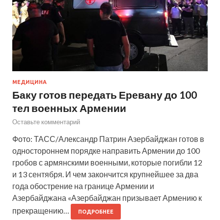
МЕДИЦИНА
Баку готов передать Еревану до 100
тел военных Армении
Оставьте комментарий
Фото: ТАСС/Александр Патрин Азербайджан готов в
одностороннем порядке направить Армении до 100
гробов с армянскими военными, которые погибли 12
и 13 сентября. И чем закончится крупнейшее за два
года обострение на границе Армении и
Азербайджана «Азербайджан призывает Армению к
прекращению…
ПОДРОБНЕЕ