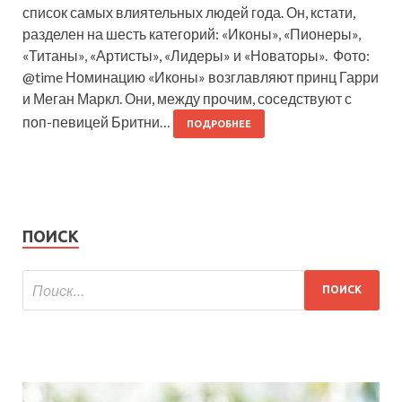
список самых влиятельных людей года. Он, кстати,
разделен на шесть категорий: «Иконы», «Пионеры»,
«Титаны», «Артисты», «Лидеры» и «Новаторы». Фото:
@time Номинацию «Иконы» возглавляют принц Гарри
и Меган Маркл. Они, между прочим, соседствуют с
поп-певицей Бритни…
ПОДРОБНЕЕ
ПОИСК