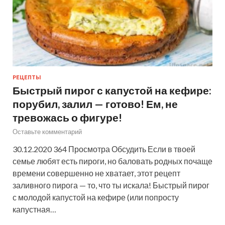
РЕЦЕПТЫ
Быстрый пирог с капустой на кефире:
порубил, залил — готово! Ем, не
тревожась о фигуре!
Оставьте комментарий
30.12.2020 364 Просмотра Обсудить Если в твоей
семье любят есть пироги, но баловать родных почаще
времени совершенно не хватает, этот рецепт
заливного пирога — то, что ты искала! Быстрый пирог
с молодой капустой на кефире (или попросту
капустная…