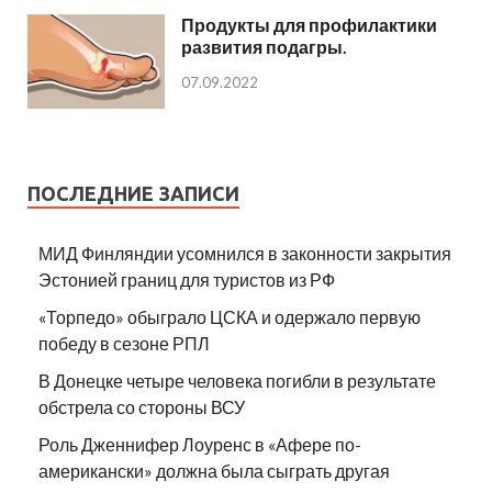
Продукты для профилактики
развития подагры.
07.09.2022
ПОСЛЕДНИЕ ЗАПИСИ
МИД Финляндии усомнился в законности закрытия
Эстонией границ для туристов из РФ
«Торпедо» обыграло ЦСКА и одержало первую
победу в сезоне РПЛ
В Донецке четыре человека погибли в результате
обстрела со стороны ВСУ
Роль Дженнифер Лоуренс в «Афере по-
американски» должна была сыграть другая