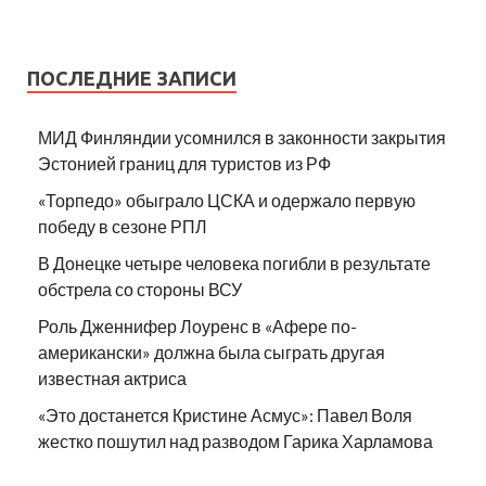
ПОСЛЕДНИЕ ЗАПИСИ
МИД Финляндии усомнился в законности закрытия
Эстонией границ для туристов из РФ
«Торпедо» обыграло ЦСКА и одержало первую
победу в сезоне РПЛ
В Донецке четыре человека погибли в результате
обстрела со стороны ВСУ
Роль Дженнифер Лоуренс в «Афере по-
американски» должна была сыграть другая
известная актриса
«Это достанется Кристине Асмус»: Павел Воля
жестко пошутил над разводом Гарика Харламова