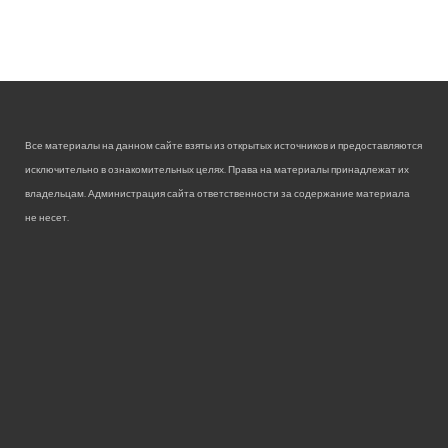
Все материалы на данном сайте взяты из открытых источников и предоставляются
исключительно в ознакомительных целях. Права на материалы принадлежат их
владельцам. Администрация сайта ответственности за содержание материала
не несет.