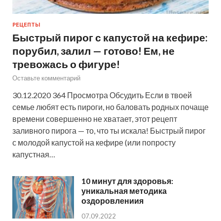
РЕЦЕПТЫ
Быстрый пирог с капустой на кефире:
порубил, залил — готово! Ем, не
тревожась о фигуре!
Оставьте комментарий
30.12.2020 364 Просмотра Обсудить Если в твоей
семье любят есть пироги, но баловать родных почаще
времени совершенно не хватает, этот рецепт
заливного пирога — то, что ты искала! Быстрый пирог
с молодой капустой на кефире (или попросту
капустная…
10 минут для здоровья:
уникальная методика
оздоровлениия
07.09.2022