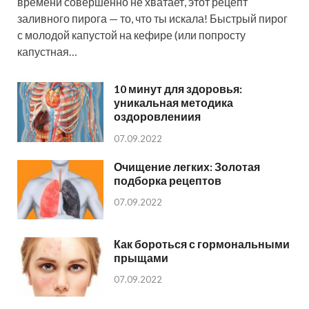
времени совершенно не хватает, этот рецепт
заливного пирога — то, что ты искала! Быстрый пирог
с молодой капустой на кефире (или попросту
капустная…
10 минут для здоровья:
уникальная методика
оздоровлениия
07.09.2022
Очищение легких: Золотая
подборка рецептов
07.09.2022
Как бороться с гормональными
прыщами
07.09.2022