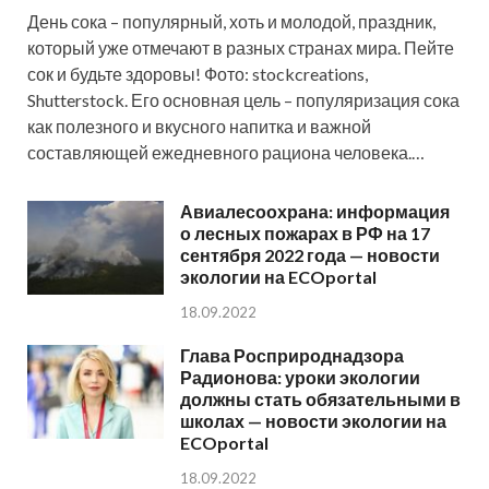
День сока – популярный, хоть и молодой, праздник,
который уже отмечают в разных странах мира. Пейте
сок и будьте здоровы! Фото: stockcreations,
Shutterstock. Его основная цель – популяризация сока
как полезного и вкусного напитка и важной
составляющей ежедневного рациона человека.…
Авиалесоохрана: информация
о лесных пожарах в РФ на 17
сентября 2022 года — новости
экологии на ECOportal
18.09.2022
Глава Росприроднадзора
Радионова: уроки экологии
должны стать обязательными в
школах — новости экологии на
ECOportal
18.09.2022