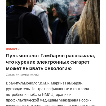
НОВОСТИ
Пульмонолог Гамбарян рассказала,
что курение электронных сигарет
может вызвать онкологию
Оставьте комментарий
Врач-пульмонолог, к. м. н. Маринэ Гамбарян,
руководитель Центра профилактики и контроля
потребления табака НМИЦ терапии и
профилактической медицины Минздрава России,
рассказала, что курение электронных сигарет может