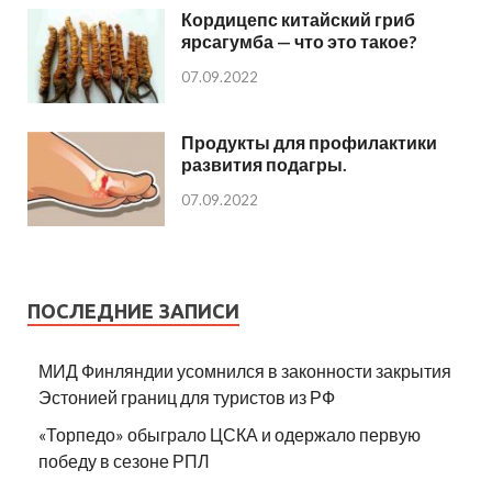
Кордицепс китайский гриб
ярсагумба — что это такое?
07.09.2022
Продукты для профилактики
развития подагры.
07.09.2022
ПОСЛЕДНИЕ ЗАПИСИ
МИД Финляндии усомнился в законности закрытия
Эстонией границ для туристов из РФ
«Торпедо» обыграло ЦСКА и одержало первую
победу в сезоне РПЛ