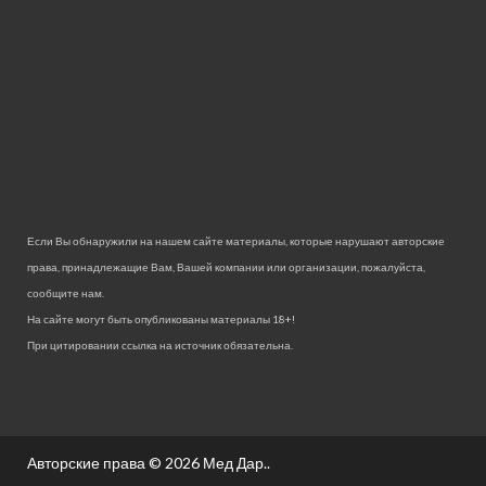
Если Вы обнаружили на нашем сайте материалы, которые нарушают авторские
права, принадлежащие Вам, Вашей компании или организации, пожалуйста,
сообщите нам.
На сайте могут быть опубликованы материалы 18+!
При цитировании ссылка на источник обязательна.
Авторские права © 2026
Мед Дар.
.