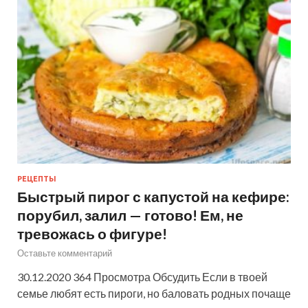
РЕЦЕПТЫ
Быстрый пирог с капустой на кефире:
порубил, залил — готово! Ем, не
тревожась о фигуре!
Оставьте комментарий
30.12.2020 364 Просмотра Обсудить Если в твоей
семье любят есть пироги, но баловать родных почаще