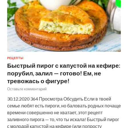
РЕЦЕПТЫ
Быстрый пирог с капустой на кефире:
порубил, залил — готово! Ем, не
тревожась о фигуре!
Оставьте комментарий
30.12.2020 364 Просмотра Обсудить Если в твоей
семье любят есть пироги, но баловать родных почаще
времени совершенно не хватает, этот рецепт
заливного пирога — то, что ты искала! Быстрый пирог
с молодой капустой на кефире (или попросту