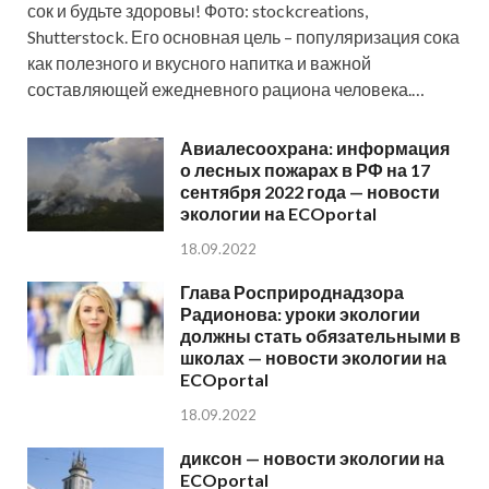
сок и будьте здоровы! Фото: stockcreations,
Shutterstock. Его основная цель – популяризация сока
как полезного и вкусного напитка и важной
составляющей ежедневного рациона человека.…
Авиалесоохрана: информация
о лесных пожарах в РФ на 17
сентября 2022 года — новости
экологии на ECOportal
18.09.2022
Глава Росприроднадзора
Радионова: уроки экологии
должны стать обязательными в
школах — новости экологии на
ECOportal
18.09.2022
диксон — новости экологии на
ECOportal