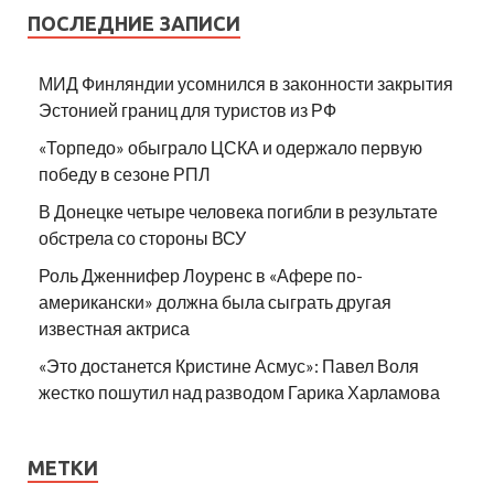
ПОСЛЕДНИЕ ЗАПИСИ
МИД Финляндии усомнился в законности закрытия
Эстонией границ для туристов из РФ
«Торпедо» обыграло ЦСКА и одержало первую
победу в сезоне РПЛ
В Донецке четыре человека погибли в результате
обстрела со стороны ВСУ
Роль Дженнифер Лоуренс в «Афере по-
американски» должна была сыграть другая
известная актриса
«Это достанется Кристине Асмус»: Павел Воля
жестко пошутил над разводом Гарика Харламова
МЕТКИ