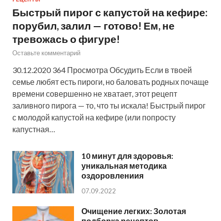
Быстрый пирог с капустой на кефире:
порубил, залил — готово! Ем, не
тревожась о фигуре!
Оставьте комментарий
30.12.2020 364 Просмотра Обсудить Если в твоей
семье любят есть пироги, но баловать родных почаще
времени совершенно не хватает, этот рецепт
заливного пирога — то, что ты искала! Быстрый пирог
с молодой капустой на кефире (или попросту
капустная…
10 минут для здоровья:
уникальная методика
оздоровлениия
07.09.2022
Очищение легких: Золотая
подборка рецептов