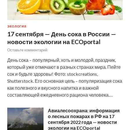
ЭКОЛОГИЯ
17 сентября — День сока в России —
новости экологии на ECOportal
Оставьте комментарий
День сока – популярный, хоть и молодой, праздник,
который уже отмечают в разных странах мира. Пейте
сок и будьте здоровы! Фото: stockcreations,
Shutterstock. Его основная цель – популяризация сока
как полезного и вкусного напитка и важной
составляющей ежедневного рациона человека.…
Авиалесоохрана: информация
о лесных пожарах в РФ на 17
сентября 2022 года — новости
экологии на ECOportal