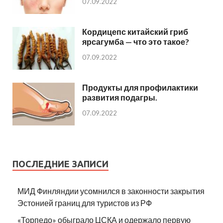
07.09.2022
Кордицепс китайский гриб
ярсагумба — что это такое?
07.09.2022
Продукты для профилактики
развития подагры.
07.09.2022
ПОСЛЕДНИЕ ЗАПИСИ
МИД Финляндии усомнился в законности закрытия
Эстонией границ для туристов из РФ
«Торпедо» обыграло ЦСКА и одержало первую