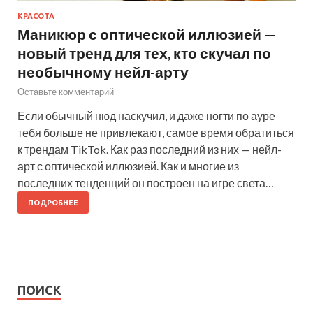
КРАСОТА
Маникюр с оптической иллюзией —
новый тренд для тех, кто скучал по
необычному нейл-арту
Оставьте комментарий
Если обычный нюд наскучил, и даже ногти по ауре
тебя больше не привлекают, самое время обратиться
к трендам TikTok. Как раз последний из них — нейл-
арт с оптической иллюзией. Как и многие из
последних тенденций он построен на игре света…
ПОДРОБНЕЕ
ПОИСК