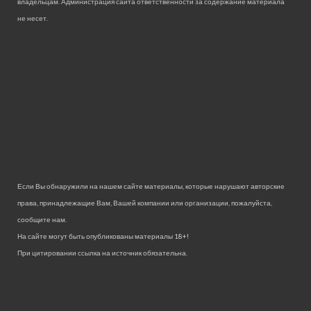
владельцам. Администрация сайта ответственности за содержание материала
не несет.
Если Вы обнаружили на нашем сайте материалы, которые нарушают авторские
права, принадлежащие Вам, Вашей компании или организации, пожалуйста,
сообщите нам.
На сайте могут быть опубликованы материалы 18+!
При цитировании ссылка на источник обязательна.