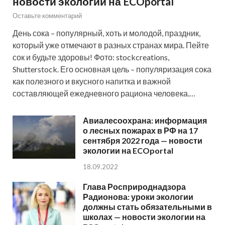
новости экологии на ECOportal
Оставьте комментарий
День сока – популярный, хоть и молодой, праздник,
который уже отмечают в разных странах мира. Пейте
сок и будьте здоровы! Фото: stockcreations,
Shutterstock. Его основная цель – популяризация сока
как полезного и вкусного напитка и важной
составляющей ежедневного рациона человека.…
Авиалесоохрана: информация
о лесных пожарах в РФ на 17
сентября 2022 года — новости
экологии на ECOportal
18.09.2022
Глава Росприроднадзора
Радионова: уроки экологии
должны стать обязательными в
школах — новости экологии на