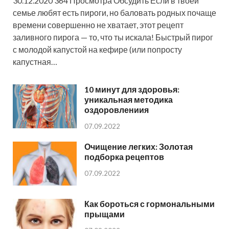
30.12.2020 364 Просмотра Обсудить Если в твоей
семье любят есть пироги, но баловать родных почаще
времени совершенно не хватает, этот рецепт
заливного пирога — то, что ты искала! Быстрый пирог
с молодой капустой на кефире (или попросту
капустная…
10 минут для здоровья:
уникальная методика
оздоровлениия
07.09.2022
Очищение легких: Золотая
подборка рецептов
07.09.2022
Как бороться с гормональными
прыщами