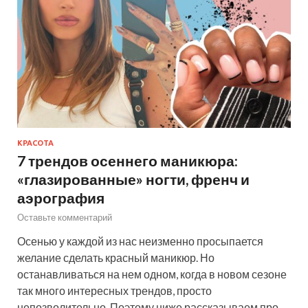
КРАСОТА
7 трендов осеннего маникюра:
«глазированные» ногти, френч и
аэрография
Оставьте комментарий
Осенью у каждой из нас неизменно просыпается
желание сделать красный маникюр. Но
останавливаться на нем одном, когда в новом сезоне
так много интересных трендов, просто
непозволительно. Поэтому ниже рассказываем про