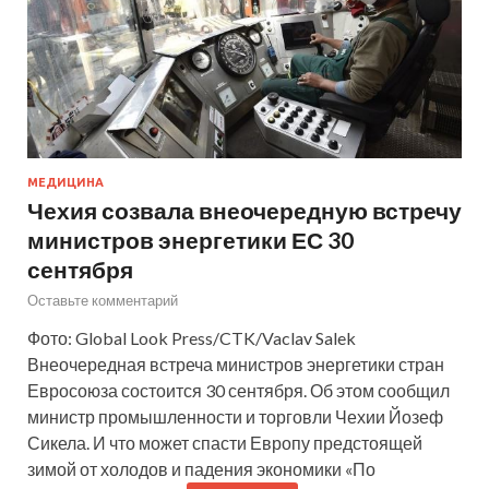
МЕДИЦИНА
Чехия созвала внеочередную встречу
министров энергетики ЕС 30
сентября
Оставьте комментарий
Фото: Global Look Press/CTK/Vaclav Salek
Внеочередная встреча министров энергетики стран
Евросоюза состоится 30 сентября. Об этом сообщил
министр промышленности и торговли Чехии Йозеф
Сикела. И что может спасти Европу предстоящей
зимой от холодов и падения экономики «По