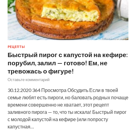
РЕЦЕПТЫ
Быстрый пирог с капустой на кефире:
порубил, залил — готово! Ем, не
тревожась о фигуре!
Оставьте комментарий
30.12.2020 364 Просмотра Обсудить Если в твоей
семье любят есть пироги, но баловать родных почаще
времени совершенно не хватает, этот рецепт
заливного пирога — то, что ты искала! Быстрый пирог
с молодой капустой на кефире (или попросту
капустная…