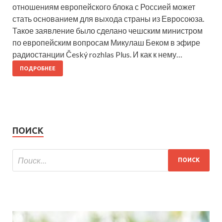
отношениям европейского блока с Россией может
стать основанием для выхода страны из Евросоюза.
Такое заявление было сделано чешским министром
по европейским вопросам Микулаш Беком в эфире
радиостанции Český rozhlas Plus. И как к нему…
ПОДРОБНЕЕ
ПОИСК