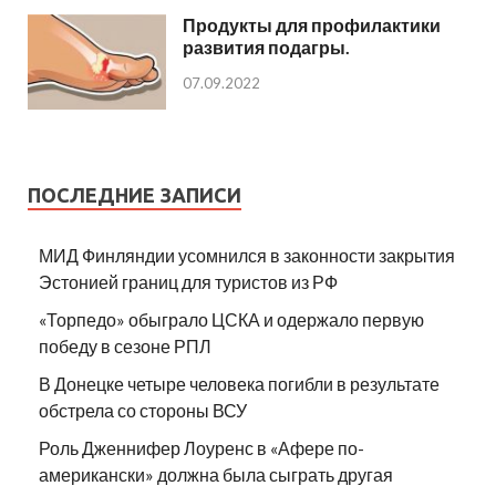
Продукты для профилактики
развития подагры.
07.09.2022
ПОСЛЕДНИЕ ЗАПИСИ
МИД Финляндии усомнился в законности закрытия
Эстонией границ для туристов из РФ
«Торпедо» обыграло ЦСКА и одержало первую
победу в сезоне РПЛ
В Донецке четыре человека погибли в результате
обстрела со стороны ВСУ
Роль Дженнифер Лоуренс в «Афере по-
американски» должна была сыграть другая