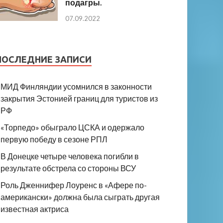
подагры.
07.09.2022
ПОСЛЕДНИЕ ЗАПИСИ
МИД Финляндии усомнился в законности
закрытия Эстонией границ для туристов из
РФ
«Торпедо» обыграло ЦСКА и одержало
первую победу в сезоне РПЛ
В Донецке четыре человека погибли в
результате обстрела со стороны ВСУ
Роль Дженнифер Лоуренс в «Афере по-
американски» должна была сыграть другая
известная актриса