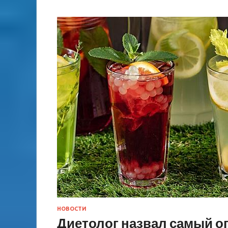
НОВОСТИ
Диетолог назвал самый о