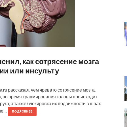
нил, как сотрясение мозга
ии или инсульту
.ru рассказал, чем чревато сотрясение мозга.
ов, во время травмирования головы происходит
руга, а также блокировка их подвижности в швах
ние…
ПОДРОБНЕЕ