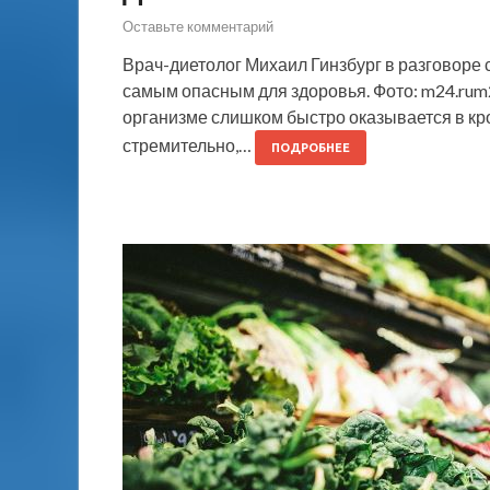
Оставьте комментарий
Врач-диетолог Михаил Гинзбург в разговоре 
самым опасным для здоровья. Фото: m24.rum2
организме слишком быстро оказывается в кро
стремительно,…
ПОДРОБНЕЕ