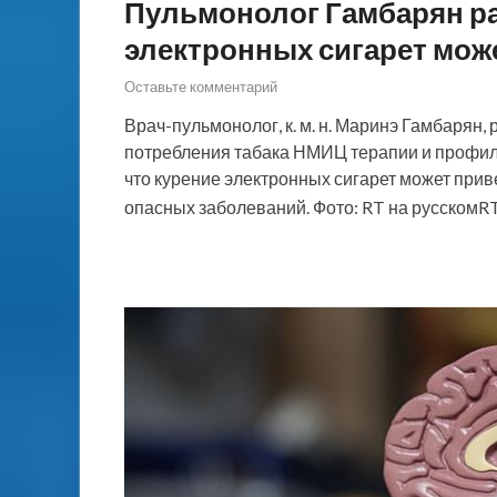
Пульмонолог Гамбарян рас
электронных сигарет мож
Оставьте комментарий
Врач-пульмонолог, к. м. н. Маринэ Гамбарян
потребления табака НМИЦ терапии и профил
что курение электронных сигарет может прив
опасных заболеваний. Фото: RT на русскомR