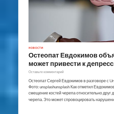
НОВОСТИ
Остеопат Евдокимов объяс
может привести к депресс
Оставьте комментарий
Остеопат Сергей Евдокимов в разговоре с Ura
Фото: unsplashunsplash Как отметил Евдоким
смещение костей черепа относительно друг д
черепа. Это может спровоцировать наруше