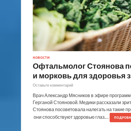
НОВОСТИ
Офтальмолог Стоянова по
и морковь для здоровья 
Оставьте комментарий
Врач Александр Мясников в эфире программ
Герганой Стояновой. Медики рассказали зрите
Стоянова посоветовала налегать на такие про
они способствуют здоровью глаз.…
ПОДРОБН