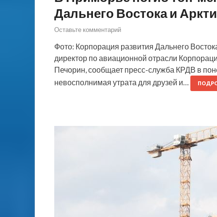
Дальнего Востока и Аркт
Оставьте комментарий
Фото: Корпорация развития Дальнего Восток
директор по авиационной отрасли Корпораци
Печорин, сообщает пресс-служба КРДВ в поне
невосполнимая утрата для друзей и…
ПОДРО