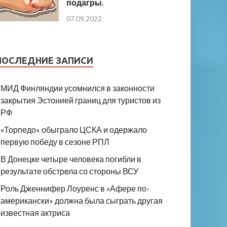
подагры.
07.09.2022
ПОСЛЕДНИЕ ЗАПИСИ
МИД Финляндии усомнился в законности
закрытия Эстонией границ для туристов из
РФ
«Торпедо» обыграло ЦСКА и одержало
первую победу в сезоне РПЛ
В Донецке четыре человека погибли в
результате обстрела со стороны ВСУ
Роль Дженнифер Лоуренс в «Афере по-
американски» должна была сыграть другая
известная актриса