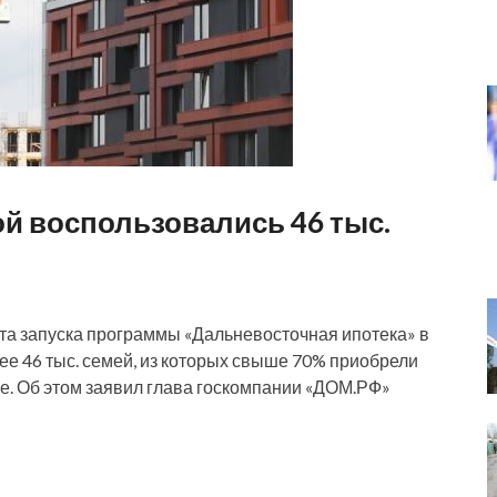
й воспользовались 46 тыс.
 запуска программы «Дальневосточная ипотека» в
ее 46 тыс. семей, из которых свыше 70% приобрели
е. Об этом заявил глава госкомпании «ДОМ.РФ»