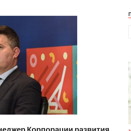
неджер Корпорации развития
Э