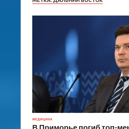
МЕТКА:
ДАЛЬНИЙ ВОСТОК
МЕДИЦИНА
В Приморье погиб топ-ме