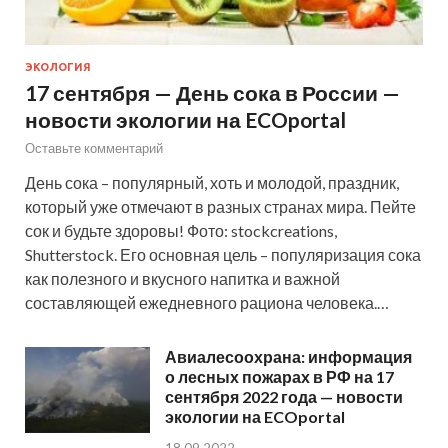
ЭКОЛОГИЯ
17 сентября — День сока в России —
новости экологии на ECOportal
Оставьте комментарий
День сока – популярный, хоть и молодой, праздник,
который уже отмечают в разных странах мира. Пейте
сок и будьте здоровы! Фото: stockcreations,
Shutterstock. Его основная цель – популяризация сока
как полезного и вкусного напитка и важной
составляющей ежедневного рациона человека.…
Авиалесоохрана: информация
о лесных пожарах в РФ на 17
сентября 2022 года — новости
экологии на ECOportal