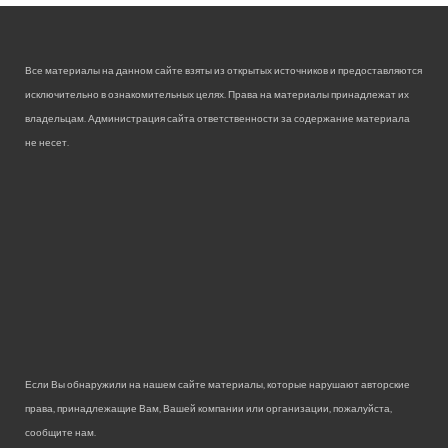
Все материалы на данном сайте взяты из открытых источников и предоставляются
исключительно в ознакомительных целях. Права на материалы принадлежат их
владельцам. Администрация сайта ответственности за содержание материала
не несет.
Если Вы обнаружили на нашем сайте материалы, которые нарушают авторские
права, принадлежащие Вам, Вашей компании или организации, пожалуйста,
сообщите нам.