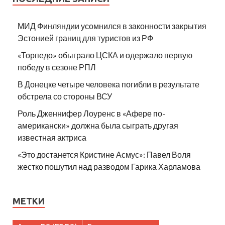
МИД Финляндии усомнился в законности закрытия
Эстонией границ для туристов из РФ
«Торпедо» обыграло ЦСКА и одержало первую
победу в сезоне РПЛ
В Донецке четыре человека погибли в результате
обстрела со стороны ВСУ
Роль Дженнифер Лоуренс в «Афере по-
американски» должна была сыграть другая
известная актриса
«Это достанется Кристине Асмус»: Павел Воля
жестко пошутил над разводом Гарика Харламова
МЕТКИ