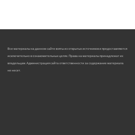
Все материалы на данном сайте взяты из открытых источников и предоставляются
исключительно в ознакомительных целях. Права на материалы принадлежат их
владельцам. Администрация сайта ответственности за содержание материала
не несет.