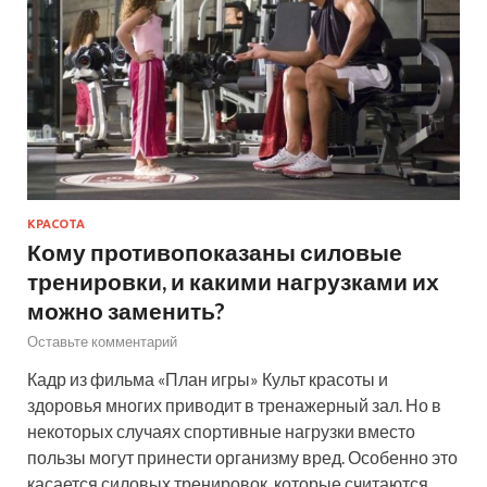
КРАСОТА
Кому противопоказаны силовые
тренировки, и какими нагрузками их
можно заменить?
Оставьте комментарий
Кадр из фильма «План игры» Культ красоты и
здоровья многих приводит в тренажерный зал. Но в
некоторых случаях спортивные нагрузки вместо
пользы могут принести организму вред. Особенно это
касается силовых тренировок, которые считаются