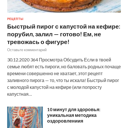
РЕЦЕПТЫ
Быстрый пирог с капустой на кефире:
порубил, залил — готово! Ем, не
тревожась о фигуре!
Оставьте комментарий
30.12.2020 364 Просмотра Обсудить Если в твоей
семье любят есть пироги, но баловать родных почаще
времени совершенно не хватает, этот рецепт
заливного пирога — то, что ты искала! Быстрый пирог
с молодой капустой на кефире (или попросту
капустная…
10 минут для здоровья:
уникальная методика
оздоровлениия