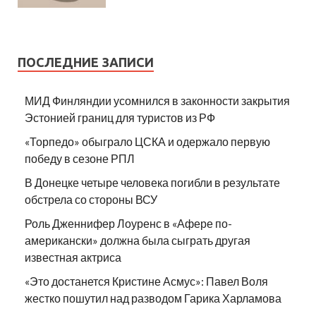
ПОСЛЕДНИЕ ЗАПИСИ
МИД Финляндии усомнился в законности закрытия
Эстонией границ для туристов из РФ
«Торпедо» обыграло ЦСКА и одержало первую
победу в сезоне РПЛ
В Донецке четыре человека погибли в результате
обстрела со стороны ВСУ
Роль Дженнифер Лоуренс в «Афере по-
американски» должна была сыграть другая
известная актриса
«Это достанется Кристине Асмус»: Павел Воля
жестко пошутил над разводом Гарика Харламова