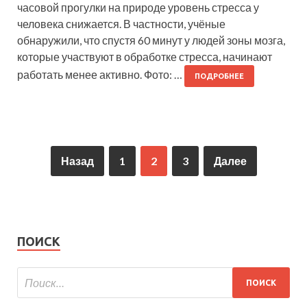
часовой прогулки на природе уровень стресса у
человека снижается. В частности, учёные
обнаружили, что спустя 60 минут у людей зоны мозга,
которые участвуют в обработке стресса, начинают
работать менее активно. Фото: …
ПОДРОБНЕЕ
Назад
1
2
3
Далее
ПОИСК