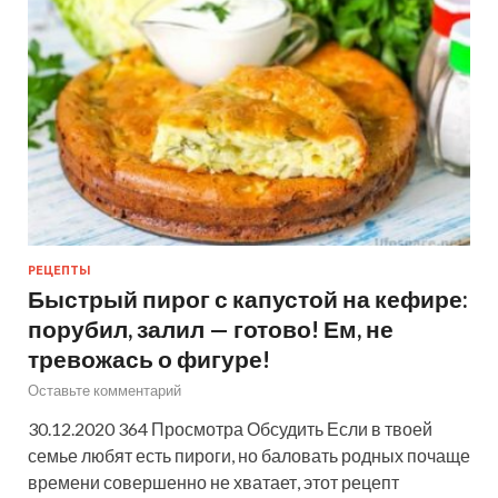
РЕЦЕПТЫ
Быстрый пирог с капустой на кефире:
порубил, залил — готово! Ем, не
тревожась о фигуре!
Оставьте комментарий
30.12.2020 364 Просмотра Обсудить Если в твоей
семье любят есть пироги, но баловать родных почаще
времени совершенно не хватает, этот рецепт