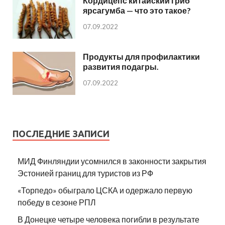
Кордицепс китайский гриб
ярсагумба — что это такое?
07.09.2022
Продукты для профилактики
развития подагры.
07.09.2022
ПОСЛЕДНИЕ ЗАПИСИ
МИД Финляндии усомнился в законности закрытия
Эстонией границ для туристов из РФ
«Торпедо» обыграло ЦСКА и одержало первую
победу в сезоне РПЛ
В Донецке четыре человека погибли в результате