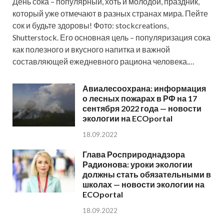
День сока – популярный, хоть и молодой, праздник,
который уже отмечают в разных странах мира. Пейте
сок и будьте здоровы! Фото: stockcreations,
Shutterstock. Его основная цель – популяризация сока
как полезного и вкусного напитка и важной
составляющей ежедневного рациона человека.…
Авиалесоохрана: информация
о лесных пожарах в РФ на 17
сентября 2022 года — новости
экологии на ECOportal
18.09.2022
Глава Росприроднадзора
Радионова: уроки экологии
должны стать обязательными в
школах — новости экологии на
ECOportal
18.09.2022