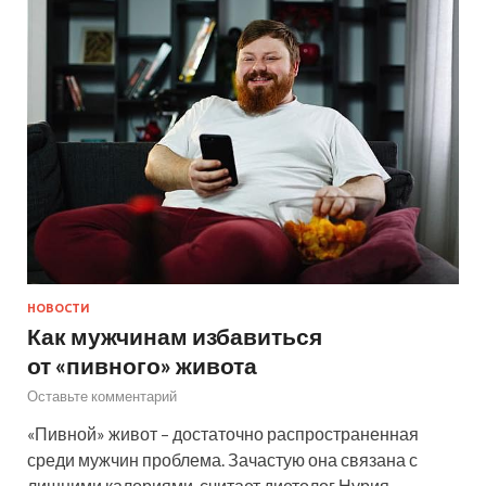
НОВОСТИ
Как мужчинам избавиться
от «пивного» живота
Оставьте комментарий
«Пивной» живот – достаточно распространенная
среди мужчин проблема. Зачастую она связана с
лишними калориями, считает диетолог Нурия