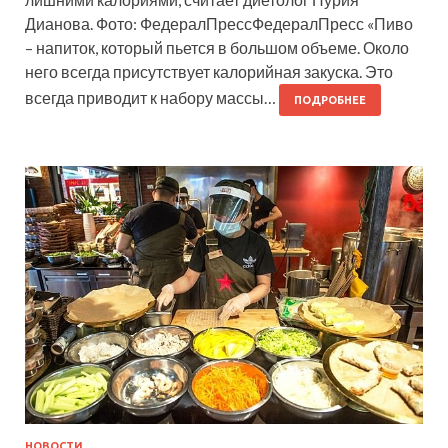
Дианова. Фото: ФедералПрессФедералПресс «Пиво
– напиток, который пьется в большом объеме. Около
него всегда присутствует калорийная закуска. Это
всегда приводит к набору массы…
ПОДРОБНЕЕ
НОВОСТИ