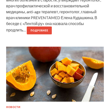
врач профилактической и восстановительной
медицины, anti-age терапевт, геронтолог, главный
врач клиники PREVENTAMED Елена Кудашкина. В
беседе с «Лентой.ру» она назвала способы
продлить…
ПОДРОБНЕЕ
НОВОСТИ