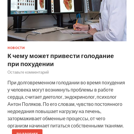
НОВОСТИ
К чему может привести голодание
при похудении
Оставьте комментарий
При долговременном голодании во время похудения
у человека могут возникнуть проблемы в работе
сердца, считает диетолог, эндокринолог, психолог
Антон Поляков. По его словам, чувство постоянного
недоедания повышает нагрузку на печень,
затормаживает обменные процессы, от чего
организм начинает питаться собственными тканями.
…
ПОДРОБНЕЕ