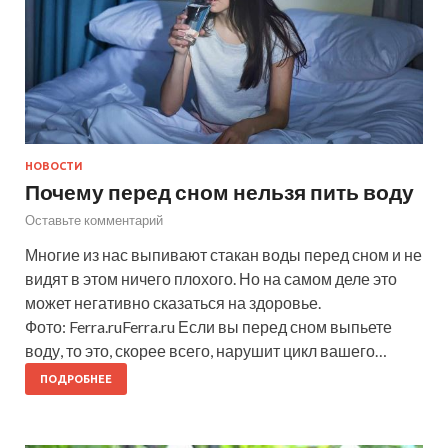
НОВОСТИ
Почему перед сном нельзя пить воду
Оставьте комментарий
Многие из нас выпивают стакан воды перед сном и не
видят в этом ничего плохого. Но на самом деле это
может негативно сказаться на здоровье.
Фото: Ferra.ruFerra.ru Если вы перед сном выпьете
воду, то это, скорее всего, нарушит цикл вашего…
ПОДРОБНЕЕ