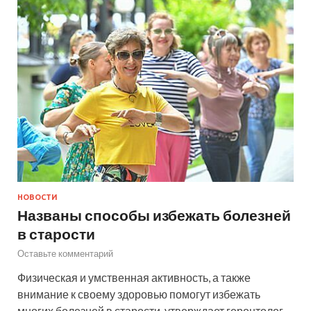
НОВОСТИ
Названы способы избежать болезней
в старости
Оставьте комментарий
Физическая и умственная активность, а также
внимание к своему здоровью помогут избежать
многих болезней в старости, утверждает геронтолог,