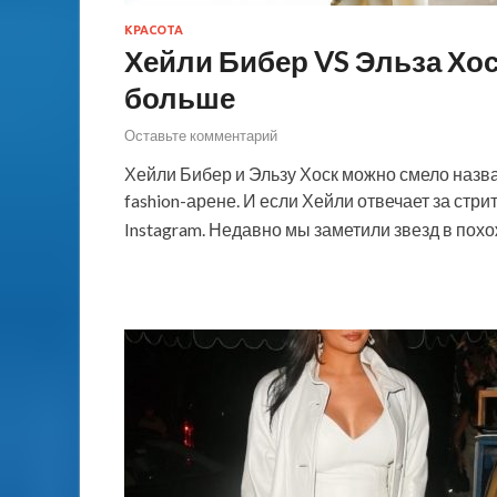
КРАСОТА
Хейли Бибер VS Эльза Хо
больше
Оставьте комментарий
Хейли Бибер и Эльзу Хоск можно смело назвать
fashion-арене. И если Хейли отвечает за стри
Instagram. Недавно мы заметили звезд в по