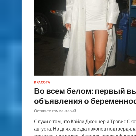
КРАСОТА
Во всем белом: первый в
объявления о беременно
Оставьте комментарий
Слухи о том, что Кайли Дженнер и Трэвис Ско
августа. На днях звезда наконец подтвердила
трогательное видео. И теперь после официа