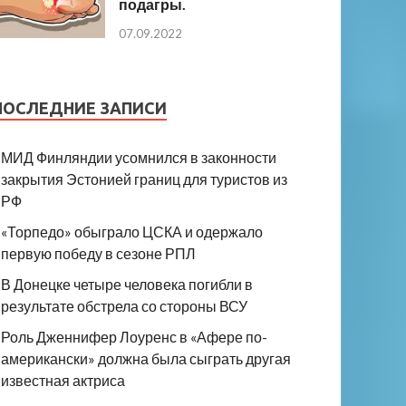
подагры.
07.09.2022
ПОСЛЕДНИЕ ЗАПИСИ
МИД Финляндии усомнился в законности
закрытия Эстонией границ для туристов из
РФ
«Торпедо» обыграло ЦСКА и одержало
первую победу в сезоне РПЛ
В Донецке четыре человека погибли в
результате обстрела со стороны ВСУ
Роль Дженнифер Лоуренс в «Афере по-
американски» должна была сыграть другая
известная актриса