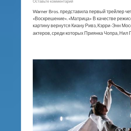
Оставьте комментарий
Warner Bros. представила первый трейлер че
«Воскрешение». «Матрица» В качестве режис
картину вернутся Киану Ривз, Кэрри-Энн Мос
актеров, среди которых Приянка Чопра, Нил