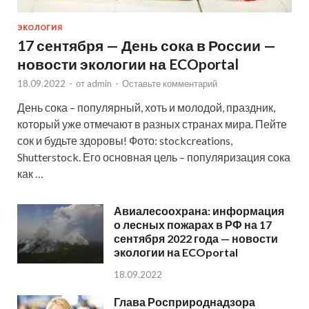
ЭКОЛОГИЯ
17 сентября — День сока в России —
новости экологии на ECOportal
18.09.2022
-
от
admin
-
Оставьте комментарий
День сока – популярный, хоть и молодой, праздник,
который уже отмечают в разных странах мира. Пейте
сок и будьте здоровы! Фото: stockcreations,
Shutterstock. Его основная цель – популяризация сока
как …
Авиалесоохрана: информация
о лесных пожарах в РФ на 17
сентября 2022 года — новости
экологии на ECOportal
18.09.2022
Глава Росприроднадзора