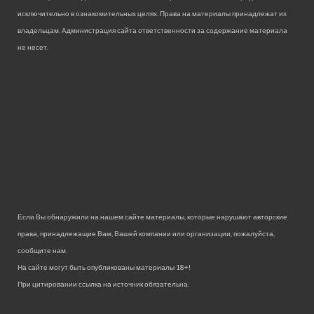
исключительно в ознакомительных целях. Права на материалы принадлежат их
владельцам. Администрация сайта ответственности за содержание материала
не несет.
Если Вы обнаружили на нашем сайте материалы, которые нарушают авторские
права, принадлежащие Вам, Вашей компании или организации, пожалуйста,
сообщите нам.
На сайте могут быть опубликованы материалы 18+!
При цитировании ссылка на источник обязательна.