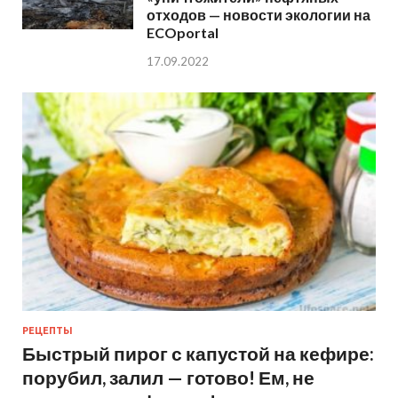
отходов — новости экологии на
ECOportal
17.09.2022
РЕЦЕПТЫ
Быстрый пирог с капустой на кефире:
порубил, залил — готово! Ем, не