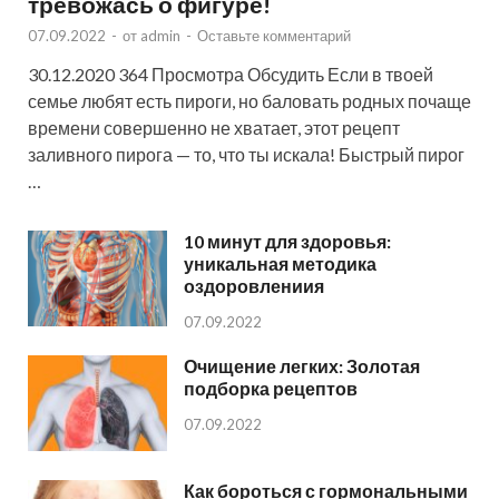
тревожась о фигуре!
07.09.2022
-
от
admin
-
Оставьте комментарий
30.12.2020 364 Просмотра Обсудить Если в твоей
семье любят есть пироги, но баловать родных почаще
времени совершенно не хватает, этот рецепт
заливного пирога — то, что ты искала! Быстрый пирог
…
10 минут для здоровья:
уникальная методика
оздоровлениия
07.09.2022
Очищение легких: Золотая
подборка рецептов
07.09.2022
Как бороться с гормональными