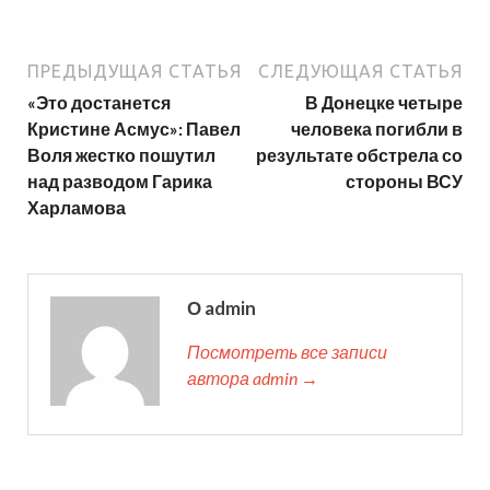
ПРЕДЫДУЩАЯ СТАТЬЯ
СЛЕДУЮЩАЯ СТАТЬЯ
«Это достанется
В Донецке четыре
Кристине Асмус»: Павел
человека погибли в
Воля жестко пошутил
результате обстрела со
над разводом Гарика
стороны ВСУ
Харламова
О admin
Посмотреть все записи
автора admin →