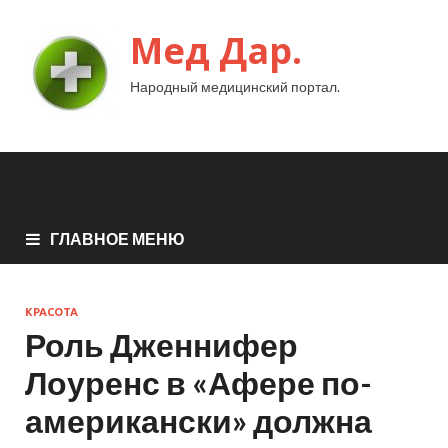
Мед Дар.
Народный медицинский портал.
ГЛАВНОЕ МЕНЮ
КРАСОТА
Роль Дженнифер
Лоуренс в «Афере по-
американски» должна