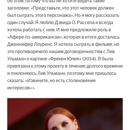
об этом, потому что вы не хотите видеть такие
заголовки: «Представьте, что этот человек должен
был сыграть этого персонажа». Но я могу рассказать
один случай. Я люблю Дэвида О. Рассела и всегда
хотела работать с ним. И мне предложили роль в
«Афере по-американски», которая в итоге досталась
Дженнифер Лоуренс. Я хотела сыграть в фильме, но
это противоречило нашим договоренностям с Лив
Ульманн о картине «Фрёкен Юлия» (2014). Я была
привязана к этому проекту в течение долгого времени
и поклоняюсь Лив Ульманн, поэтому мне пришлось
сказать: «Извините, но есть столкновение
интересов»».