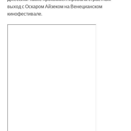
выход с Оскаром Айзеком на Венецианском
кинофестивале.