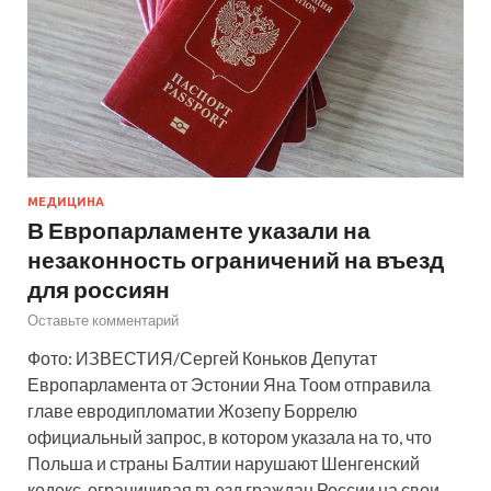
МЕДИЦИНА
В Европарламенте указали на
незаконность ограничений на въезд
для россиян
Оставьте комментарий
Фото: ИЗВЕСТИЯ/Сергей Коньков Депутат
Европарламента от Эстонии Яна Тоом отправила
главе евродипломатии Жозепу Боррелю
официальный запрос, в котором указала на то, что
Польша и страны Балтии нарушают Шенгенский
кодекс, ограничивая въезд граждан России на свои