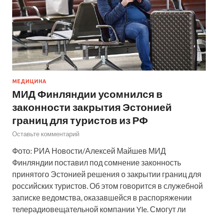
МЕДИЦИНА
МИД Финляндии усомнился в
законности закрытия Эстонией
границ для туристов из РФ
Оставьте комментарий
Фото: РИА Новости/Алексей Майшев МИД
Финляндии поставил под сомнение законность
принятого Эстонией решения о закрытии границ для
российских туристов. Об этом говорится в служебной
записке ведомства, оказавшейся в распоряжении
телерадиовещательной компании Yle. Смогут ли