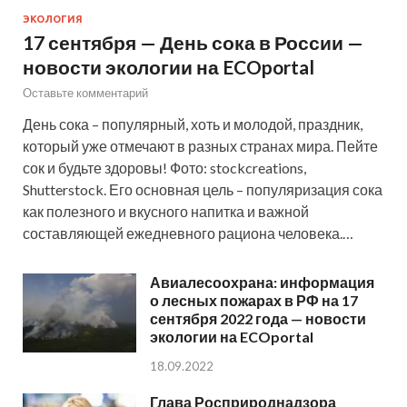
ЭКОЛОГИЯ
17 сентября — День сока в России —
новости экологии на ECOportal
Оставьте комментарий
День сока – популярный, хоть и молодой, праздник,
который уже отмечают в разных странах мира. Пейте
сок и будьте здоровы! Фото: stockcreations,
Shutterstock. Его основная цель – популяризация сока
как полезного и вкусного напитка и важной
составляющей ежедневного рациона человека.…
Авиалесоохрана: информация
о лесных пожарах в РФ на 17
сентября 2022 года — новости
экологии на ECOportal
18.09.2022
Глава Росприроднадзора