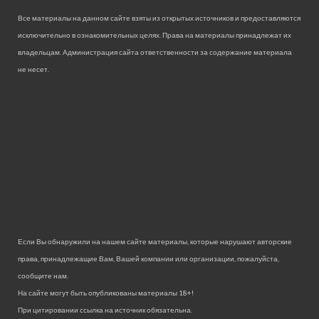
Все материалы на данном сайте взяты из открытых источников и предоставляются
исключительно в ознакомительных целях. Права на материалы принадлежат их
владельцам. Администрация сайта ответственности за содержание материала
не несет.
Если Вы обнаружили на нашем сайте материалы, которые нарушают авторские
права, принадлежащие Вам, Вашей компании или организации, пожалуйста,
сообщите нам.
На сайте могут быть опубликованы материалы 18+!
При цитировании ссылка на источник обязательна.