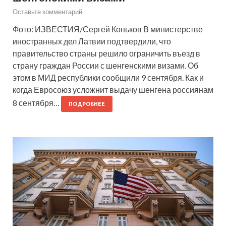
Оставьте комментарий
Фото: ИЗВЕСТИЯ/Сергей Коньков В министерстве
иностранных дел Латвии подтвердили, что
правительство страны решило ограничить въезд в
страну граждан России с шенгенскими визами. Об
этом в МИД республики сообщили 9 сентября. Как и
когда Евросоюз усложнит выдачу шенгена россиянам
8 сентября…
ПОДРОБНЕЕ