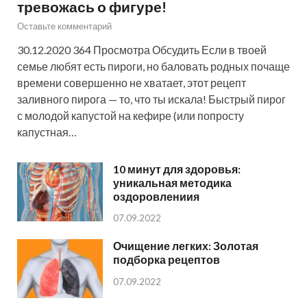
тревожась о фигуре!
Оставьте комментарий
30.12.2020 364 Просмотра Обсудить Если в твоей
семье любят есть пироги, но баловать родных почаще
времени совершенно не хватает, этот рецепт
заливного пирога — то, что ты искала! Быстрый пирог
с молодой капустой на кефире (или попросту
капустная…
10 минут для здоровья:
уникальная методика
оздоровлениия
07.09.2022
Очищение легких: Золотая
подборка рецептов
07.09.2022