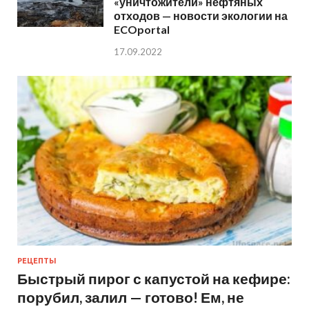
«уничтожители» нефтяных
отходов — новости экологии на
ECOportal
17.09.2022
РЕЦЕПТЫ
Быстрый пирог с капустой на кефире:
порубил, залил — готово! Ем, не