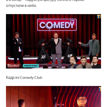
отпустили в небо.
Кадр из Comedy Club