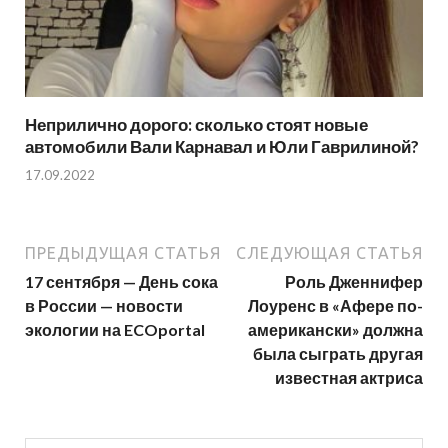
Неприлично дорого: сколько стоят новые
автомобили Вали Карнавал и Юли Гаврилиной?
17.09.2022
ПРЕДЫДУЩАЯ СТАТЬЯ
СЛЕДУЮЩАЯ СТАТЬЯ
17 сентября — День сока
Роль Дженнифер
в России — новости
Лоуренс в «Афере по-
экологии на ECOportal
американски» должна
была сыграть другая
известная актриса