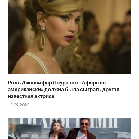
Роль Дженнифер Лоуренс в «Афере по-
американски» должна была сыграть другая
известная актриса
18.09.2022