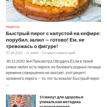
РЕЦЕПТЫ
Быстрый пирог с капустой на кефире:
порубил, залил — готово! Ем, не
тревожась о фигуре!
07.09.2022
-
от
admin
-
Оставьте комментарий
30.12.2020 364 Просмотра Обсудить Если в твоей
семье любят есть пироги, но баловать родных почаще
времени совершенно не хватает, этот рецепт
заливного пирога — то, что ты искала! Быстрый пирог
…
10 минут для здоровья:
уникальная методика
оздоровлениия