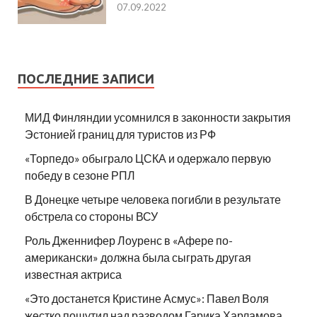
07.09.2022
ПОСЛЕДНИЕ ЗАПИСИ
МИД Финляндии усомнился в законности закрытия
Эстонией границ для туристов из РФ
«Торпедо» обыграло ЦСКА и одержало первую
победу в сезоне РПЛ
В Донецке четыре человека погибли в результате
обстрела со стороны ВСУ
Роль Дженнифер Лоуренс в «Афере по-
американски» должна была сыграть другая
известная актриса
«Это достанется Кристине Асмус»: Павел Воля
жестко пошутил над разводом Гарика Харламова