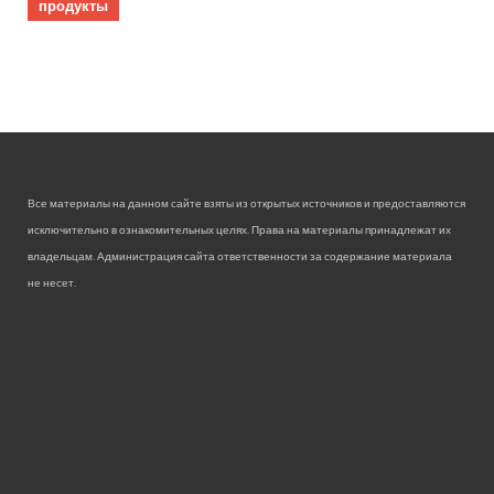
продукты
Все материалы на данном сайте взяты из открытых источников и предоставляются
исключительно в ознакомительных целях. Права на материалы принадлежат их
владельцам. Администрация сайта ответственности за содержание материала
не несет.