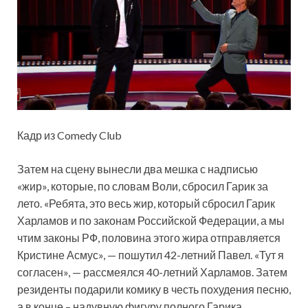
Кадр из Comedy Club
Затем на сцену вынесли два мешка с надписью
«жир», которые, по словам Воли, сбросил Гарик за
лето. «Ребята, это весь жир, который сбросил Гарик
Харламов и по законам Российской Федерации, а мы
чтим законы РФ, половина этого жира отправляется
Кристине Асмус», — пошутил 42-летний Павел. «Тут я
согласен», — рассмеялся 40-летний Харламов. Затем
резиденты подарили комику в честь похудения песню,
а в конце – надувную фигуру полного Гарика