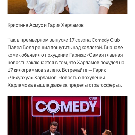
Кристина Асмус и Гарик Харламов
Так, в премьерном выпуске 17 сезона Comedy Club
Павел Воля решил пошутить над коллегой. Вначале
комик объявил о похудении Гарика: «Самая главная
новость заключается в том, что Харламов похудел на
17 килограммов за лето. Встречайте — Гарик
«Чихуахуа» Харламов. Новость о похудении
Харламова вышла даже за пределы стратосферы».