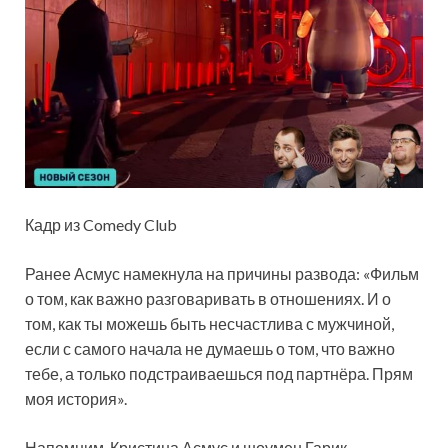
Кадр из Comedy Club
Ранее Асмус намекнула на причины развода: «Фильм
о том, как важно разговаривать в отношениях. И о
том, как ты можешь быть несчастлива с мужчиной,
если с самого начала не думаешь о том, что важно
тебе, а только подстраиваешься под партнёра. Прям
моя история».
Напомним, Кристина Асмус и шоумен Гарик