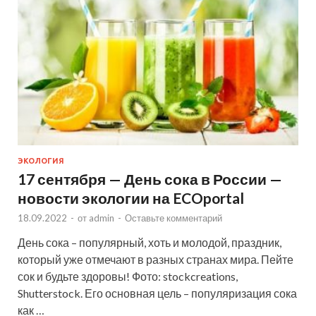
ЭКОЛОГИЯ
17 сентября — День сока в России —
новости экологии на ECOportal
18.09.2022
-
от
admin
-
Оставьте комментарий
День сока – популярный, хоть и молодой, праздник,
который уже отмечают в разных странах мира. Пейте
сок и будьте здоровы! Фото: stockcreations,
Shutterstock. Его основная цель – популяризация сока
как …