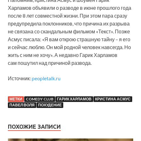
Харламов объявили о разводе в июне прошлого года
после 8 лет совместной жизни. При этом пара сразу
предупредила поклонников, что причина их разрыва
не связана со скандальным фильмом «Текст». Позже
Асмус писала: «Я вам открою страшную тайну – я его
и сейчас люблю. Он мой родной человек навсегда. Но
жить с ним не хочу». А недавно Гарик Харламов
сам пошутил над причиной развода.
Источник:
peopletalk.ru
МЕТКИ
COMEDY CLUB
ГАРИК ХАРЛАМОВ
КРИСТИНА АСМУС
ПАВЕЛ ВОЛЯ
ПОХУДЕНИЕ
ПОХОЖИЕ ЗАПИСИ