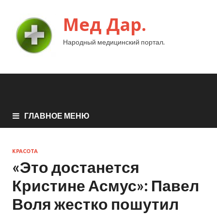
Мед Дар.
Народный медицинский портал.
ГЛАВНОЕ МЕНЮ
КРАСОТА
«Это достанется
Кристине Асмус»: Павел
Воля жестко пошутил