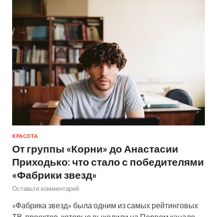
КРАСОТА
От группы «Корни» до Анастасии
Приходько: что стало с победителями
«Фабрики звезд»
Оставьте комментарий
«Фабрика звезд» была одним из самых рейтинговых
ТВ-проектов, которые выходили на Первом канале.