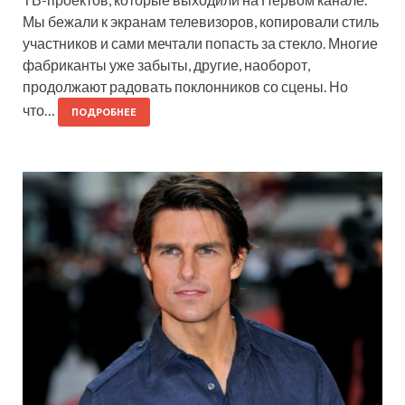
Мы бежали к экранам телевизоров, копировали стиль
участников и сами мечтали попасть за стекло. Многие
фабриканты уже забыты, другие, наоборот,
продолжают радовать поклонников со сцены. Но
что…
ПОДРОБНЕЕ