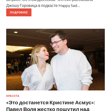
Джошу Горовица в подкасте Happy Sad…
ПОДРОБНЕЕ
КРАСОТА
«Это достанется Кристине Асмус»:
Павел Воля жестко пошутил над