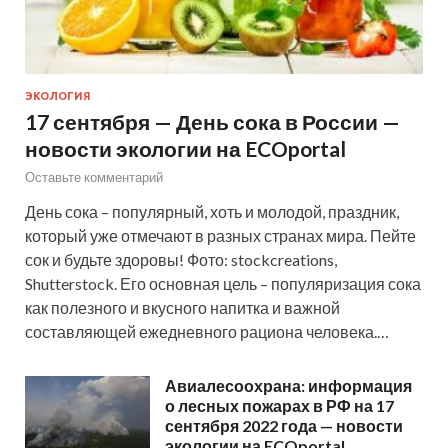
ЭКОЛОГИЯ
17 сентября — День сока в России —
новости экологии на ECOportal
Оставьте комментарий
День сока – популярный, хоть и молодой, праздник,
который уже отмечают в разных странах мира. Пейте
сок и будьте здоровы! Фото: stockcreations,
Shutterstock. Его основная цель – популяризация сока
как полезного и вкусного напитка и важной
составляющей ежедневного рациона человека.…
Авиалесоохрана: информация
о лесных пожарах в РФ на 17
сентября 2022 года — новости
экологии на ECOportal