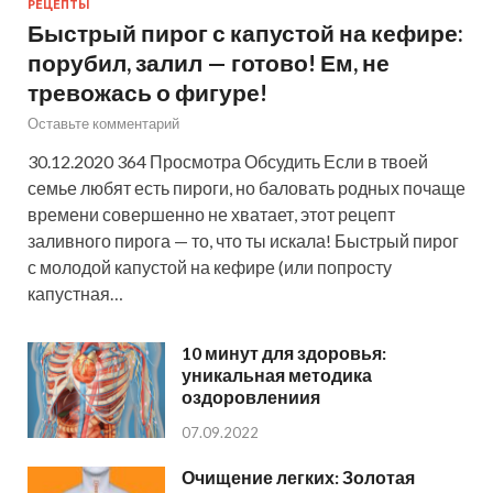
РЕЦЕПТЫ
Быстрый пирог с капустой на кефире:
порубил, залил — готово! Ем, не
тревожась о фигуре!
Оставьте комментарий
30.12.2020 364 Просмотра Обсудить Если в твоей
семье любят есть пироги, но баловать родных почаще
времени совершенно не хватает, этот рецепт
заливного пирога — то, что ты искала! Быстрый пирог
с молодой капустой на кефире (или попросту
капустная…
10 минут для здоровья:
уникальная методика
оздоровлениия
07.09.2022
Очищение легких: Золотая