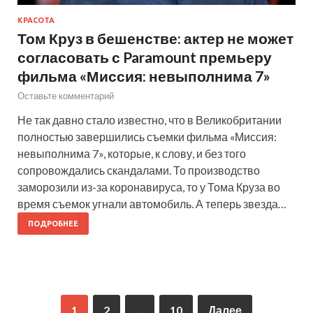
КРАСОТА
Том Круз в бешенстве: актер не может
согласовать с Paramount премьеру
фильма «Миссия: невыполнима 7»
Оставьте комментарий
Не так давно стало известно, что в Великобритании
полностью завершились съемки фильма «Миссия:
невыполнима 7», которые, к слову, и без того
сопровождались скандалами. То производство
заморозили из-за коронавируса, то у Тома Круза во
время съемок угнали автомобиль. А теперь звезда…
ПОДРОБНЕЕ
1
2
…
10
Далее