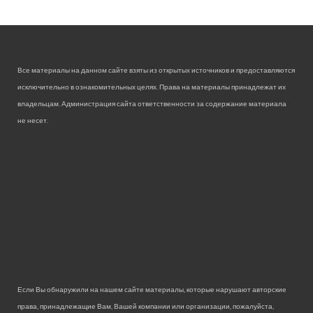
Все материалы на данном сайте взяты из открытых источников и предоставляются
исключительно в ознакомительных целях. Права на материалы принадлежат их
владельцам. Администрация сайта ответственности за содержание материала
не несет.
Если Вы обнаружили на нашем сайте материалы, которые нарушают авторские
права, принадлежащие Вам, Вашей компании или организации, пожалуйста,