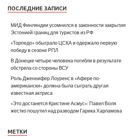
ПОСЛЕДНИЕ ЗАПИСИ
МИД Финляндии усомнился в законности закрытия
Эстонией границ для туристов из РФ
«Торпедо» обыграло ЦСКА и одержало первую
победу в сезоне РПЛ
В Донецке четыре человека погибли в результате
обстрела со стороны ВСУ
Роль Дженнифер Лоуренс в «Афере по-
американски» должна была сыграть другая
известная актриса
«Это достанется Кристине Асмус»: Павел Воля
жестко пошутил над разводом Гарика Харламова
МЕТКИ