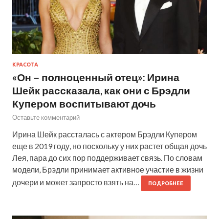
КРАСОТА
«Он – полноценный отец»: Ирина
Шейк рассказала, как они с Брэдли
Купером воспитывают дочь
Оставьте комментарий
Ирина Шейк рассталась с актером Брэдли Купером
еще в 2019 году, но поскольку у них растет общая дочь
Лея, пара до сих пор поддерживает связь. По словам
модели, Брэдли принимает активное участие в жизни
дочери и может запросто взять на…
ПОДРОБНЕЕ