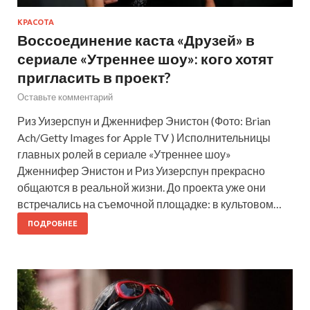
КРАСОТА
Воссоединение каста «Друзей» в
сериале «Утреннее шоу»: кого хотят
пригласить в проект?
Оставьте комментарий
Риз Уизерспун и Дженнифер Энистон (Фото: Brian
Ach/Getty Images for Apple TV ) Исполнительницы
главных ролей в сериале «Утреннее шоу»
Дженнифер Энистон и Риз Уизерспун прекрасно
общаются в реальной жизни. До проекта уже они
встречались на съемочной площадке: в культовом…
ПОДРОБНЕЕ