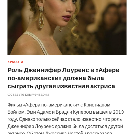
КРАСОТА
Роль Дженнифер Лоуренс в «Афере
по-американски» должна была
сыграть другая известная актриса
Оставьте комментарий
Фильм «Афера по-американски» с Кристианом
Бэйлом, Эми Адамс и Брэдли Купером вышел в 2013
году. Однако только сейчас стало известно, что роль
Дженнифер Лоуренс должна была достаться другой
актрисе. Об этом Джессика Честейн рассказала