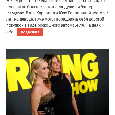
Не секрет, что звезды TikTok сегодня зарабатывают
едва ли не больше, чем телеведущие и блогеры в
Instagram. Вале Карнавал и Юле Гаврилиной всего 19
лет, но девушки уже могут порадовать себя дорогой
покупкой в виде роскошного автомобиля. На днях
обе…
ПОДРОБНЕЕ