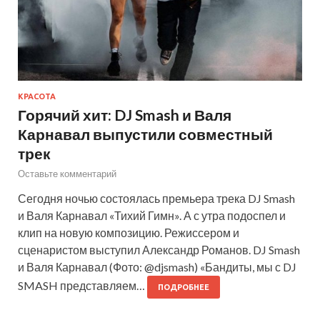
КРАСОТА
Горячий хит: DJ Smash и Валя
Карнавал выпустили совместный
трек
Оставьте комментарий
Сегодня ночью состоялась премьера трека DJ Smash
и Валя Карнавал «Тихий Гимн». А с утра подоспел и
клип на новую композицию. Режиссером и
сценаристом выступил Александр Романов. DJ Smash
и Валя Карнавал (Фото: @djsmash) «Бандиты, мы с DJ
SMASH представляем…
ПОДРОБНЕЕ