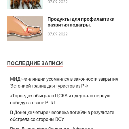
07.09.2022
Продукты для профилактики
развития подагры.
07.09.2022
ПОСЛЕДНИЕ ЗАПИСИ
МИД Финляндии усомнился в законности закрытия
Эстонией границ для туристов из РФ
«Торпедо» обыграло ЦСКА и одержало первую
победу в сезоне РПЛ
В Донецке четыре человека погибли в результате
обстрела со стороны ВСУ
Роль Дженнифер Лоуренс в «Афере по-