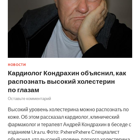
НОВОСТИ
Кардиолог Кондрахин объяснил, как
распознать высокий холестерин
по глазам
Оставьте комментарий
Высокий уровень холестерина можно распознать по
коже. Об этом рассказал кардиолог, клинический
фармаколог и терапевт Андрей Кондрахин в беседе с
изданием Ura.ru. Фото: PxherePxhere Специалист
объяснил, что высокий уровень плохого холестерина