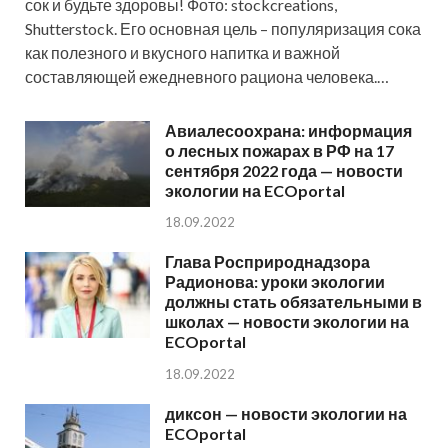
сок и будьте здоровы! Фото: stockcreations,
Shutterstock. Его основная цель – популяризация сока
как полезного и вкусного напитка и важной
составляющей ежедневного рациона человека.…
Авиалесоохрана: информация
о лесных пожарах в РФ на 17
сентября 2022 года — новости
экологии на ECOportal
18.09.2022
Глава Росприроднадзора
Радионова: уроки экологии
должны стать обязательными в
школах — новости экологии на
ECOportal
18.09.2022
диксон — новости экологии на
ECOportal