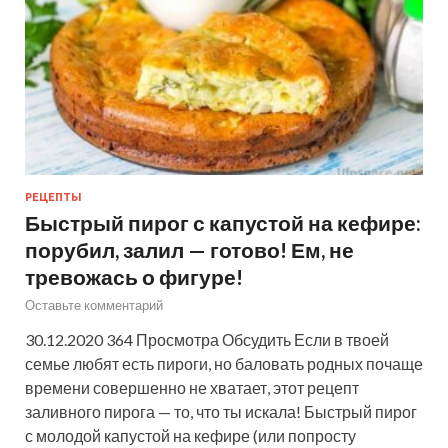
РЕЦЕПТЫ
Быстрый пирог с капустой на кефире:
порубил, залил — готово! Ем, не
тревожась о фигуре!
Оставьте комментарий
30.12.2020 364 Просмотра Обсудить Если в твоей
семье любят есть пироги, но баловать родных почаще
времени совершенно не хватает, этот рецепт
заливного пирога — то, что ты искала! Быстрый пирог
с молодой капустой на кефире (или попросту