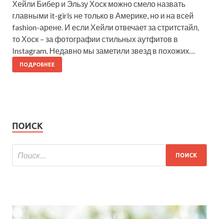
Хейли Бибер и Эльзу Хоск можно смело назвать
главными it-girls не только в Америке, но и на всей
fashion-арене. И если Хейли отвечает за стритстайл,
то Хоск – за фотографии стильных аутфитов в
Instagram. Недавно мы заметили звезд в похожих…
ПОДРОБНЕЕ
ПОИСК