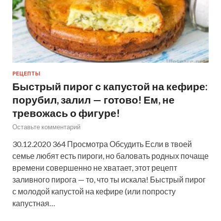
РЕЦЕПТЫ
Быстрый пирог с капустой на кефире:
порубил, залил — готово! Ем, не
тревожась о фигуре!
Оставьте комментарий
30.12.2020 364 Просмотра Обсудить Если в твоей
семье любят есть пироги, но баловать родных почаще
времени совершенно не хватает, этот рецепт
заливного пирога — то, что ты искала! Быстрый пирог
с молодой капустой на кефире (или попросту
капустная…