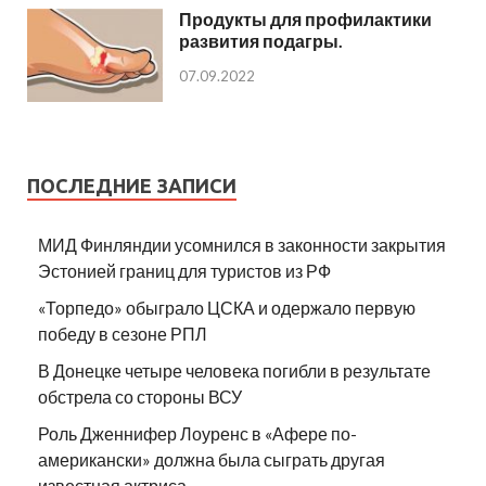
Продукты для профилактики
развития подагры.
07.09.2022
ПОСЛЕДНИЕ ЗАПИСИ
МИД Финляндии усомнился в законности закрытия
Эстонией границ для туристов из РФ
«Торпедо» обыграло ЦСКА и одержало первую
победу в сезоне РПЛ
В Донецке четыре человека погибли в результате
обстрела со стороны ВСУ
Роль Дженнифер Лоуренс в «Афере по-
американски» должна была сыграть другая
известная актриса