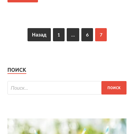
Назад
1
…
6
7
ПОИСК