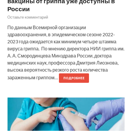
вакцины от гриппа уже доступны в
России
Оставьте комментарий
По данным Всемирной организации
здравоохранения, в эпидемическом сезоне 2022-
2023 года ожидается как минимум четыре штамма
вируса гриппа. По мнению директора НИИ гриппа им.
А. А. Смородинцева Минздрава России, доктора
медицинских наук, профессора Дмитрия Лиознова,
высока вероятность резкого роста количества
зараженным гриппом…
ПОДРОБНЕЕ