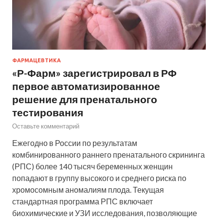
ФАРМАЦЕВТИКА
«Р-Фарм» зарегистрировал в РФ
первое автоматизированное
решение для пренатального
тестирования
Оставьте комментарий
Ежегодно в России по результатам
комбинированного раннего пренатального скрининга
(РПС) более 140 тысяч беременных женщин
попадают в группу высокого и среднего риска по
хромосомным аномалиям плода. Текущая
стандартная программа РПС включает
биохимические и УЗИ исследования, позволяющие