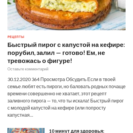
РЕЦЕПТЫ
Быстрый пирог с капустой на кефире:
порубил, залил — готово! Ем, не
тревожась о фигуре!
Оставьте комментарий
30.12.2020 364 Просмотра Обсудить Если в твоей
семье любят есть пироги, но баловать родных почаще
времени совершенно не хватает, этот рецепт
заливного пирога — то, что ты искала! Быстрый пирог
с молодой капустой на кефире (или попросту
капустная…
10 минут для здоровья: