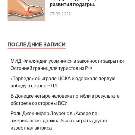
развития подагры.
07.09.2022
ПОСЛЕДНИЕ ЗАПИСИ
МИД Финляндии усомнился в законности закрытия
Эстонией границ для туристов из РФ
«Торпедо» обыграло ЦСКА и одержало первую
победу в сезоне РПЛ
В Донецке четыре человека погибли в результате
обстрела со стороны ВСУ
Роль Дженнифер Лоуренс в «Афере по-
американски» должна была сыграть другая
известная актриса