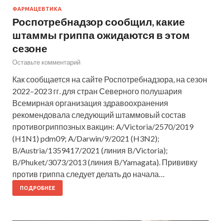
ФАРМАЦЕВТИКА
Роспотребнадзор сообщил, какие
штаммы гриппа ожидаются в этом
сезоне
Оставьте комментарий
Как сообщается на сайте Роспотребнадзора, на сезон
2022–2023 гг. для стран Северного полушария
Всемирная организация здравоохранения
рекомендовала следующий штаммовый состав
противогриппозных вакцин: A/Victoria/2570/2019
(H1N1) pdm09; A/Darwin/9/2021 (H3N2);
B/Austria/1359417/2021 (линия B/Victoria);
B/Phuket/3073/2013 (линия B/Yamagata). Прививку
против гриппа следует делать до начала…
ПОДРОБНЕЕ