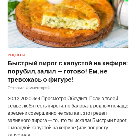
РЕЦЕПТЫ
Быстрый пирог с капустой на кефире:
порубил, залил — готово! Ем, не
тревожась о фигуре!
Оставьте комментарий
30.12.2020 364 Просмотра Обсудить Если в твоей
семье любят есть пироги, но баловать родных почаще
времени совершенно не хватает, этот рецепт
заливного пирога — то, что ты искала! Быстрый пирог
с молодой капустой на кефире (или попросту
капустная…