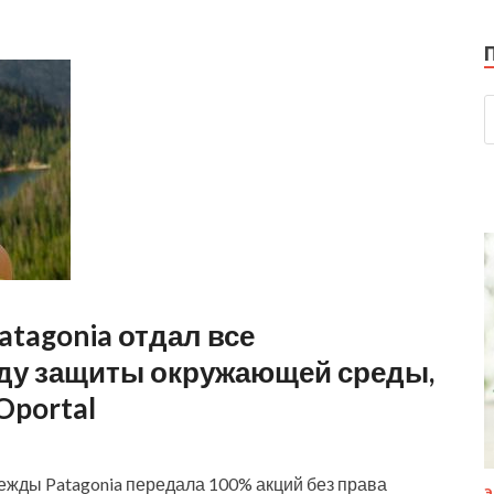
tagonia отдал все
ду защиты окружающей среды,
Oportal
жды Patagonia передала 100% акций без права
Э