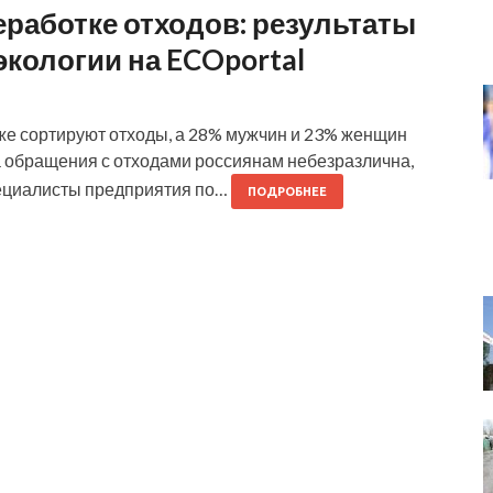
работке отходов: результаты
кологии на ECOportal
же сортируют отходы, а 28% мужчин и 23% женщин
ма обращения с отходами россиянам небезразлична,
специалисты предприятия по…
ПОДРОБНЕЕ