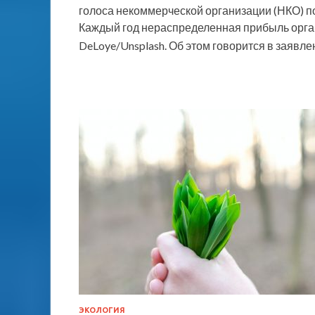
голоса некоммерческой организации (НКО) по
Каждый год нераспределенная прибыль орган
DeLoye/Unsplash. Об этом говорится в заяв
ЭКОЛОГИЯ