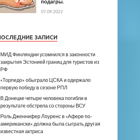
подагры.
07.09.2022
ПОСЛЕДНИЕ ЗАПИСИ
МИД Финляндии усомнился в законности
закрытия Эстонией границ для туристов из
РФ
«Торпедо» обыграло ЦСКА и одержало
первую победу в сезоне РПЛ
В Донецке четыре человека погибли в
результате обстрела со стороны ВСУ
Роль Дженнифер Лоуренс в «Афере по-
американски» должна была сыграть другая
известная актриса