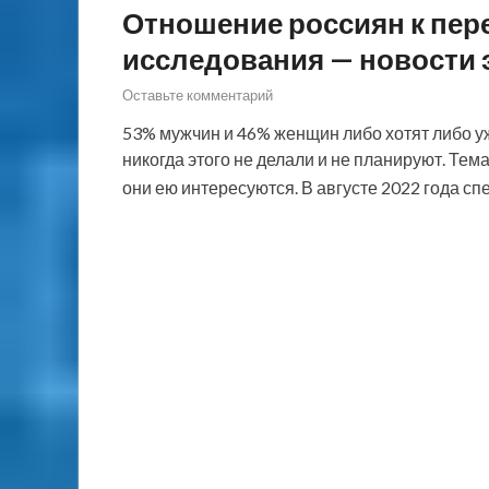
Отношение россиян к пере
исследования — новости э
Оставьте комментарий
53% мужчин и 46% женщин либо хотят либо у
никогда этого не делали и не планируют. Те
они ею интересуются. В августе 2022 года 