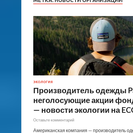
МЕТКА:
НОВОСТИ ОРГАНИЗАЦИЙ
ЭКОЛОГИЯ
Производитель одежды Pa
неголосующие акции фон
— новости экологии на EC
Оставьте комментарий
Американская компания — производитель оде