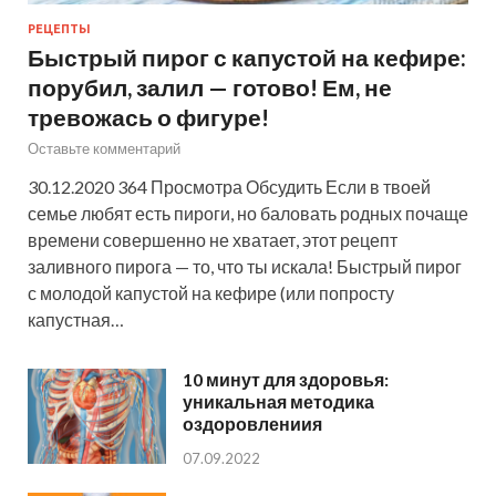
РЕЦЕПТЫ
Быстрый пирог с капустой на кефире:
порубил, залил — готово! Ем, не
тревожась о фигуре!
Оставьте комментарий
30.12.2020 364 Просмотра Обсудить Если в твоей
семье любят есть пироги, но баловать родных почаще
времени совершенно не хватает, этот рецепт
заливного пирога — то, что ты искала! Быстрый пирог
с молодой капустой на кефире (или попросту
капустная…
10 минут для здоровья:
уникальная методика
оздоровлениия
07.09.2022