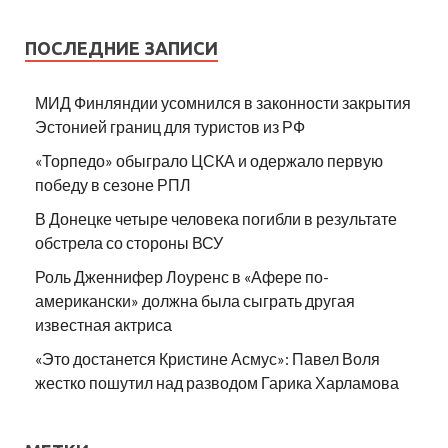
ПОСЛЕДНИЕ ЗАПИСИ
МИД Финляндии усомнился в законности закрытия
Эстонией границ для туристов из РФ
«Торпедо» обыграло ЦСКА и одержало первую
победу в сезоне РПЛ
В Донецке четыре человека погибли в результате
обстрела со стороны ВСУ
Роль Дженнифер Лоуренс в «Афере по-
американски» должна была сыграть другая
известная актриса
«Это достанется Кристине Асмус»: Павел Воля
жестко пошутил над разводом Гарика Харламова