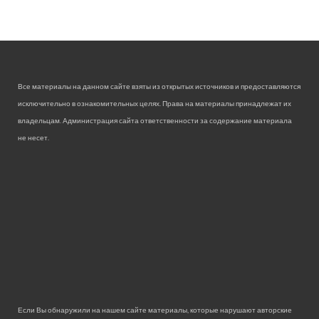
Все материалы на данном сайте взяты из открытых источников и предоставляются
исключительно в ознакомительных целях. Права на материалы принадлежат их
владельцам. Администрация сайта ответственности за содержание материала
не несет.
Если Вы обнаружили на нашем сайте материалы, которые нарушают авторские