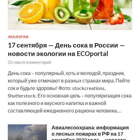
ЭКОЛОГИЯ
17 сентября — День сока в России —
новости экологии на ECOportal
Оставьте комментарий
День сока – популярный, хоть и молодой, праздник,
который уже отмечают в разных странах мира. Пейте
сок и будьте здоровы! Фото: stockcreations,
Shutterstock. Его основная цель – популяризация сока
как полезного и вкусного напитка и важной
составляющей ежедневного рациона человека.…
Авиалесоохрана: информация
о лесных пожарах в РФ на 17
сентября 2022 года — новости