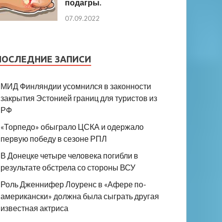
подагры.
07.09.2022
ПОСЛЕДНИЕ ЗАПИСИ
МИД Финляндии усомнился в законности
закрытия Эстонией границ для туристов из
РФ
«Торпедо» обыграло ЦСКА и одержало
первую победу в сезоне РПЛ
В Донецке четыре человека погибли в
результате обстрела со стороны ВСУ
Роль Дженнифер Лоуренс в «Афере по-
американски» должна была сыграть другая
известная актриса