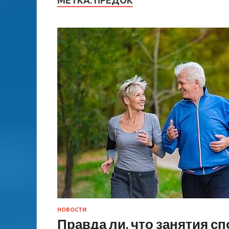
МЕТКА:
ПРЕДОК
НОВОСТИ
Правда ли, что занятия с