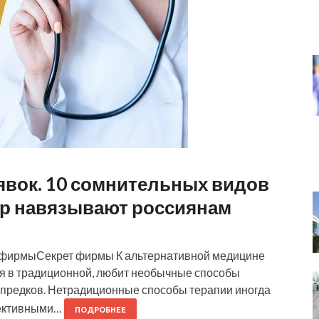
явок. 10 сомнительных видов
пор навязывают россиянам
т фирмыСекрет фирмы К альтернативной медицине
ся в традиционной, любит необычные способы
 предков. Нетрадиционные способы терапии иногда
фективными…
ПОДРОБНЕЕ