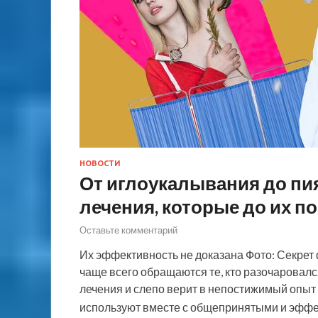
НОВОСТИ
От иглоукалывания до пи
лечения, которые до их 
Оставьте комментарий
Их эффективность не доказана Фото: Секре
чаще всего обращаются те, кто разочаровал
лечения и слепо верит в непостижимый опыт
используют вместе с общепринятыми и эф