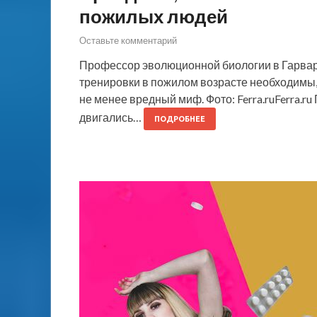
пожилых людей
Оставьте комментарий
Профессор эволюционной биологии в Гарвар
тренировки в пожилом возрасте необходимы,
не менее вредный миф. Фото: Ferra.ruFerra.ru
двигались…
ПОДРОБНЕЕ