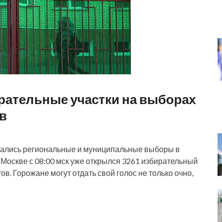
рательные участки на выборах
в
чались региональные и муниципальные выборы в
в Москве с 08:00 мск уже открылся 3261 избирательный
. Горожане могут отдать свой голос не только очно,