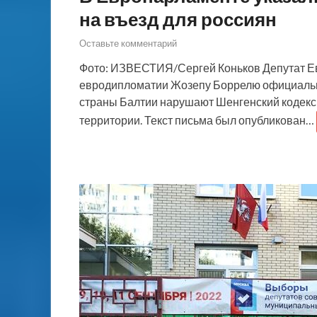
на въезд для россиян
Оставьте комментарий
Фото: ИЗВЕСТИЯ/Сергей Коньков Депутат Ев
евродипломатии Жозепу Боррелю официальный
страны Балтии нарушают Шенгенский кодекс,
территории. Текст письма был опубликован…