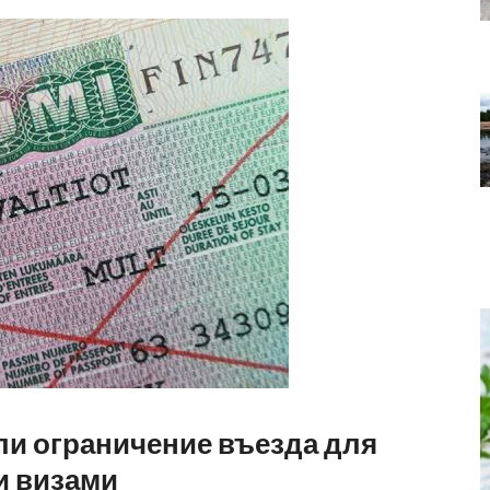
и ограничение въезда для
и визами