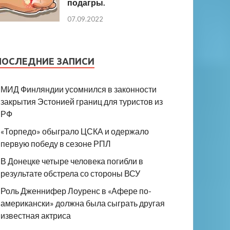
подагры.
07.09.2022
ПОСЛЕДНИЕ ЗАПИСИ
МИД Финляндии усомнился в законности
закрытия Эстонией границ для туристов из
РФ
«Торпедо» обыграло ЦСКА и одержало
первую победу в сезоне РПЛ
В Донецке четыре человека погибли в
результате обстрела со стороны ВСУ
Роль Дженнифер Лоуренс в «Афере по-
американски» должна была сыграть другая
известная актриса