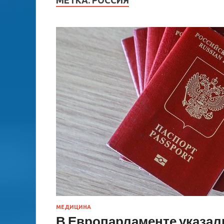
МЕТКА:
РОССИЯ
МЕДИЦИНА
В Европарламенте указал