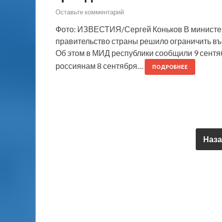
Оставьте комментарий
Фото: ИЗВЕСТИЯ/Сергей Коньков В министер
правительство страны решило ограничить въе
Об этом в МИД республики сообщили 9 сентяб
россиянам 8 сентября…
ПОДРОБНЕЕ
Наза