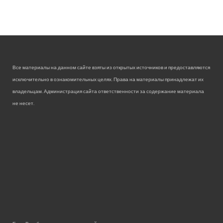
Все материалы на данном сайте взяты из открытых источников и предоставляются
исключительно в ознакомительных целях. Права на материалы принадлежат их
владельцам. Администрация сайта ответственности за содержание материала
не несет.