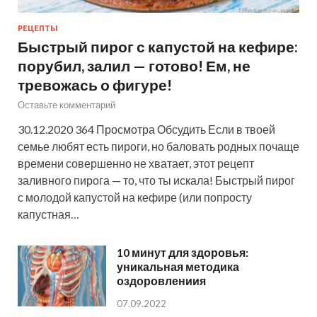
РЕЦЕПТЫ
Быстрый пирог с капустой на кефире:
порубил, залил — готово! Ем, не
тревожась о фигуре!
Оставьте комментарий
30.12.2020 364 Просмотра Обсудить Если в твоей
семье любят есть пироги, но баловать родных почаще
времени совершенно не хватает, этот рецепт
заливного пирога — то, что ты искала! Быстрый пирог
с молодой капустой на кефире (или попросту
капустная…
10 минут для здоровья:
уникальная методика
оздоровлениия
07.09.2022