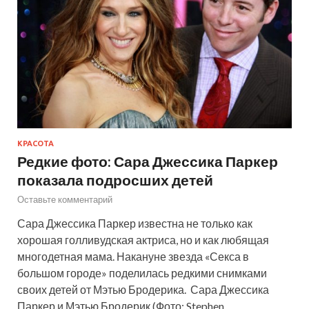
КРАСОТА
Редкие фото: Сара Джессика Паркер
показала подросших детей
Оставьте комментарий
Сара Джессика Паркер известна не только как
хорошая голливудская актриса, но и как любящая
многодетная мама. Накануне звезда «Секса в
большом городе» поделилась редкими снимками
своих детей от Мэтью Бродерика. Сара Джессика
Паркер и Мэтью Бродерик (Фото: Stephen