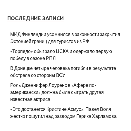
ПОСЛЕДНИЕ ЗАПИСИ
МИД Финляндии усомнился в законности закрытия
Эстонией границ для туристов из РФ
«Торпедо» обыграло ЦСКА и одержало первую
победу в сезоне РПЛ
В Донецке четыре человека погибли в результате
обстрела со стороны ВСУ
Роль Дженнифер Лоуренс в «Афере по-
американски» должна была сыграть другая
известная актриса
«Это достанется Кристине Асмус»: Павел Воля
жестко пошутил над разводом Гарика Харламова