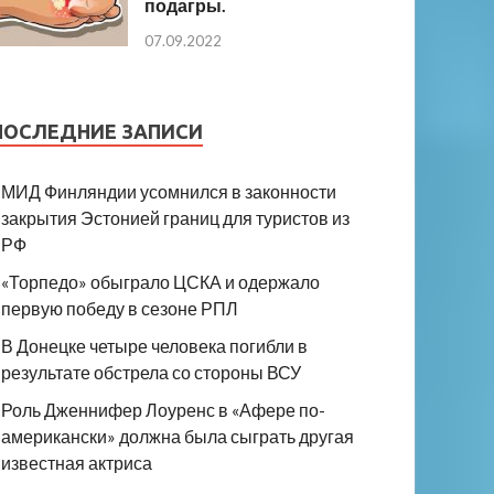
подагры.
07.09.2022
ПОСЛЕДНИЕ ЗАПИСИ
МИД Финляндии усомнился в законности
закрытия Эстонией границ для туристов из
РФ
«Торпедо» обыграло ЦСКА и одержало
первую победу в сезоне РПЛ
В Донецке четыре человека погибли в
результате обстрела со стороны ВСУ
Роль Дженнифер Лоуренс в «Афере по-
американски» должна была сыграть другая
известная актриса