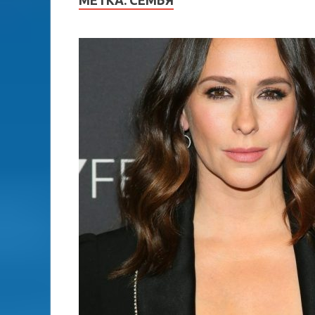
МЕТКА:
СЕМЬЯ