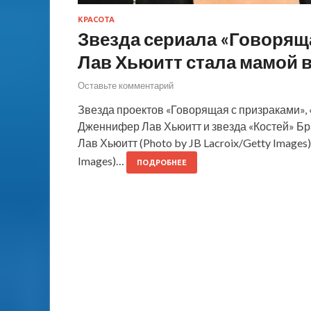
КРАСОТА
Звезда сериала «Говорящ
Лав Хьюитт стала мамой в
Оставьте комментарий
Звезда проектов «Говорящая с призраками», 
Дженнифер Лав Хьюитт и звезда «Костей» Б
Лав Хьюитт (Photo by JB Lacroix/Getty Images
Images)…
ПОДРОБНЕЕ