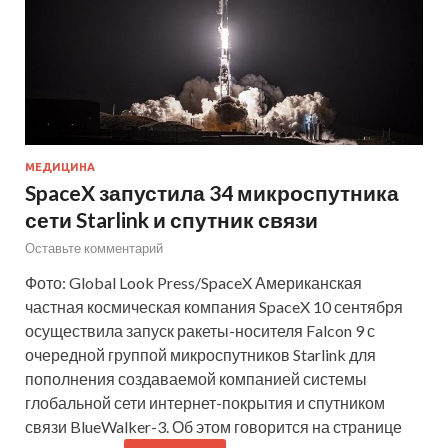
МЕДИЦИНА
SpaceX запустила 34 микроспутника
сети Starlink и спутник связи
Оставьте комментарий
Фото: Global Look Press/SpaceX Американская
частная космическая компания SpaceX 10 сентября
осуществила запуск ракеты-носителя Falcon 9 с
очередной группой микроспутников Starlink для
пополнения создаваемой компанией системы
глобальной сети интернет-покрытия и спутником
связи BlueWalker-3. Об этом говорится на странице