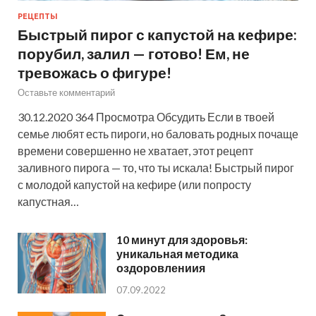
РЕЦЕПТЫ
Быстрый пирог с капустой на кефире:
порубил, залил — готово! Ем, не
тревожась о фигуре!
Оставьте комментарий
30.12.2020 364 Просмотра Обсудить Если в твоей
семье любят есть пироги, но баловать родных почаще
времени совершенно не хватает, этот рецепт
заливного пирога — то, что ты искала! Быстрый пирог
с молодой капустой на кефире (или попросту
капустная…
10 минут для здоровья:
уникальная методика
оздоровлениия
07.09.2022