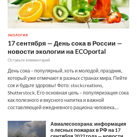
ЭКОЛОГИЯ
17 сентября — День сока в России —
новости экологии на ECOportal
Оставьте комментарий
День сока – популярный, хоть и молодой, праздник,
который уже отмечают в разных странах мира. Пейте
сок и будьте здоровы! Фото: stockcreations,
Shutterstock. Его основная цель – популяризация сока
как полезного и вкусного напитка и важной
составляющей ежедневного рациона человека.…
Авиалесоохрана: информация
о лесных пожарах в РФ на 17
сентября 2022 года — новости