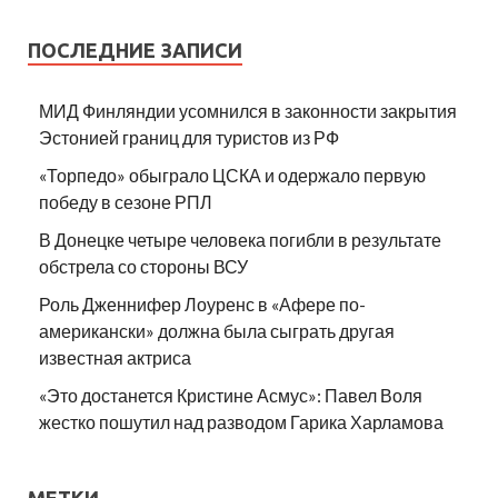
ПОСЛЕДНИЕ ЗАПИСИ
МИД Финляндии усомнился в законности закрытия
Эстонией границ для туристов из РФ
«Торпедо» обыграло ЦСКА и одержало первую
победу в сезоне РПЛ
В Донецке четыре человека погибли в результате
обстрела со стороны ВСУ
Роль Дженнифер Лоуренс в «Афере по-
американски» должна была сыграть другая
известная актриса
«Это достанется Кристине Асмус»: Павел Воля
жестко пошутил над разводом Гарика Харламова