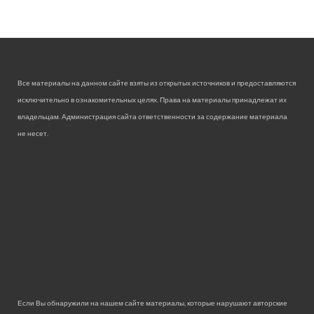
Все материалы на данном сайте взяты из открытых источников и предоставляются
исключительно в ознакомительных целях. Права на материалы принадлежат их
владельцам. Администрация сайта ответственности за содержание материала
не несет.
Если Вы обнаружили на нашем сайте материалы, которые нарушают авторские