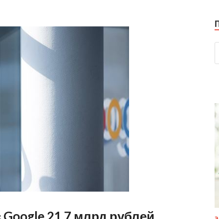
 Google 21,7 млрд рублей
Э