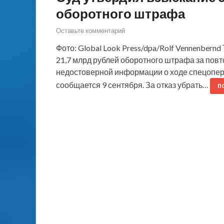
оборотного штрафа
Оставьте комментарий
Фото: Global Look Press/dpa/Rolf Vennenbern
21,7 млрд рублей оборотного штрафа за пов
недостоверной информации о ходе спецопера
сообщается 9 сентября. За отказ убрать…
П