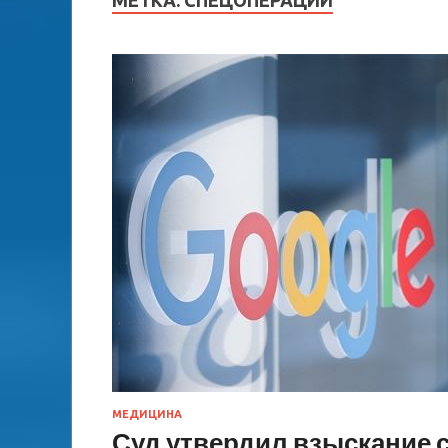
МЕТКА:
СПЕЦОПЕРАЦИИ
МЕДИЦИНА
Суд утвердил взыскание с