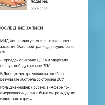
подагры.
07.09.2022
ПОСЛЕДНИЕ ЗАПИСИ
МИД Финляндии усомнился в законности
закрытия Эстонией границ для туристов из
РФ
«Торпедо» обыграло ЦСКА и одержало
первую победу в сезоне РПЛ
В Донецке четыре человека погибли в
результате обстрела со стороны ВСУ
Роль Дженнифер Лоуренс в «Афере по-
американски» должна была сыграть другая
известная актриса